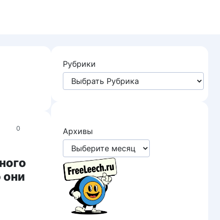
Рубрики
0
Архивы
ного
 они