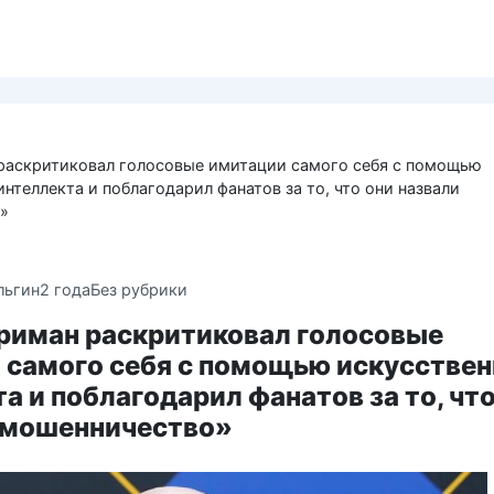
раскритиковал голосовые имитации самого себя с помощью
нтеллекта и поблагодарил фанатов за то, что они назвали
»
льгин
2 года
Без рубрики
риман раскритиковал голосовые
 самого себя с помощью искусствен
а и поблагодарил фанатов за то, что
«мошенничество»