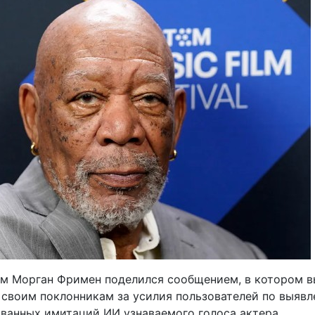
ом Морган Фримен поделился сообщением, в котором 
 своим поклонникам за усилия пользователей по выяв
ванных имитаций ИИ узнаваемого голоса актера.