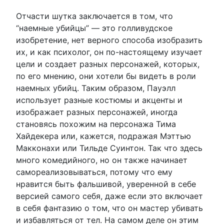
Отчасти шутка заключается в том, что
“наемные убийцы” — это голливудское
изобретение, нет верного способа изобразить
их, и как психолог, он по-настоящему изучает
цели и создает разных персонажей, которых,
по его мнению, они хотели бы видеть в роли
наемных убийц. Таким образом, Пауэлл
использует разные костюмы и акценты и
изображает разных персонажей, иногда
становясь похожим на персонажа Тима
Хайдекера или, кажется, подражая Мэттью
Макконахи или Тильде Суинтон. Так что здесь
много комедийного, но он также начинает
самореализовываться, потому что ему
нравится быть фальшивой, уверенной в себе
версией самого себя, даже если это включает
в себя фантазию о том, что он мастер убивать
и избавляться от тел. На самом деле он этим