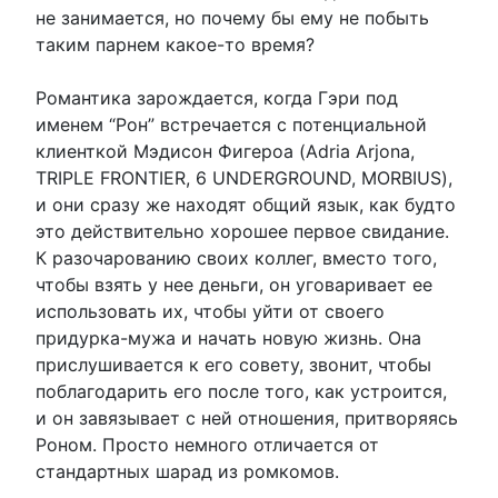
не занимается, но почему бы ему не побыть
таким парнем какое-то время?
Романтика зарождается, когда Гэри под
именем “Рон” встречается с потенциальной
клиенткой Мэдисон Фигероа (Adria Arjona,
TRIPLE FRONTIER, 6 UNDERGROUND, MORBIUS),
и они сразу же находят общий язык, как будто
это действительно хорошее первое свидание.
К разочарованию своих коллег, вместо того,
чтобы взять у нее деньги, он уговаривает ее
использовать их, чтобы уйти от своего
придурка-мужа и начать новую жизнь. Она
прислушивается к его совету, звонит, чтобы
поблагодарить его после того, как устроится,
и он завязывает с ней отношения, притворяясь
Роном. Просто немного отличается от
стандартных шарад из ромкомов.