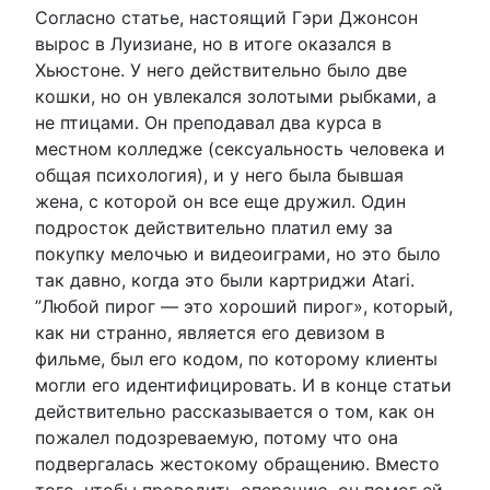
Согласно статье, настоящий Гэри Джонсон
вырос в Луизиане, но в итоге оказался в
Хьюстоне. У него действительно было две
кошки, но он увлекался золотыми рыбками, а
не птицами. Он преподавал два курса в
местном колледже (сексуальность человека и
общая психология), и у него была бывшая
жена, с которой он все еще дружил. Один
подросток действительно платил ему за
покупку мелочью и видеоиграми, но это было
так давно, когда это были картриджи Atari.
”Любой пирог — это хороший пирог», который,
как ни странно, является его девизом в
фильме, был его кодом, по которому клиенты
могли его идентифицировать. И в конце статьи
действительно рассказывается о том, как он
пожалел подозреваемую, потому что она
подвергалась жестокому обращению. Вместо
того, чтобы проводить операцию, он помог ей