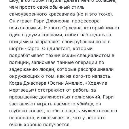
чем просто свой обычный стиль
самоуверенного красавчика (но и это тоже).
Он играет Гэри Джонсона, профессора
психологии из Нового Орлеана, который живет
один с двумя кошками, любит наблюдать за
птицами и заправляет свои рубашки поло в
шорты-карго. Он дилетант, который
подрабатывает техническим специалистом в
полиции, записывая тайные операции по
задержанию людей, которые расспрашивали
окружающих о том, как на кого-то напасть.
Когда Джаспера (Остин Амелио, «Ходячие
мертвецы») отстраняют от работы за
превышение должностных полномочий, Гэри
заставляют играть наемного убийцу, он
глубоко копает, чтобы создать мужественного
персонажа, и оказывается, что у него это
очень хорошо получается.