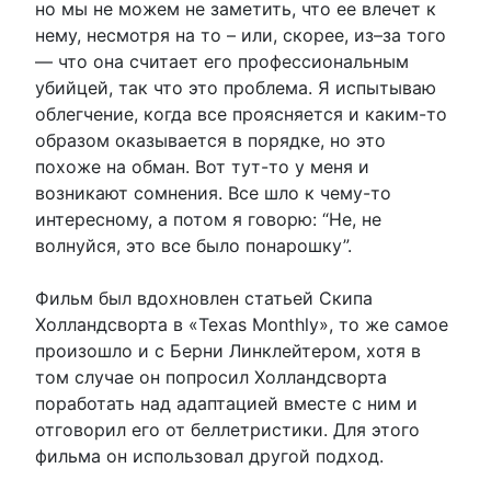
но мы не можем не заметить, что ее влечет к
нему, несмотря на то – или, скорее, из–за того
— что она считает его профессиональным
убийцей, так что это проблема. Я испытываю
облегчение, когда все проясняется и каким-то
образом оказывается в порядке, но это
похоже на обман. Вот тут-то у меня и
возникают сомнения. Все шло к чему-то
интересному, а потом я говорю: “Не, не
волнуйся, это все было понарошку”.
Фильм был вдохновлен статьей Скипа
Холландсворта в «Texas Monthly», то же самое
произошло и с Берни Линклейтером, хотя в
том случае он попросил Холландсворта
поработать над адаптацией вместе с ним и
отговорил его от беллетристики. Для этого
фильма он использовал другой подход.