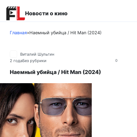
Перейти
к
Новости о кино
контенту
Главная
»
Наемный убийца / Hit Man (2024)
Виталий Шульгин
2 года
Без рубрики
0
Наемный убийца / Hit Man (2024)