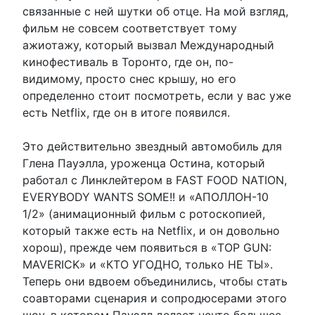
связанные с ней шутки об отце. На мой взгляд,
фильм не совсем соответствует тому
ажиотажу, который вызвал Международный
кинофестиваль в Торонто, где он, по-
видимому, просто снес крышу, но его
определенно стоит посмотреть, если у вас уже
есть Netflix, где он в итоге появился.
Это действительно звездный автомобиль для
Глена Пауэлла, уроженца Остина, который
работал с Линклейтером в FAST FOOD NATION,
EVERYBODY WANTS SOME!! и «АПОЛЛОН-10
1/2» (анимационный фильм с ротоскопией,
который также есть на Netflix, и он довольно
хорош), прежде чем появиться в «TOP GUN:
MAVERICK» и «КТО УГОДНО, только НЕ ТЫ».
Теперь они вдвоем объединились, чтобы стать
соавторами сценария и сопродюсерами этого
шоу, в котором Пауэлл делает нечто большее,