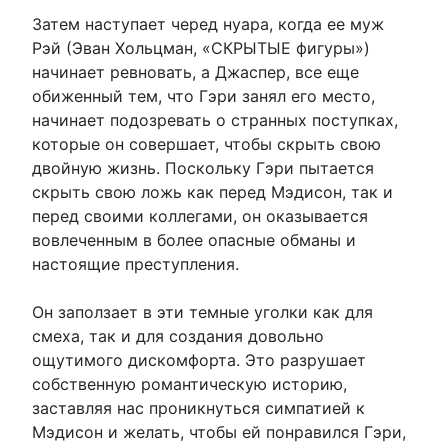
Затем наступает черед нуара, когда ее муж
Рэй (Эван Хольцман, «СКРЫТЫЕ фигуры»)
начинает ревновать, а Джаспер, все еще
обиженный тем, что Гэри занял его место,
начинает подозревать о странных поступках,
которые он совершает, чтобы скрыть свою
двойную жизнь. Поскольку Гэри пытается
скрыть свою ложь как перед Мэдисон, так и
перед своими коллегами, он оказывается
вовлеченным в более опасные обманы и
настоящие преступления.
Он заползает в эти темные уголки как для
смеха, так и для создания довольно
ощутимого дискомфорта. Это разрушает
собственную романтическую историю,
заставляя нас проникнуться симпатией к
Мэдисон и желать, чтобы ей понравился Гэри,