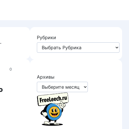
Рубрики
—
0
Архивы
о