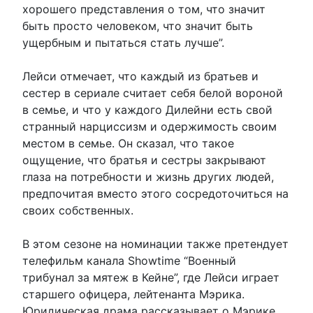
хорошего представления о том, что значит
быть просто человеком, что значит быть
ущербным и пытаться стать лучше”.
Лейси отмечает, что каждый из братьев и
сестер в сериале считает себя белой вороной
в семье, и что у каждого Дилейни есть свой
странный нарциссизм и одержимость своим
местом в семье. Он сказал, что такое
ощущение, что братья и сестры закрывают
глаза на потребности и жизнь других людей,
предпочитая вместо этого сосредоточиться на
своих собственных.
В этом сезоне на номинации также претендует
телефильм канала Showtime “Военный
трибунал за мятеж в Кейне”, где Лейси играет
старшего офицера, лейтенанта Мэрика.
Юридическая драма рассказывает о Мэрике,