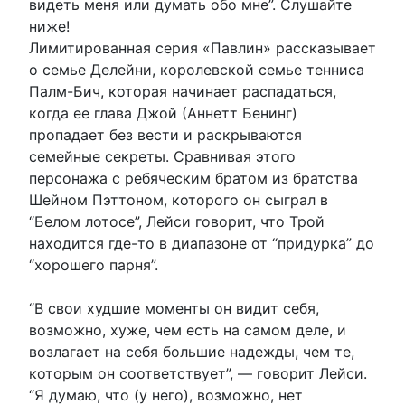
видеть меня или думать обо мне”. Слушайте
ниже!
Лимитированная серия «Павлин» рассказывает
о семье Делейни, королевской семье тенниса
Палм-Бич, которая начинает распадаться,
когда ее глава Джой (Аннетт Бенинг)
пропадает без вести и раскрываются
семейные секреты. Сравнивая этого
персонажа с ребяческим братом из братства
Шейном Пэттоном, которого он сыграл в
“Белом лотосе”, Лейси говорит, что Трой
находится где-то в диапазоне от “придурка” до
“хорошего парня”.
“В свои худшие моменты он видит себя,
возможно, хуже, чем есть на самом деле, и
возлагает на себя большие надежды, чем те,
которым он соответствует”, — говорит Лейси.
“Я думаю, что (у него), возможно, нет