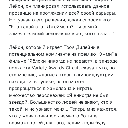
Лейси, он планировал использовать данное
прозвище на протяжении всей своей карьеры.
Но, узнав о его решении, декан спросил его:
“Кто такой этот Джеймсон? Ты самый
замечательный человек из всех, кого я знаю!”
Лейси, который играет Троя Дилейни в
потенциальном номинанте на премию “Эмми” в
фильме “Яблоки никогда не падают», в эпизоде
подкаста Variety Awards Circuit сказал, что, по
его мнению, многие актеры в киноиндустрии
находятся в тупике, но он может
превращаться в хамелеона и играть
множество персонажей: «Я никогда не был
звездой. Большинство людей не знают, кто я
такой, и не узнают меня… Теперь мне кажется,
что у меня появилось немного больше
возможностей для того, каким люди будут