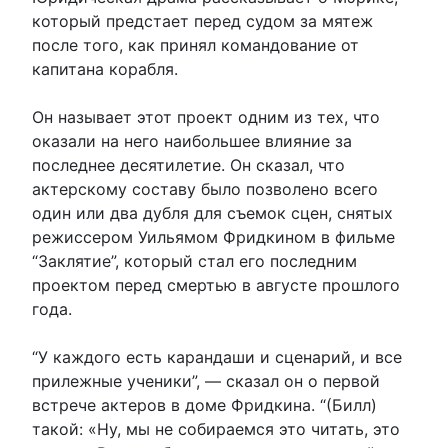
который предстает перед судом за мятеж
после того, как принял командование от
капитана корабля.
Он называет этот проект одним из тех, что
оказали на него наибольшее влияние за
последнее десятилетие. Он сказал, что
актерскому составу было позволено всего
один или два дубля для съемок сцен, снятых
режиссером Уильямом Фридкином в фильме
“Заклятие”, который стал его последним
проектом перед смертью в августе прошлого
года.
“У каждого есть карандаши и сценарий, и все
прилежные ученики”, — сказал он о первой
встрече актеров в доме Фридкина. “(Билл)
такой: «Ну, мы не собираемся это читать, это