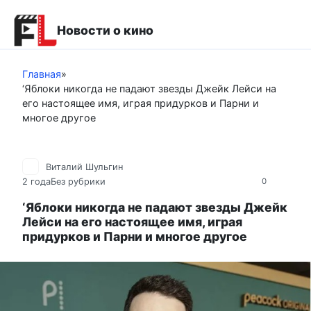
Перейти
к
Новости о кино
контенту
Главная
»
‘Яблоки никогда не падают звезды Джейк Лейси на
его настоящее имя, играя придурков и Парни и
многое другое
Виталий Шульгин
2 года
Без рубрики
0
‘Яблоки никогда не падают звезды Джейк
Лейси на его настоящее имя, играя
придурков и Парни и многое другое