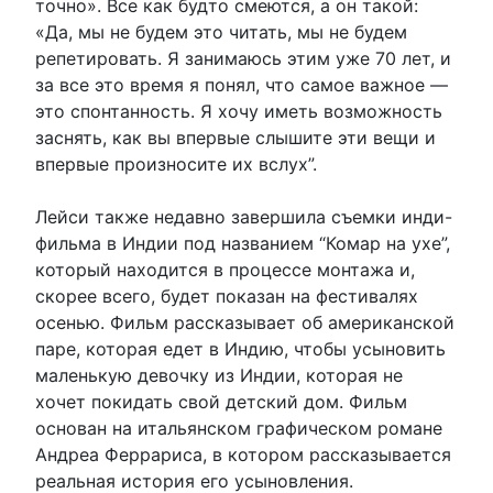
точно». Все как будто смеются, а он такой:
«Да, мы не будем это читать, мы не будем
репетировать. Я занимаюсь этим уже 70 лет, и
за все это время я понял, что самое важное —
это спонтанность. Я хочу иметь возможность
заснять, как вы впервые слышите эти вещи и
впервые произносите их вслух”.
Лейси также недавно завершила съемки инди-
фильма в Индии под названием “Комар на ухе”,
который находится в процессе монтажа и,
скорее всего, будет показан на фестивалях
осенью. Фильм рассказывает об американской
паре, которая едет в Индию, чтобы усыновить
маленькую девочку из Индии, которая не
хочет покидать свой детский дом. Фильм
основан на итальянском графическом романе
Андреа Феррариса, в котором рассказывается
реальная история его усыновления.