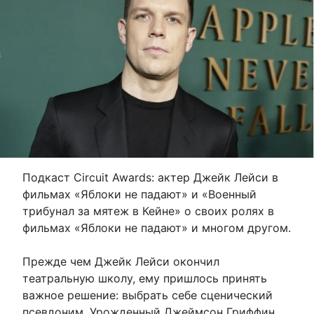
Подкаст Circuit Awards: актер Джейк Лейси в
фильмах «Яблоки не падают» и «Военный
трибунал за мятеж в Кейне» о своих ролях в
фильмах «Яблоки не падают» и многом другом.
Прежде чем Джейк Лейси окончил
театральную школу, ему пришлось принять
важное решение: выбрать себе сценический
псевдоним. Урожденный Джеймсон Гриффин