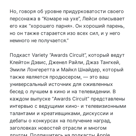
Но, говоря об уровне придурковатости своего
персонажа в “Комаре на ухе”, Лейси описывает
его как “хорошего парня». Он хороший парень,
но он также старается изо всех сил, и у него
немного не получается.”
Подкаст Variety “Awards Circuit”, который ведут
Клейтон Дэвис, Дженел Райли, Джаз Тангкей,
Эмили Лонгеретта и Майкл Шнайдер, который
также является продюсером, — это ваш
универсальный источник для оживленных
бесед о лучшем в кино и на телевидении. В
каждом выпуске “Awards Circuit” представлены
интервью с ведущими кино- и телевизионными
талантами и креативщиками, дискуссии и
дебаты о конкурсах на получение наград,
заголовках новостей отрасли и многом
другом. Подпишитесь на подкасты Apple