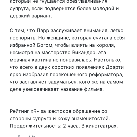
который не гнушается обезглавливания
супруга, если подвернется более молодой и
дерзкий вариант.
С тем, что Парр заслуживает внимания, легко
поспорить. Но женщине, которая считала себя
избранной Богом, чтобы влиять на короля,
несмотря на мастерство Викандер, эта
мрачная картина не понравилась. Настолько,
что всего в двух коротких появлениях Доэрти
ярко изобразил перекошенного реформатора,
что заставляет задуматься, кого же на самом
деле увековечивает название фильма.
Рейтинг «R» за жестокое обращение со
стороны супруга и кожу знаменитостей.
Продолжительность: 2 часа. В кинотеатрах.
0
3.4к.