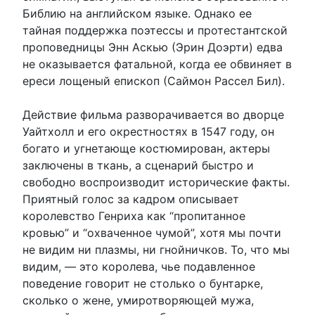
Библию на английском языке. Однако ее
тайная поддержка поэтессы и протестантской
проповедницы Энн Аскью (Эрин Доэрти) едва
не оказывается фатальной, когда ее обвиняет в
ереси лощеный епископ (Саймон Рассел Бил).
Действие фильма разворачивается во дворце
Уайтхолл и его окрестностях в 1547 году, он
богато и угнетающе костюмирован, актеры
заключены в ткань, а сценарий быстро и
свободно воспроизводит исторические факты.
Приятный голос за кадром описывает
королевство Генриха как “пропитанное
кровью” и “охваченное чумой”, хотя мы почти
не видим ни плазмы, ни гнойничков. То, что мы
видим, — это королева, чье подавленное
поведение говорит не столько о бунтарке,
сколько о жене, умиротворяющей мужа,