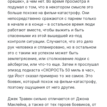
орешек», а чем нет. Во время просмотра я
подумал о том, что в некотором смысле это
больше похоже на фильм-катастрофу. Они
непосредственно сражаются с парнем только
в начале и в конце – в остальное время люди
работают вместе, чтобы выжить и быть
спасенными из этой вышедшей из-под
контроля ситуации. Случается, что это дело
рук человека и спланировано, но в остальном
это с таким же успехом может быть
землетрясение, или столкновение лодки с
айсбергом, или что-то еще. Затем я прослушал
эпизод подкаста «СКОРОСТЬ 50 миль в час»,
где Йост сказал примерно то же самое. Это
боевик, который похож на фильм-катастрофу,
поэтому ощущения от него другие.
Джек Травен сильно отличается от Джона
Маклейна, а также от тех героев боевиков, от