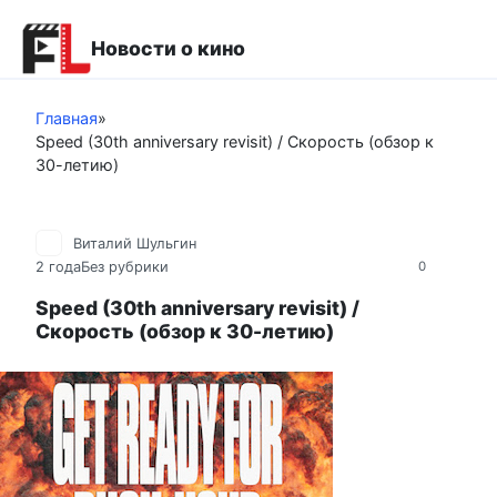
Перейти
к
Новости о кино
контенту
Главная
»
Speed (30th anniversary revisit) / Скорость (обзор к
30-летию)
Виталий Шульгин
2 года
Без рубрики
0
Speed (30th anniversary revisit) /
Скорость (обзор к 30-летию)