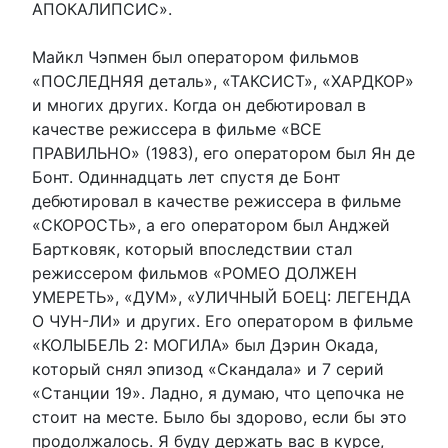
АПОКАЛИПСИС».
Майкл Чэпмен был оператором фильмов
«ПОСЛЕДНЯЯ деталь», «ТАКСИСТ», «ХАРДКОР»
и многих других. Когда он дебютировал в
качестве режиссера в фильме «ВСЕ
ПРАВИЛЬНО» (1983), его оператором был Ян де
Бонт. Одиннадцать лет спустя де Бонт
дебютировал в качестве режиссера в фильме
«СКОРОСТЬ», а его оператором был Анджей
Бартковяк, который впоследствии стал
режиссером фильмов «РОМЕО ДОЛЖЕН
УМЕРЕТЬ», «ДУМ», «УЛИЧНЫЙ БОЕЦ: ЛЕГЕНДА
О ЧУН-ЛИ» и других. Его оператором в фильме
«КОЛЫБЕЛЬ 2: МОГИЛА» был Дэрин Окада,
который снял эпизод «Скандала» и 7 серий
«Станции 19». Ладно, я думаю, что цепочка не
стоит на месте. Было бы здорово, если бы это
продолжалось. Я буду держать вас в курсе,