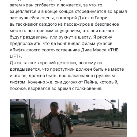
затем кран сгибается и ломается, за что-то
зацепляется и в конце концов отсоединяется во время
затянувшейся сцены, в которой Джек и Гарри
вытаскивают каждого из пассажиров в безопасное
место с постоянным ощущением, что они вот-вот
будут раздавлены или рухнут в шахту. Я рискну
предположить, что де Бонт видел фильм ужасов
«Лифт» своего соотечественника Дика Мааса «THE
LIFT».
Джек также хороший детектив, поэтому он
догадывается, что преступник должен быть на месте
и что он, должно быть, воспользовался грузовым
лифтом. Конечно же, они догоняют Пейна, который,
похоже, взорвался во время столкновения.