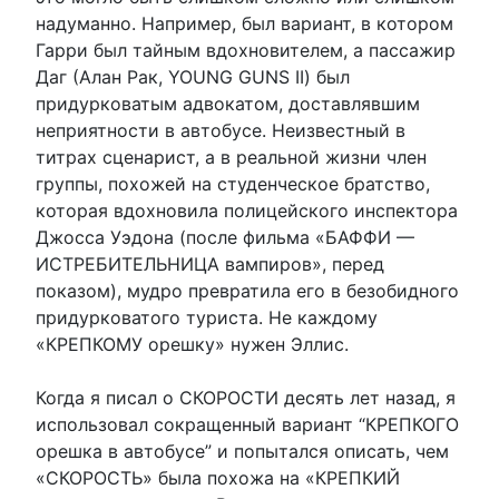
надуманно. Например, был вариант, в котором
Гарри был тайным вдохновителем, а пассажир
Даг (Алан Рак, YOUNG GUNS II) был
придурковатым адвокатом, доставлявшим
неприятности в автобусе. Неизвестный в
титрах сценарист, а в реальной жизни член
группы, похожей на студенческое братство,
которая вдохновила полицейского инспектора
Джосса Уэдона (после фильма «БАФФИ —
ИСТРЕБИТЕЛЬНИЦА вампиров», перед
показом), мудро превратила его в безобидного
придурковатого туриста. Не каждому
«КРЕПКОМУ орешку» нужен Эллис.
Когда я писал о СКОРОСТИ десять лет назад, я
использовал сокращенный вариант “КРЕПКОГО
орешка в автобусе” и попытался описать, чем
«СКОРОСТЬ» была похожа на «КРЕПКИЙ