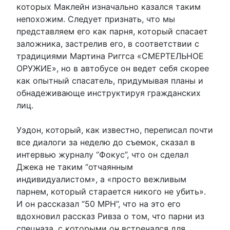
которых Маклейн изначально казался таким
непохожим. Следует признать, что мы
представляем его как парня, который спасает
заложника, застрелив его, в соответствии с
традициями Мартина Риггса «СМЕРТЕЛЬНОЕ
ОРУЖИЕ», но в автобусе он ведет себя скорее
как опытный спасатель, придумывая планы и
обнадеживающе инструктируя гражданских
лиц.
Уэдон, который, как известно, переписал почти
все диалоги за неделю до съемок, сказал в
интервью журналу “Фокус”, что он сделал
Джека не таким “отчаянным
индивидуалистом», а «просто вежливым
парнем, который старается никого не убить».
И он рассказал “50 MPH”, что на это его
вдохновил рассказ Ривза о том, что парни из
спецназа, с которыми он встречался для