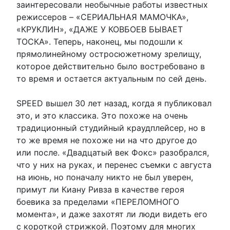
заинтересовали необычные работы известных
режиссеров – «СЕРИАЛЬНАЯ МАМОЧКА»,
«КРУКЛИН», «ДАЖЕ У КОВБОЕВ БЫВАЕТ
ТОСКА». Теперь, наконец, мы подошли к
прямолинейному остросюжетному зрелищу,
которое действительно было востребовано в
то время и остается актуальным по сей день.
SPEED вышел 30 лет назад, когда я публиковал
это, и это классика. Это похоже на очень
традиционный студийный краудплейсер, но в
то же время не похоже ни на что другое до
или после. «Двадцатый век Фокс» разобрался,
что у них на руках, и перенес съемки с августа
на июнь, но поначалу никто не был уверен,
примут ли Киану Ривза в качестве героя
боевика за пределами «ПЕРЕЛОМНОГО
момента», и даже захотят ли люди видеть его
с короткой стрижкой. Поэтому для многих