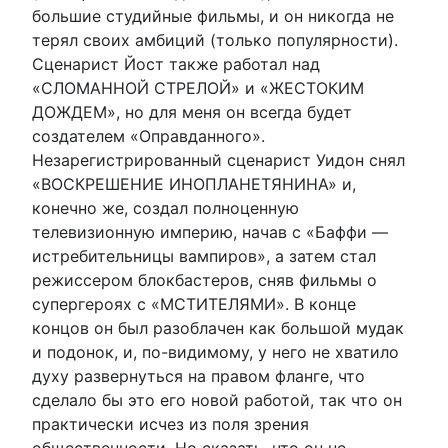
большие студийные фильмы, и он никогда не
терял своих амбиций (только популярности).
Сценарист Йост также работал над
«СЛОМАННОЙ СТРЕЛОЙ» и «ЖЕСТОКИМ
ДОЖДЕМ», но для меня он всегда будет
создателем «Оправданного».
Незарегистрированный сценарист Уидон снял
«ВОСКРЕШЕНИЕ ИНОПЛАНЕТЯНИНА» и,
конечно же, создал полноценную
телевизионную империю, начав с «Баффи —
истребительницы вампиров», а затем стал
режиссером блокбастеров, сняв фильмы о
супергероях с «МСТИТЕЛЯМИ». В конце
концов он был разоблачен как большой мудак
и подонок, и, по-видимому, у него не хватило
духу развернуться на правом фланге, что
сделало бы это его новой работой, так что он
практически исчез из поля зрения