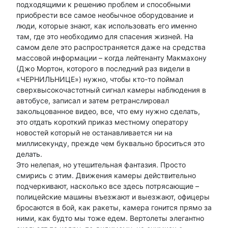
подходящими к решению проблем и способными
приобрести все самое необычное оборудование и
люди, которые знают, как использовать его именно
там, где это необходимо для спасения жизней. На
самом деле это распространяется даже на средства
массовой информации – когда лейтенанту Макмахону
(Джо Мортон, которого в последний раз видели в
«ЧЕРНИЛЬНИЦЕ») нужно, чтобы кто-то поймал
сверхвысокочастотный сигнал камеры наблюдения в
автобусе, записал и затем ретранслировал
закольцованное видео, все, что ему нужно сделать,
это отдать короткий приказ местному оператору
новостей который не останавливается ни на
миллисекунду, прежде чем буквально броситься это
делать.
Это нелепая, но утешительная фантазия. Просто
смирись с этим. Движения камеры действительно
подчеркивают, насколько все здесь потрясающие –
полицейские машины въезжают и выезжают, офицеры
бросаются в бой, как ракеты, камера гонится прямо за
ними, как будто мы тоже едем. Вертолеты элегантно