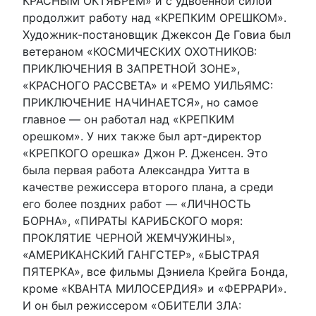
КРАСНЫМ ОКТЯБРЕМ» и с удвоенной силой
продолжит работу над «КРЕПКИМ ОРЕШКОМ».
Художник-постановщик Джексон Де Говиа был
ветераном «КОСМИЧЕСКИХ ОХОТНИКОВ:
ПРИКЛЮЧЕНИЯ В ЗАПРЕТНОЙ ЗОНЕ»,
«КРАСНОГО РАССВЕТА» и «РЕМО УИЛЬЯМС:
ПРИКЛЮЧЕНИЕ НАЧИНАЕТСЯ», но самое
главное — он работал над «КРЕПКИМ
орешком». У них также был арт-директор
«КРЕПКОГО орешка» Джон Р. Дженсен. Это
была первая работа Александра Уитта в
качестве режиссера второго плана, а среди
его более поздних работ — «ЛИЧНОСТЬ
БОРНА», «ПИРАТЫ КАРИБСКОГО моря:
ПРОКЛЯТИЕ ЧЕРНОЙ ЖЕМЧУЖИНЫ»,
«АМЕРИКАНСКИЙ ГАНГСТЕР», «БЫСТРАЯ
ПЯТЕРКА», все фильмы Дэниела Крейга Бонда,
кроме «КВАНТА МИЛОСЕРДИЯ» и «ФЕРРАРИ».
И он был режиссером «ОБИТЕЛИ ЗЛА: