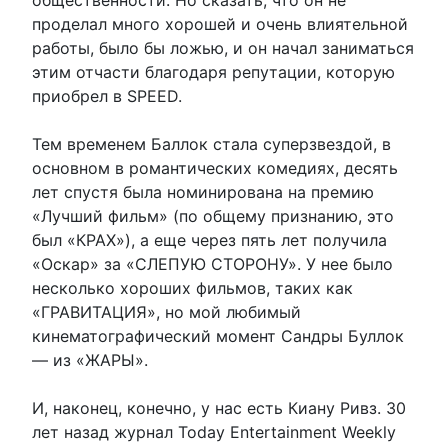
общественности. Но сказать, что он не
проделал много хорошей и очень влиятельной
работы, было бы ложью, и он начал заниматься
этим отчасти благодаря репутации, которую
приобрел в SPEED.
Тем временем Баллок стала суперзвездой, в
основном в романтических комедиях, десять
лет спустя была номинирована на премию
«Лучший фильм» (по общему признанию, это
был «КРАХ»), а еще через пять лет получила
«Оскар» за «СЛЕПУЮ СТОРОНУ». У нее было
несколько хороших фильмов, таких как
«ГРАВИТАЦИЯ», но мой любимый
кинематографический момент Сандры Буллок
— из «ЖАРЫ».
И, наконец, конечно, у нас есть Киану Ривз. 30
лет назад журнал Today Entertainment Weekly