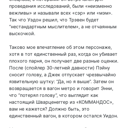
проведения исследований, были «неизменно
вежливы» и называли всех «сэр» или «мэм».
Так что Уэдон решил, что Трэвен будет
“нестандартным мыслителем», а не отчаянным
выскочкой.
Таково мое впечатление об этом персонаже,
хотя в тот единственный раз, когда он убивает
плохого парня, он получает две разные оценки.
После (спойлер 30-летней давности) Пэйну
сносит голову, а Джек отпускает чрезвычайно
язвительную шутку: “Да, но я выше”. Затем он
возвращается в вагон метро и говорит Энни,
что “потерял голову”, что выглядит как
настоящий Шварценеггер из «КОММАНДОС»,
вам не кажется? Должно быть, это
единственный вагон, в котором остался Уидон.