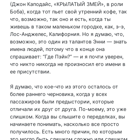
(Джон Каподайс, «КРЫЛАТЫЙ ЗМЕЙ», в роли
Боба), когда тот пьет свой утренний кофе, так
что, возможно, так оно и есть, когда ты
живешь в таком маленьком городке, как, э-э,
Лос-Анджелес, Калифорния. Но я думаю, что,
возможно, это один из талантов Энни — знать
имена людей, потому что в конце она
спрашивает: “Где Пэйн?” — и я почти уверен,
что никто никогда не произносил его имени в
ее присутствии.
Я думаю, что кое-что из этого осталось от
более раннего черновика, когда у всех
пассажиров были предыстории, которые
отличали их друг от друга. По-моему, это уже
слишком. Когда вы слышите о переделках, вы
начинаете понимать, насколько все просто
получилось. Есть много причин, по которым
это могло быть слишком сложно или слишком