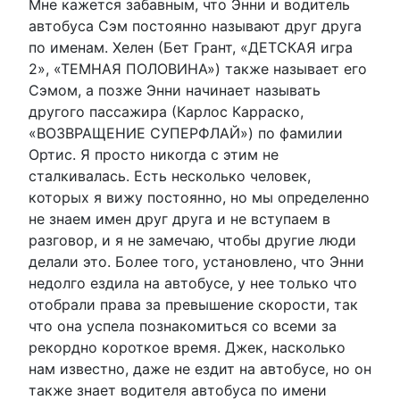
Мне кажется забавным, что Энни и водитель
автобуса Сэм постоянно называют друг друга
по именам. Хелен (Бет Грант, «ДЕТСКАЯ игра
2», «ТЕМНАЯ ПОЛОВИНА») также называет его
Сэмом, а позже Энни начинает называть
другого пассажира (Карлос Карраско,
«ВОЗВРАЩЕНИЕ СУПЕРФЛАЙ») по фамилии
Ортис. Я просто никогда с этим не
сталкивалась. Есть несколько человек,
которых я вижу постоянно, но мы определенно
не знаем имен друг друга и не вступаем в
разговор, и я не замечаю, чтобы другие люди
делали это. Более того, установлено, что Энни
недолго ездила на автобусе, у нее только что
отобрали права за превышение скорости, так
что она успела познакомиться со всеми за
рекордно короткое время. Джек, насколько
нам известно, даже не ездит на автобусе, но он
также знает водителя автобуса по имени