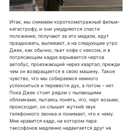
Итак, мы снимаем короткометражный фильм-
катастрофу, и они умудряются спасти
положение, получают за это медали, идут
праздновать, выпивают, а на следующее утро
Джек, как обычно, пьет кофе с кексом, и в
потрясающем кадре взрывается чертов
автобус, проезжающий через квартал, прежде
чем он возвращается в свою машину.. Такое
чувство, что мы собираемся немного
успокоиться и перевести дух, а потом – нет.
Пока Джек стоит рядом с пылающими
обломками, пытаясь понять, что, черт возьми,
происходит, он слышит жуткий звук
телефонного звонка и понимает, что к чему.
Мне нравится кадр, на котором пара
таксофонов медленно надвигается друг на