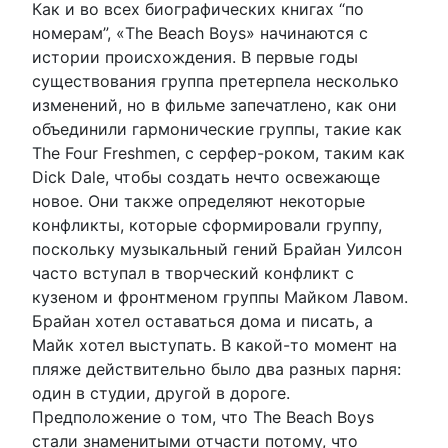
Как и во всех биографических книгах “по
номерам”, «The Beach Boys» начинаются с
истории происхождения. В первые годы
существования группа претерпела несколько
изменений, но в фильме запечатлено, как они
объединили гармонические группы, такие как
The Four Freshmen, с серфер-роком, таким как
Dick Dale, чтобы создать нечто освежающе
новое. Они также определяют некоторые
конфликты, которые сформировали группу,
поскольку музыкальный гений Брайан Уилсон
часто вступал в творческий конфликт с
кузеном и фронтменом группы Майком Лавом.
Брайан хотел оставаться дома и писать, а
Майк хотел выступать. В какой-то момент на
пляже действительно было два разных парня:
один в студии, другой в дороге.
Предположение о том, что The Beach Boys
стали знаменитыми отчасти потому, что