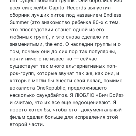
лет существования группы. Они боролись изо
всех сил; лейбл Capitol Records выпустил
сборник лучших хитов под названием Endless
Summer (это знакомство ребенка 80-х с тем,
что впоследствии станет одной из его
любимых групп), и это снова сделало их
знаменитыми, the end. О наследии группы и о
том, почему они до сих пор так популярны,
почти ничего не известно — сейчас
существует так много альтернативных поп-
рок-групп, которые звучат так же, как они, и
которые могли бы внести свой вклад, помимо
вокалиста OneRepublic, предложившего
несколько саундбайтов. Я ЛЮБЛЮ «Бич Бойз»
и считаю, что их все еще недооценивают. Я
просто хотел бы, чтобы этот документальный
фильм сделал больше для исправления этой
второй части.