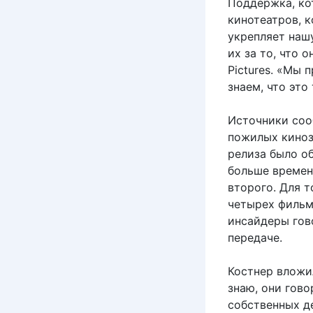
Поддержка, ко
кинотеатров, к
укрепляет нашу
их за то, что 
Pictures. «Мы
знаем, что это
Источники со
пожилых киноз
релиза было о
больше времен
второго. Для 
четырех фильм
инсайдеры гов
передаче.
Костнер вложи
знаю, они гово
собственных д