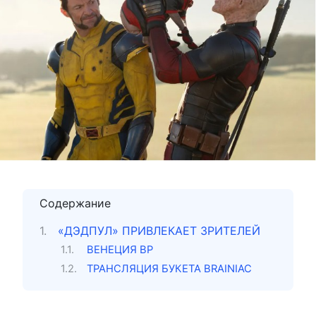
Содержание
«ДЭДПУЛ» ПРИВЛЕКАЕТ ЗРИТЕЛЕЙ
ВЕНЕЦИЯ ВР
ТРАНСЛЯЦИЯ БУКЕТА BRAINIAC