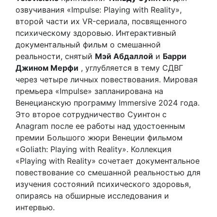
озвучивания «Impulse: Playing with Reality»,
второй части их VR-сериала, посвященного
психическому здоровью. Интерактивный
документальный фильм о смешанной
реальности, снятый
Мэй Абдаллой
и
Барри
Джином Мерфи
, углубляется в тему СДВГ
через четыре личных повествования. Мировая
премьера «Impulse» запланирована на
Венецианскую программу Immersive 2024 года.
Это второе сотрудничество Суинтон с
Anagram после ее работы над удостоенным
премии Большого жюри Венеции фильмом
«Goliath: Playing with Reality». Коллекция
«Playing with Reality» сочетает документальное
повествование со смешанной реальностью для
изучения состояний психического здоровья,
опираясь на обширные исследования и
интервью.