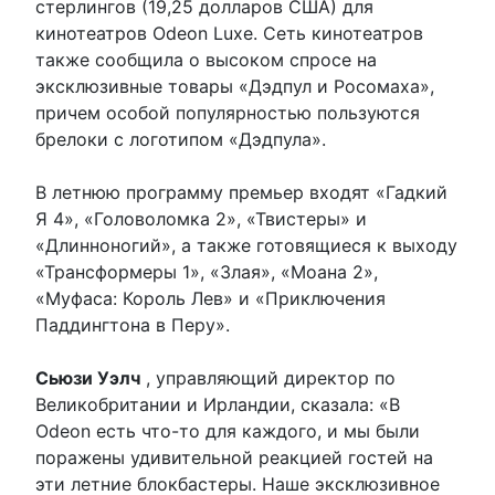
стерлингов (19,25 долларов США) для
кинотеатров Odeon Luxe. Сеть кинотеатров
также сообщила о высоком спросе на
эксклюзивные товары «Дэдпул и Росомаха»,
причем особой популярностью пользуются
брелоки с логотипом «Дэдпула».
В летнюю программу премьер входят «Гадкий
Я 4», «Головоломка 2», «Твистеры» и
«Длинноногий», а также готовящиеся к выходу
«Трансформеры 1», «Злая», «Моана 2»,
«Муфаса: Король Лев» и «Приключения
Паддингтона в Перу».
Сьюзи Уэлч
, управляющий директор по
Великобритании и Ирландии, сказала: «В
Odeon есть что-то для каждого, и мы были
поражены удивительной реакцией гостей на
эти летние блокбастеры. Наше эксклюзивное