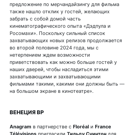
предложение по мерчандайзингу для фильма
также нашло отклик у гостей, желающих
забрать с собой домой часть
кинематографического опыта «Дэдпула и
Росомахи». Поскольку сильный список
захватывающих новых релизов продолжается
во второй половине 2024 года, мы с
нетерпением ждем возможности
приветствовать как можно больше гостей у
наших дверей, чтобы насладиться этими
захватывающими и захватывающими
фильмами такими, какими они должны быть —
на большом экране в кинотеатре».
ВЕНЕЦИЯ ВР
Anagram
в партнерстве с
Floréal
и
France
Télévisions
пригласили
Тильду Суинтон
для