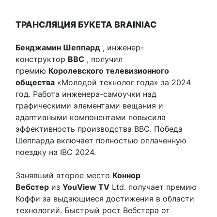
ТРАНСЛЯЦИЯ БУКЕТА BRAINIAC
Бенджамин Шеппард
, инженер-
конструктор
BBC
, получил
премию
Королевского телевизионного
общества
«Молодой технолог года» за 2024
год. Работа инженера-самоучки над
графическими элементами вещания и
адаптивными компонентами повысила
эффективность производства BBC. Победа
Шеппарда включает полностью оплаченную
поездку на IBC 2024.
Занявший второе место
Коннор
Вебстер
из
YouView TV
Ltd. получает премию
Коффи за выдающиеся достижения в области
технологий. Быстрый рост Вебстера от