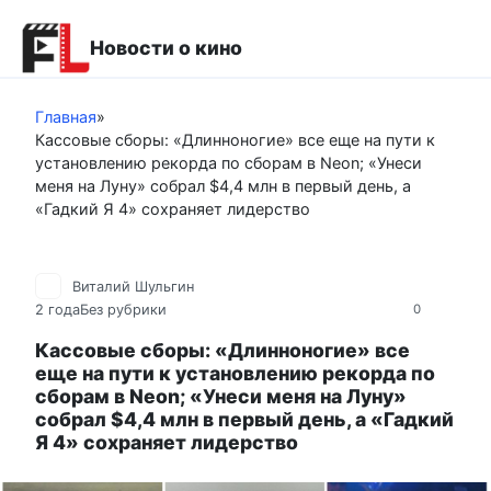
Перейти
к
Новости о кино
контенту
Главная
»
Кассовые сборы: «Длинноногие» все еще на пути к
установлению рекорда по сборам в Neon; «Унеси
меня на Луну» собрал $4,4 млн в первый день, а
«Гадкий Я 4» сохраняет лидерство
Виталий Шульгин
2 года
Без рубрики
0
Кассовые сборы: «Длинноногие» все
еще на пути к установлению рекорда по
сборам в Neon; «Унеси меня на Луну»
собрал $4,4 млн в первый день, а «Гадкий
Я 4» сохраняет лидерство