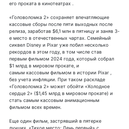
его проката в кинотеатрах .
«Головоломка 2» сохраняет впечатляющие
кассовые сборы после пяти выходных после
релиза, заработав $6,1 млн в пятницу и заняв 3-
е место в отечественных чартах. Семейный
сиквел Disney и Pixar уже побил несколько
рекордов в этом году, в том числе став
первым фильмом 2024 года, который собрал
$1 млрд в мировом прокате, и
самым кассовым фильмом в истории Pixar ,
без учета инфляции. При таком раскладе
«Головоломка 2» может обойти «Холодное
сердце 2» ($1,45 млрд в мировом прокате) и
стать самым кассовым анимационным
фильмом всех времен.
Еще один фильм, застрявший в пятерке
лучших, «Тихое место: День первый» с