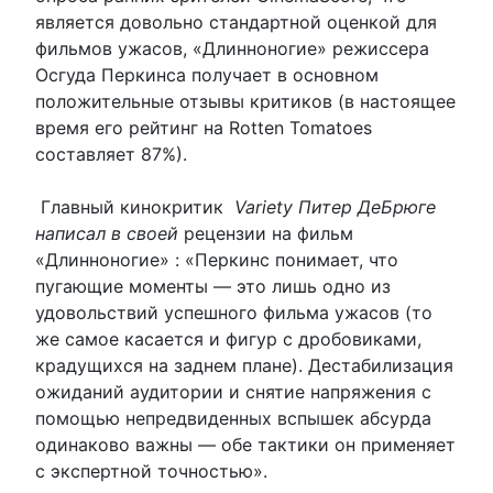
является довольно стандартной оценкой для
фильмов ужасов, «Длинноногие» режиссера
Осгуда Перкинса получает в основном
положительные отзывы критиков (в настоящее
время его рейтинг на Rotten Tomatoes
составляет 87%).
Главный кинокритик
Variety Питер ДеБрюге
написал в своей
рецензии на фильм
«Длинноногие» : «Перкинс понимает, что
пугающие моменты — это лишь одно из
удовольствий успешного фильма ужасов (то
же самое касается и фигур с дробовиками,
крадущихся на заднем плане). Дестабилизация
ожиданий аудитории и снятие напряжения с
помощью непредвиденных вспышек абсурда
одинаково важны — обе тактики он применяет
с экспертной точностью».