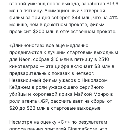
второй уик-энд после выхода, заработав $13,6
млн в пятницу. Анимационный четверной
фильм за три дня соберет $44 млн, что на 41%
меньше, чем в дебютном прокате; фильм
превысит $200 млн в отечественном прокате.
«Длинноногие» все еще медленно
продвигаются к лучшим стартовым выходным
для Neon, собрав $10 млн в пятницу в 2510
кинотеатрах — эта цифра включает $3 млн в
предварительных показах в четверг.
Независимый фильм ужасов с Николасом
Кейджем в роли ужасающего серийного
убийцы и королевой крика Майкой Монро в
роли агента ФБР, рассчитывает на сборы от
$20 до $23 млн в стартовые выходные.
Несмотря на оценку «C+» по результатам
опроса ранних зрителей CinemaScore, что