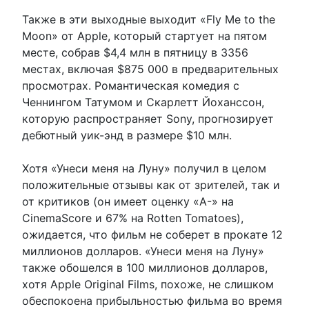
Также в эти выходные выходит «Fly Me to the
Moon» от Apple, который стартует на пятом
месте, собрав $4,4 млн в пятницу в 3356
местах, включая $875 000 в предварительных
просмотрах. Романтическая комедия с
Ченнингом Татумом и Скарлетт Йоханссон,
которую распространяет Sony, прогнозирует
дебютный уик-энд в размере $10 млн.
Хотя «Унеси меня на Луну» получил в целом
положительные отзывы как от зрителей, так и
от критиков (он имеет оценку «A-» на
CinemaScore и 67% на Rotten Tomatoes),
ожидается, что фильм не соберет в прокате 12
миллионов долларов. «Унеси меня на Луну»
также обошелся в 100 миллионов долларов,
хотя Apple Original Films, похоже, не слишком
обеспокоена прибыльностью фильма во время