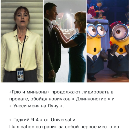
«Грю и миньоны» продолжают лидировать в
прокате, обойдя новичков « Длинноногие » и
« Унеси меня на Луну ».
« Гадкий Я 4 » от Universal и
Illumination сохранит за собой первое место во