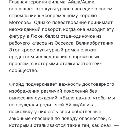
Главная героиня фильма, Айша/Ашик,
воплощает это культурное наследие в своем
стремлении к «современному королю
Моголов». Однако повествование принимает
неожиданный поворот, когда она находит эту
фигуру в Люке, белом отце-одиночке из
рабочего класса из Эссекса, Великобритания.
Этот кросс-культурный роман служит
средством исследования современных
проблем, с которыми сталкивается гей-
сообщество.
Флойд подчеркивает важность достоверного
изображения различий поколений без
вынесения суждений. «Было важно, чтобы мы
не осуждали родителей Айши/Ашика,
поскольку у них есть свои собственные
законные опасения по поводу опасностей, с
которыми сталкиваются такие геи, как она», —