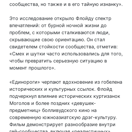
сообщества, но также и в его тайную изнанку».
Это исследование открыло Флойду спектр
впечатлений: от бурной ночной жизни до
проблем, с которыми сталкиваются люди,
скрывающие свою ориентацию. Он стал
свидетелем стойкости сообщества, отметив:
«Смех и шутки часто использовались для того,
чтобы превратить серьезную ситуацию в
момент прошлого».
«Единороги» черпают вдохновение из гобелена
исторических и культурных ссылок. Флойд
подчеркнул влияние исторических куртизанок
Моголов и более поздних «девушек-
предметниц» болливудского кино на
современную южноазиатскую дрэг-культуру.
Фильм демонстрирует разнообразие внутри
гей-сообщества, включая «реалистичных»