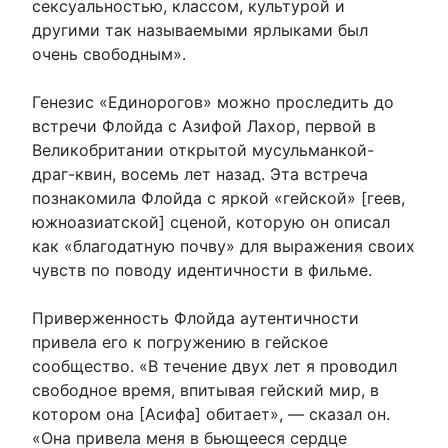
сексуальностью, классом, культурой и
другими так называемыми ярлыками был
очень свободным».
Генезис «Единорогов» можно проследить до
встречи Флойда с Азифой Лахор, первой в
Великобритании открытой мусульманкой-
драг-квин, восемь лет назад. Эта встреча
познакомила Флойда с яркой «гейской» [геев,
южноазиатской] сценой, которую он описал
как «благодатную почву» для выражения своих
чувств по поводу идентичности в фильме.
Приверженность Флойда аутентичности
привела его к погружению в гейское
сообщество. «В течение двух лет я проводил
свободное время, впитывая гейский мир, в
котором она [Асифа] обитает», — сказал он.
«Она привела меня в бьющееся сердце