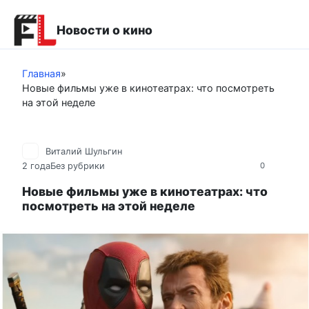
Перейти
к
Новости о кино
контенту
Главная
»
Новые фильмы уже в кинотеатрах: что посмотреть
на этой неделе
Виталий Шульгин
2 года
Без рубрики
0
Новые фильмы уже в кинотеатрах: что
посмотреть на этой неделе