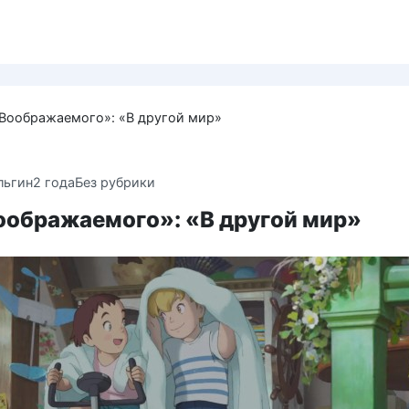
Воображаемого»: «В другой мир»
льгин
2 года
Без рубрики
оображаемого»: «В другой мир»