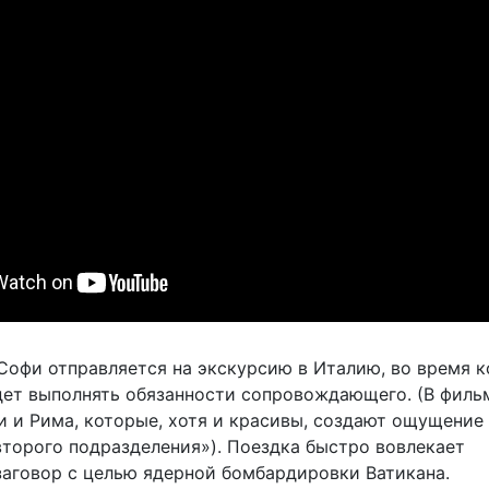
 Софи отправляется на экскурсию в Италию, во время 
ет выполнять обязанности сопровождающего. (В филь
и и Рима, которые, хотя и красивы, создают ощущение
второго подразделения»). Поездка быстро вовлекает
заговор с целью ядерной бомбардировки Ватикана.