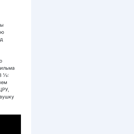
ны
ую
од
о
фильма
3 ⅓:
ием
ЦРУ,
евушку