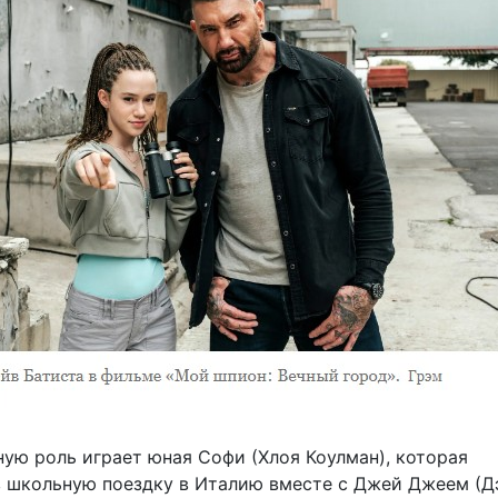
ную роль играет юная Софи (Хлоя Коулман), которая
в школьную поездку в Италию вместе с Джей Джеем (Д