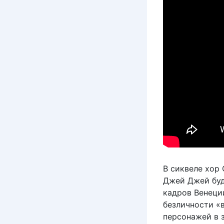
В сиквеле хор
Джей Джей буд
кадров Венеци
безличности «
персонажей в 