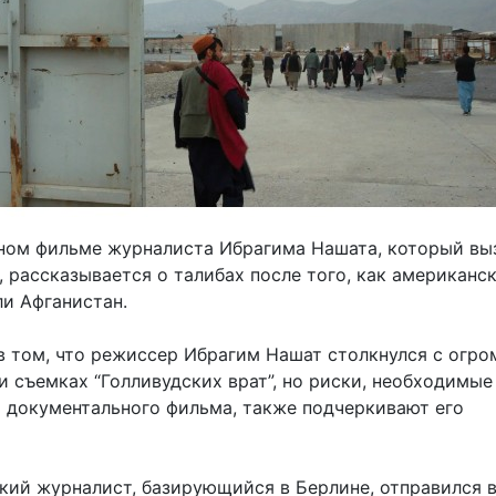
ном фильме журналиста Ибрагима Нашата, который вы
 рассказывается о талибах после того, как американс
ли Афганистан.
в том, что режиссер Ибрагим Нашат столкнулся с огро
 съемках “Голливудских врат”, но риски, необходимые
о документального фильма, также подчеркивают его
ский журналист, базирующийся в Берлине, отправился 