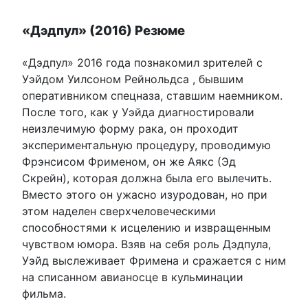
«Дэдпул» (2016) Резюме
«Дэдпул» 2016 года познакомил зрителей с
Уэйдом Уилсоном Рейнольдса , бывшим
оперативником спецназа, ставшим наемником.
После того, как у Уэйда диагностировали
неизлечимую форму рака, он проходит
экспериментальную процедуру, проводимую
Фрэнсисом Фрименом, он же Аякс (Эд
Скрейн), которая должна была его вылечить.
Вместо этого он ужасно изуродован, но при
этом наделен сверхчеловеческими
способностями к исцелению и извращенным
чувством юмора. Взяв на себя роль Дэдпула,
Уэйд выслеживает Фримена и сражается с ним
на списанном авианосце в кульминации
фильма.