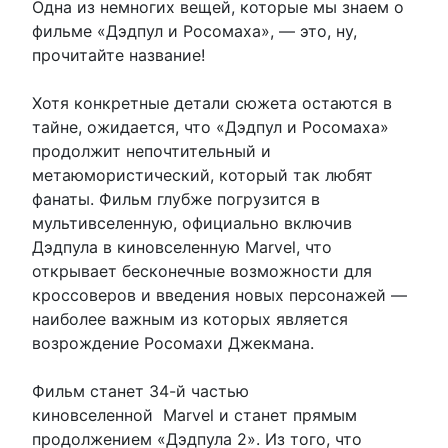
Одна из немногих вещей, которые мы знаем о
фильме «Дэдпул и Росомаха», — это, ну,
прочитайте название!
Хотя конкретные детали сюжета остаются в
тайне, ожидается, что «Дэдпул и Росомаха»
продолжит непочтительный и
метаюмористический, который так любят
фанаты. Фильм глубже погрузится в
мультивселенную, официально включив
Дэдпула в киновселенную Marvel, что
открывает бесконечные возможности для
кроссоверов и введения новых персонажей —
наиболее важным из которых является
возрождение Росомахи Джекмана.
Фильм станет 34-й частью
киновселенной Marvel и станет прямым
продолжением «Дэдпула 2». Из того, что