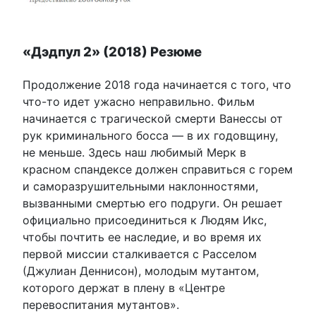
«Дэдпул 2» (2018) Резюме
Продолжение 2018 года начинается с того, что
что-то идет ужасно неправильно. Фильм
начинается с трагической смерти Ванессы от
рук криминального босса — в их годовщину,
не меньше. Здесь наш любимый Мерк в
красном спандексе должен справиться с горем
и саморазрушительными наклонностями,
вызванными смертью его подруги. Он решает
официально присоединиться к Людям Икс,
чтобы почтить ее наследие, и во время их
первой миссии сталкивается с Расселом
(Джулиан Деннисон), молодым мутантом,
которого держат в плену в «Центре
перевоспитания мутантов».