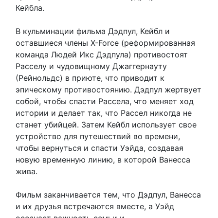
Кейбла.
В кульминации фильма Дэдпул, Кейбл и
оставшиеся члены X-Force (реформированная
команда Людей Икс Дэдпула) противостоят
Расселу и чудовищному Джаггернауту
(Рейнольдс) в приюте, что приводит к
эпическому противостоянию. Дэдпул жертвует
собой, чтобы спасти Рассела, что меняет ход
истории и делает так, что Рассел никогда не
станет убийцей. Затем Кейбл использует свое
устройство для путешествий во времени,
чтобы вернуться и спасти Уэйда, создавая
новую временную линию, в которой Ванесса
жива.
Фильм заканчивается тем, что Дэдпул, Ванесса
и их друзья встречаются вместе, а Уэйд
осознает важность семьи и