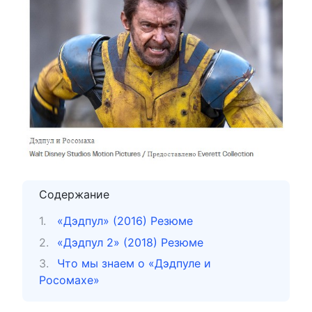
Содержание
«Дэдпул» (2016) Резюме
«Дэдпул 2» (2018) Резюме
Что мы знаем о «Дэдпуле и
Росомахе»