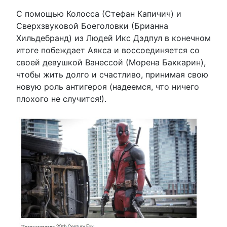
С помощью Колосса (Стефан Капичич) и
Сверхзвуковой Боеголовки (Брианна
Хильдебранд) из Людей Икс Дэдпул в конечном
итоге побеждает Аякса и воссоединяется со
своей девушкой Ванессой (Морена Баккарин),
чтобы жить долго и счастливо, принимая свою
новую роль антигероя (надеемся, что ничего
плохого не случится!).