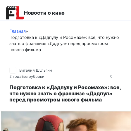
Перейти
к
Новости о кино
контенту
Главная
»
Подготовка к «Дэдпулу и Росомахе»: все, что нужно
знать о франшизе «Дэдпул» перед просмотром
нового фильма
Виталий Шульгин
2 года
Без рубрики
0
Подготовка к «Дэдпулу и Росомахе»: все,
что нужно знать о франшизе «Дэдпул»
перед просмотром нового фильма