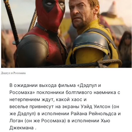
В ожидании выхода фильма «Дэдпул и
Росомаха» поклонники болтливого наемника с
нетерпением ждут, какой хаос и
веселье привнесут на экраны Уэйд Уилсон (он
же Дэдпул) в исполнении Райана Рейнольдса и
Логан (он же Росомаха) в исполнении Хью
Джекмана .