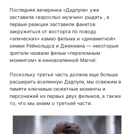
Последняя вечеринка «Дэдпула» уже
заставила «взрослых мужчин» рыдать , а
первые реакции заставили фанатов
закружиться от восторга по поводу
«эпических» камео фильма и «динамитной»
химии Рейнольдса и Джекмана — некоторые
зрители назвали фильм «переломным
моментом» в киновселенной Marvel.
Поскольку третья часть должна еще больше
расширить вселенную Дэдпула, мы освежим в
памяти ключевые сюжетные моменты и
персонажей из первых двух фильмов, а также
то, что мы знаем о третьей части.