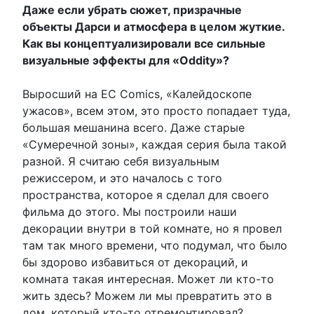
Даже если убрать сюжет, призрачные
объекты Дарси и атмосфера в целом жуткие.
Как вы концептуализировали все сильные
визуальные эффекты для «Oddity»?
Выросший на EC Comics, «Калейдоскопе
ужасов», всем этом, это просто попадает туда,
большая мешанина всего. Даже старые
«Сумеречной зоны», каждая серия была такой
разной. Я считаю себя визуальным
режиссером, и это началось с того
пространства, которое я сделал для своего
фильма до этого. Мы построили наши
декорации внутри в той комнате, но я провел
там так много времени, что подумал, что было
бы здорово избавиться от декораций, и
комната такая интересная. Может ли кто-то
жить здесь? Можем ли мы превратить это в
дом, который кто-то отремонтировал?