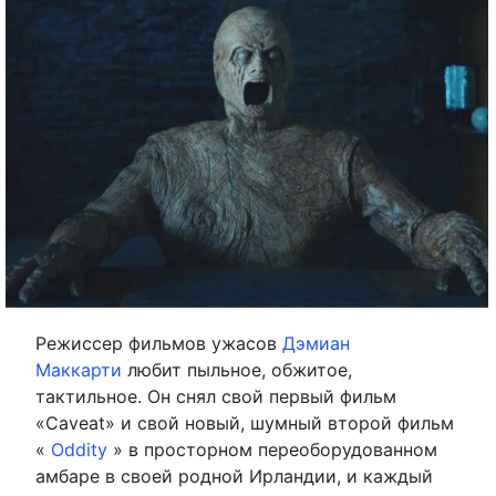
Режиссер фильмов ужасов
Дэмиан
Маккарти
любит пыльное, обжитое,
тактильное. Он снял свой первый фильм
«Caveat» и свой новый, шумный второй фильм
«
Oddity
» в просторном переоборудованном
амбаре в своей родной Ирландии, и каждый