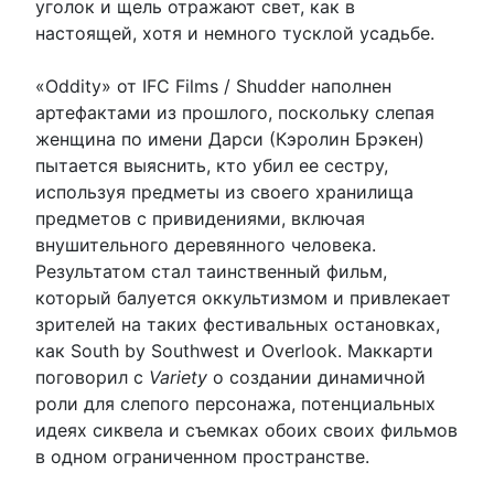
уголок и щель отражают свет, как в
настоящей, хотя и немного тусклой усадьбе.
«Oddity» от IFC Films / Shudder наполнен
артефактами из прошлого, поскольку слепая
женщина по имени Дарси (Кэролин Брэкен)
пытается выяснить, кто убил ее сестру,
используя предметы из своего хранилища
предметов с привидениями, включая
внушительного деревянного человека.
Результатом стал таинственный фильм,
который балуется оккультизмом и привлекает
зрителей на таких фестивальных остановках,
как South by Southwest и Overlook. Маккарти
поговорил с
Variety
о создании динамичной
роли для слепого персонажа, потенциальных
идеях сиквела и съемках обоих своих фильмов
в одном ограниченном пространстве.