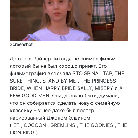
Screenshot
До этого Райнер никогда не снимал фильм,
который бы не был хорошо принят. Его
фильмография включала ЭТО SPINAL TAP, THE
SURE THING, STAND BY ME , THE PRINCESS
BRIDE, WHEN HARRY BRIDE SALLY, MISERY и A
FEW GOOD MEN. Они, должно быть, думали,
что он собирается сделать новую семейную
классику – у нее даже был постер,
нарисованный Джоном Элвином
( ET , COCOON , GREMLINS , THE GOONIES , THE
LION KING ).