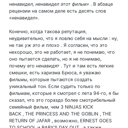
ненавидел, ненавидел этот фильм»
. В абзаце
рецензии на самом деле есть десять слов
«ненавидел».
Конечно, когда такова репутация,
неудивительно, что я ловлю себя на мысли : ну,
не так
уж это и плохо
. Я согласен, что это
нехорошо, это не работает, я не понимаю, что
оно пытается сделать, но я не понимаю,
почему его
ненавидят
. Тут и там есть легкие
смешки, есть харизма Брюса, я уважаю
фильмы, которые пытаются создать
уникальный тон. Если судить только по
фильмам, которые я смотрел с лета 94-го, я бы
сказал, что это гораздо более смотрибельный
семейный фильм, чем 3 NINJAS KICK
BACK , THE PRINCESS AND THE GOBLIN , THE
RETURN OF JAFAR , возможно, ERNEST GOES
TO SCHOOL и BABY’S DAY OUT , а также