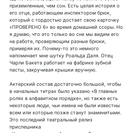
приземленные, чем сон. Есть целая история о
его отце, работающем инспектором брюк,
который с гордостью достает свою карточку
«ПРОВЕРЕНО 6» во время домашней ссоры. Но
я думаю, что это только во сне мы видим его
на работе, проверяющим разные брюки,
примеряя их. Почему-то это немного
напоминает мне шутку Роальда Даля. Отец
Чарли Бакета работает на фабрике зубной
пасты, закручивая крышки вручную.
Актерский состав достаточно большой, чтобы
в начальных титрах было указано «В главных
ролях в алфавитном порядке», но также есть
некоторые люди, чьи имена не были известны
всем или которые позже станут знаменитыми.
Это последний театральный релиз
приспешника