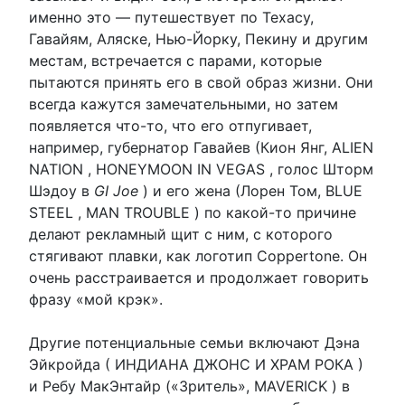
именно это — путешествует по Техасу,
Гавайям, Аляске, Нью-Йорку, Пекину и другим
местам, встречается с парами, которые
пытаются принять его в свой образ жизни. Они
всегда кажутся замечательными, но затем
появляется что-то, что его отпугивает,
например, губернатор Гавайев (Кион Янг, ALIEN
NATION , HONEYMOON IN VEGAS , голос Шторм
Шэдоу в
GI Joe
) и его жена (Лорен Том, BLUE
STEEL , MAN TROUBLE ) по какой-то причине
делают рекламный щит с ним, с которого
стягивают плавки, как логотип Coppertone. Он
очень расстраивается и продолжает говорить
фразу «мой крэк».
Другие потенциальные семьи включают Дэна
Эйкройда ( ИНДИАНА ДЖОНС И ХРАМ РОКА )
и Ребу МакЭнтайр («Зритель», MAVERICK ) в