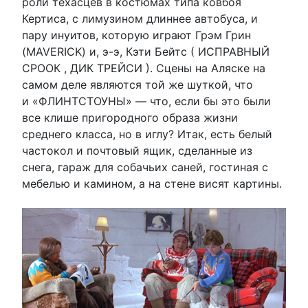
роли техасцев в костюмах типа ковбоя
Кертиса, с лимузином длиннее автобуса, и
пару инуитов, которую играют Грэм Грин
(MAVERICK) и, э-э, Кэти Бейтс ( ИСПРАВНЫЙ
СРООК , ДИК ТРЕЙСИ ). Сцены на Аляске на
самом деле являются той же шуткой, что
и «ФЛИНТСТОУНЫ» — что, если бы это были
все клише пригородного образа жизни
среднего класса, но в иглу? Итак, есть белый
частокол и почтовый ящик, сделанные из
снега, гараж для собачьих саней, гостиная с
мебелью и камином, а на стене висят картины.