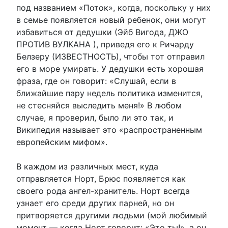
под названием «Поток», когда, поскольку у них
в семье появляется новый ребенок, они могут
избавиться от дедушки (Эйб Вигода, ДЖО
ПРОТИВ ВУЛКАНА ), приведя его к Ричарду
Белзеру (ИЗВЕСТНОСТЬ), чтобы тот отправил
его в море умирать. У дедушки есть хорошая
фраза, где он говорит: «Слушай, если в
ближайшие пару недель политика изменится,
не стесняйся выследить меня!» В любом
случае, я проверил, было ли это так, и
Википедия называет это «распространенным
европейским мифом».
В каждом из различных мест, куда
отправляется Норт, Брюс появляется как
своего рода ангел-хранитель. Норт всегда
узнает его среди других парней, но он
притворяется другими людьми (мой любимый
момент — когда Норт говорит: «Это ты!», а он