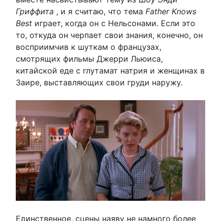
Гриффита
, и я считаю, что тема
Father Knows
Best
играет, когда он с Нельсонами. Если это
то, откуда он черпает свои знания, конечно, он
восприимчив к шуткам о французах,
смотрящих фильмы Джерри Льюиса,
китайской еде с глутамат натрия и женщинах в
Заире, выставляющих свои груди наружу.
Единственное, сцены наяву не намного более