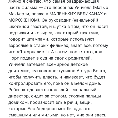
Лично я считаю, что самая раздражающая
часть фильма — это персонаж Уинчелл (Мэтью
МакКерли, позже в МАЛЕНЬКИХ ВЕЛИКАНАХ и
МОРОЖЕНОМ). Он руководит (начальной!)
школьной газетой, и шутка в том, что он носит
подтяжки и козырек, как старый газетчик,
говорит штампами, которые используют
взрослые в старых фильмах, знает все, потому
что «Я журналист!» А затем, после того, как
Норт подает в суд на своих родителей,
Уинчелл затевает всемирное детское
движение, кукловодов-тупиков Артура Белта,
чтобы получить власть, и намекает, что будет
контролировать его, пока он в Белом доме.
Ребенок одевается как злой генеральный
директор, сидит за столом, сложив пальцы
домиком, произносит злые речи, вещи,
которые Уэс Андерсон мог бы сделать
смешными или милыми, но нет, мне они здесь