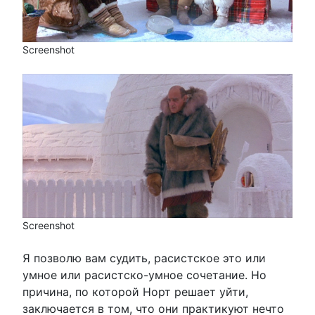
Screenshot
Screenshot
Я позволю вам судить, расистское это или
умное или расистско-умное сочетание. Но
причина, по которой Норт решает уйти,
заключается в том, что они практикуют нечто