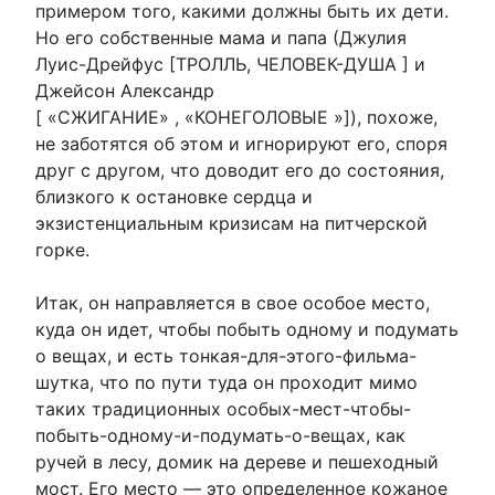
примером того, какими должны быть их дети.
Но его собственные мама и папа (Джулия
Луис-Дрейфус [ТРОЛЛЬ, ЧЕЛОВЕК-ДУША ] и
Джейсон Александр
[ «СЖИГАНИЕ» , «КОНЕГОЛОВЫЕ »]), похоже,
не заботятся об этом и игнорируют его, споря
друг с другом, что доводит его до состояния,
близкого к остановке сердца и
экзистенциальным кризисам на питчерской
горке.
Итак, он направляется в свое особое место,
куда он идет, чтобы побыть одному и подумать
о вещах, и есть тонкая-для-этого-фильма-
шутка, что по пути туда он проходит мимо
таких традиционных особых-мест-чтобы-
побыть-одному-и-подумать-о-вещах, как
ручей в лесу, домик на дереве и пешеходный
мост. Его место — это определенное кожаное