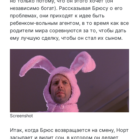
но только потому, что он этого хочет (он
независимо богат). Рассказывая Брюсу о его
проблемах, они приходят к идее быть
ребенком-вольным агентом, в то время как все
родители мира соревнуются за то, чтобы дать
ему лучшую сделку, чтобы он стал их сыном.
Screenshot
Итак, когда Брюс возвращается на смену, Норт
засыпает и видит сон, в котором он делает