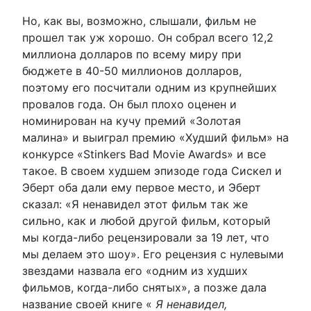
Но, как вы, возможно, слышали, фильм не
прошел так уж хорошо. Он собрал всего 12,2
миллиона долларов по всему миру при
бюджете в 40-50 миллионов долларов,
поэтому его посчитали одним из крупнейших
провалов года. Он был плохо оценен и
номинирован на кучу премий «Золотая
малина» и выиграл премию «Худший фильм» на
конкурсе «Stinkers Bad Movie Awards» и все
такое. В своем худшем эпизоде ​​года Сискел и
Эберт оба дали ему первое место, и Эберт
сказал: «Я ненавидел этот фильм так же
сильно, как и любой другой фильм, который
мы когда-либо рецензировали за 19 лет, что
мы делаем это шоу». Его рецензия с нулевыми
звездами назвала его «одним из худших
фильмов, когда-либо снятых», а позже дала
название своей книге «
Я ненавидел,