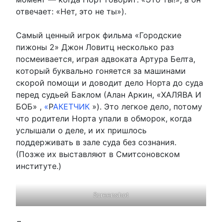
отвечает: «Нет, это не ты»).
Самый ценный игрок фильма «Городские
пижоны 2» Джон Ловитц несколько раз
посмеивается, играя адвоката Артура Белта,
который буквально гоняется за машинами
скорой помощи и доводит дело Норта до суда
перед судьей Баклом (Алан Аркин, «ХАЛЯВА И
БОБ» ,
«
Р
АКЕТЧИК
»). Это легкое дело, потому
что родители Норта упали в обморок, когда
услышали о деле, и их пришлось
поддерживать в зале суда без сознания.
(Позже их выставляют в Смитсоновском
институте.)
Screenshot