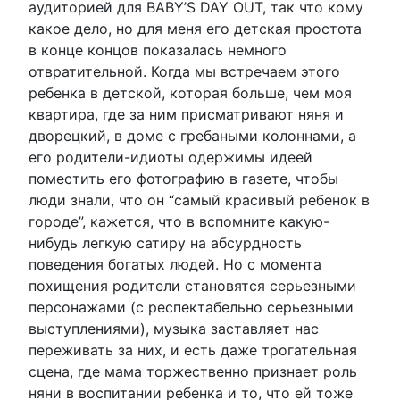
аудиторией для BABY’S DAY OUT, так что кому
какое дело, но для меня его детская простота
в конце концов показалась немного
отвратительной. Когда мы встречаем этого
ребенка в детской, которая больше, чем моя
квартира, где за ним присматривают няня и
дворецкий, в доме с гребаными колоннами, а
его родители-идиоты одержимы идеей
поместить его фотографию в газете, чтобы
люди знали, что он “самый красивый ребенок в
городе”, кажется, что в вспомните какую-
нибудь легкую сатиру на абсурдность
поведения богатых людей. Но с момента
похищения родители становятся серьезными
персонажами (с респектабельно серьезными
выступлениями), музыка заставляет нас
переживать за них, и есть даже трогательная
сцена, где мама торжественно признает роль
няни в воспитании ребенка и то, что ей тоже