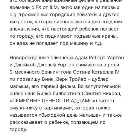
времени с FX от ILM, включая один из первых
c.g. трехмерные городские пейзажи и другие
хитрости, которые используются для создания
впечатления, что настоящий ребенок ползает
по городу, его поднимают подъемные краны,
он едва не попадает под машину и т.д.
Новорожденные близнецы Адам Роберт Уортон
и Джейкоб Джозеф Уортон снимаются в роли
9-месячного Беннингтона Остина Котвелла IV
по прозвищу Бинк. Верн Тройер – дублер
малыша, его первый фильм. Во вступительной
сцене няня Бинка Гилбертина (Синтия Никсон,
«СЕМЕЙНЫЕ ЦЕННОСТИ АДДАМС») читает
ему книжку с картинками, которая также
называется «Выходной день малыша» и также
рассказывает о ребенке, ползающем по
городу.