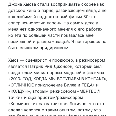
Джона Хьюза стали воспринимать скорее как
детское кино о парне, разбивающем яйца, а не
как любимый подростковый фильм 80-х о
совершеннолетии парень. На самом деле у
меня нет однозначного мнения о его работах,
но эта по большей части показалась мне
несмешной и раздражающей. Я постараюсь не
быть слишком придирчивым.
Хьюз — сценарист и продюсер, а режиссером
является Патрик Рид Джонсон, который был
создателем миниатюрных моделей в фильмах
«2010: ГОД, КОГДА МЫ ВСТУПАЕМ В КОНТАКТ»,
«ОТЛИЧНОЕ приключение Билла и ТЕДА» и
«КОЛДУН», вторым режиссером «МЕРТВОЙ
точки» и сценаристом/режиссером
«Космических захватчиков». Логично, что это
сделал человек с таким опытом, потому что
это большой анимационный фильм в реальном