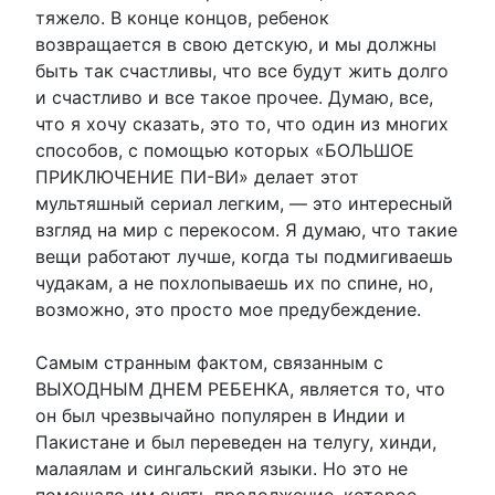
тяжело. В конце концов, ребенок
возвращается в свою детскую, и мы должны
быть так счастливы, что все будут жить долго
и счастливо и все такое прочее. Думаю, все,
что я хочу сказать, это то, что один из многих
способов, с помощью которых «БОЛЬШОЕ
ПРИКЛЮЧЕНИЕ ПИ-ВИ» делает этот
мультяшный сериал легким, — это интересный
взгляд на мир с перекосом. Я думаю, что такие
вещи работают лучше, когда ты подмигиваешь
чудакам, а не похлопываешь их по спине, но,
возможно, это просто мое предубеждение.
Самым странным фактом, связанным с
ВЫХОДНЫМ ДНЕМ РЕБЕНКА, является то, что
он был чрезвычайно популярен в Индии и
Пакистане и был переведен на телугу, хинди,
малаялам и сингальский языки. Но это не