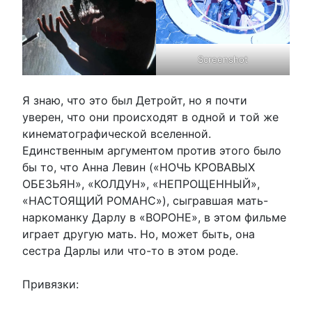
Screenshot
Я знаю, что это был Детройт, но я почти
уверен, что они происходят в одной и той же
кинематографической вселенной.
Единственным аргументом против этого было
бы то, что Анна Левин («НОЧЬ КРОВАВЫХ
ОБЕЗЬЯН», «КОЛДУН», «НЕПРОЩЕННЫЙ»,
«НАСТОЯЩИЙ РОМАНС»), сыгравшая мать-
наркоманку Дарлу в «ВОРОНЕ», в этом фильме
играет другую мать. Но, может быть, она
сестра Дарлы или что-то в этом роде.
Привязки: