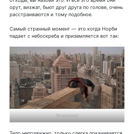
орут, визжат, бьют друг друга по голове, очень
расстраиваются и тому подобное.
Самый странный момент — это когда Норби
падает с небоскреба и приземляется вот так:
Screenshot
Тело неподвижно, только слегка покачивается.