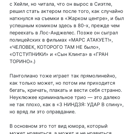
с Хейли, но читала, что он вырос в Сиэтле,
решил стать актером после того, как случайно
наткнулся на съемки в «Жарком центре», и был
успешным комиком здесь в 80-х, прежде чем
переехать в Лос-Анджелес. Позже он сыграл
полицейских в фильмах «МАРС АТАКУЕТ!»,
«ЧЕЛОВЕК, КОТОРОГО ТАМ НЕ было»,
«ОТСТУПНИКИ» и «Сын Клинта» в «ГРАН
ТОРИНО».)
Пантолиано тоже играет так прямолинейно,
как только может, но потом им приходится
бегать, кричать, плакать и вести себя странно.
Неуклюжее криминальное трио — это далеко
не так плохо, как в «3 НИНДЗЯ: УДАР В спину»,
но вряд ли это оправдание.
В основном это тот вид юмора, который
может нравиться, а может и не нравиться