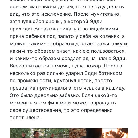
совсем маленьким детям, но я не буду делать
вид, что это исключение. После мучительно
затянувшейся сцены, в которой Эдди
приходится разговаривать с полицейскими,
пряча ребенка под пальто у себя на коленях, а
малыш каким-то образом достает зажигалку и
каким-то образом знает, как ею пользоваться,
и каким-то образом создает ад на члене Эдди,
Вееко пытается помочь, туша пожар. Просто
несколько раз сильно ударил Эдди ботинком
по промежности, крутанул ногой, просто
превратив причиндалы этого чувака в кашицу.
Это было довольно забавно. Если какой-то
момент в этом фильме и может оправдать
свое существование, то это определенно
топот члена.