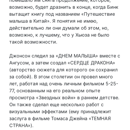
помешало им снять продолжение, которое,
возможно, будет дразнить в конце, когда Бинк
вытащит книгу под названием «Путешествие
малыша в Китай». Я понятия не имею,
действительно ли они думали об этом, но,
возможно, к лучшему, что у Хьюза не было
такой возможности.
Джонсон следил за «ДНЕМ МАЛЫША» вместе с
Ангусом, а затем создал «СЕРДЦЕ ДРАКОНА»
(авторство сюжета для которого он сохранил
за собой). В этом столетии он провел много
лет, работая над очень личным фильмом 5-25-
77, основанным на его реальном опыте
просмотра «Звездных войн» в раннем детстве.
Он также сделал еще несколько работ с
визуальными эффектами (ему принадлежит
заслуга в фильме Томаса Джейна «ТЕМНАЯ
СТРАНА»).