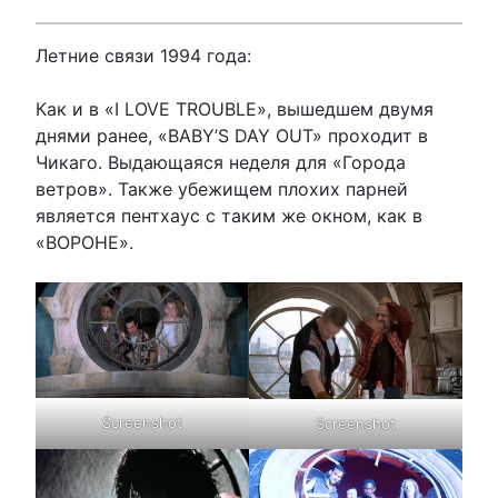
Летние связи 1994 года:
Как и в «I LOVE TROUBLE», вышедшем двумя
днями ранее, «BABY’S DAY OUT» проходит в
Чикаго. Выдающаяся неделя для «Города
ветров». Также убежищем плохих парней
является пентхаус с таким же окном, как в
«ВОРОНЕ».
Screenshot
Screenshot