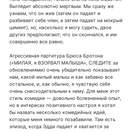
Выглядит абсолютно мертвым. Мы сразу же
узнаем, что он жив (затем он падает и
разбивает себе член, а затем падает на мокрый
цемент), но, насколько я могу судить, двое
других предполагают, что он скончался, и им
совершенно все равно.
Агрессивная партитура Брюса Бротона
(«МИЛАЯ, я ВЗОРВАЛ МАЛЫША», СЛЕДИТЕ за
обновлениями) очень убедительно показывает
нам, какой милый малыш и как забавно все
остальное, и, как обычно, я чувствую себя
очень снисходительным к нему. Для меня этот
стиль комедии — довольно болезненный опыт,
но в интересах позитивного настроя я хотел
бы назвать несколько комедийных идей,
которые меня немного позабавили. Там есть
эпизод, когда Эдди падает и хватается за