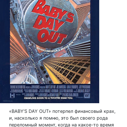
«BABY’S DAY OUT» потерпел финансовый крах,
и, насколько я помню, это был своего рода
переломный момент, когда на какое-то время