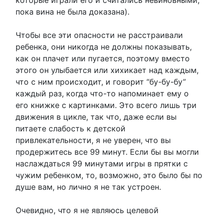
которые играли его и считались невиновными,
пока вина не была доказана).
Чтобы все эти опасности не расстраивали
ребенка, они никогда не должны показывать,
как он плачет или пугается, поэтому вместо
этого он улыбается или хихикает над каждым,
что с ним происходит, и говорит “бу-бу-бу”
каждый раз, когда что-то напоминает ему о
его книжке с картинками. Это всего лишь три
движения в цикле, так что, даже если вы
питаете слабость к детской
привлекательности, я не уверен, что вы
продержитесь все 99 минут. Если бы вы могли
наслаждаться 99 минутами игры в прятки с
чужим ребенком, то, возможно, это было бы по
душе вам, но лично я не так устроен.
Очевидно, что я не являюсь целевой