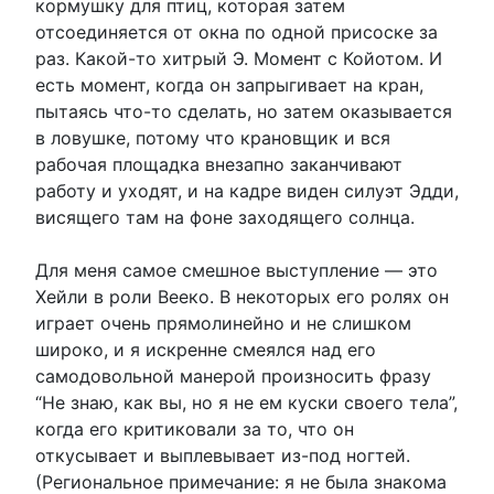
кормушку для птиц, которая затем
отсоединяется от окна по одной присоске за
раз. Какой-то хитрый Э. Момент с Койотом. И
есть момент, когда он запрыгивает на кран,
пытаясь что-то сделать, но затем оказывается
в ловушке, потому что крановщик и вся
рабочая площадка внезапно заканчивают
работу и уходят, и на кадре виден силуэт Эдди,
висящего там на фоне заходящего солнца.
Для меня самое смешное выступление — это
Хейли в роли Вееко. В некоторых его ролях он
играет очень прямолинейно и не слишком
широко, и я искренне смеялся над его
самодовольной манерой произносить фразу
“Не знаю, как вы, но я не ем куски своего тела”,
когда его критиковали за то, что он
откусывает и выплевывает из-под ногтей.
(Региональное примечание: я не была знакома