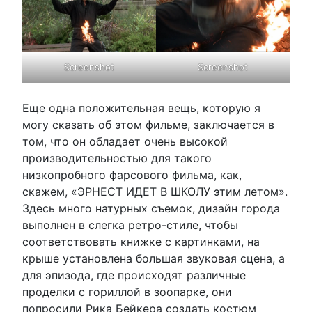
Screenshot
Screenshot
Еще одна положительная вещь, которую я
могу сказать об этом фильме, заключается в
том, что он обладает очень высокой
производительностью для такого
низкопробного фарсового фильма, как,
скажем, «ЭРНЕСТ ИДЕТ В ШКОЛУ этим летом».
Здесь много натурных съемок, дизайн города
выполнен в слегка ретро-стиле, чтобы
соответствовать книжке с картинками, на
крыше установлена большая звуковая сцена, а
для эпизода, где происходят различные
проделки с гориллой в зоопарке, они
попросили Рика Бейкера создать костюм