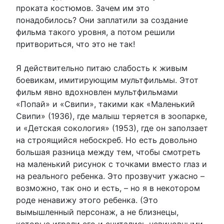
проката костюмов. Зачем им это
понадобилось? Они заплатили за создание
фильма такого уровня, а потом решили
притвориться, что это не так!
Я действительно питаю слабость к живым
боевикам, имитирующим мультфильмы. Этот
фильм явно вдохновлен мультфильмами
«Попай» и «Свипи», такими как «Маленький
Свипи» (1936), где малыш теряется в зоопарке,
и «Детская сокология» (1953), где он заползает
на строящийся небоскреб. Но есть довольно
большая разница между тем, чтобы смотреть
на маленький рисунок с точками вместо глаз и
на реального ребенка. Это прозвучит ужасно –
возможно, так оно и есть, – но я в некотором
роде ненавижу этого ребенка. (Это
вымышленный персонаж, а не близнецы,