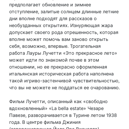
предполагает обновление и зимнее
отступление, залитые солнцем длинные летние
дни вполне подходят для рассказов о
необузданных открытиях. Изнуряющая жара
допускает своего рода отрешенность, которая
вполне может помочь вам заново открыть
себя, возможно, впервые. Трогательная
работа Лауры Лучетти «Это прекрасное лето»
может идти по знакомой почве в этом
отношении, но ее прекрасно оформленная
итальянская историческая работа наполнена
такой игриво-застенчивой чувствительностью,
что вы не можете не поддаться ее очарованию.
Фильм Лучетти, описанный как «свободно
вдохновленный» «La bella estate» Чезаре
Павезе, разворачивается в Турине летом 1938
года. В центре фильма Джиния