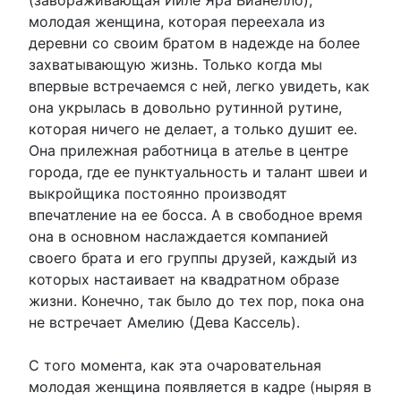
(завораживающая Йиле Яра Вианелло),
молодая женщина, которая переехала из
деревни со своим братом в надежде на более
захватывающую жизнь. Только когда мы
впервые встречаемся с ней, легко увидеть, как
она укрылась в довольно рутинной рутине,
которая ничего не делает, а только душит ее.
Она прилежная работница в ателье в центре
города, где ее пунктуальность и талант швеи и
выкройщика постоянно производят
впечатление на ее босса. А в свободное время
она в основном наслаждается компанией
своего брата и его группы друзей, каждый из
которых настаивает на квадратном образе
жизни. Конечно, так было до тех пор, пока она
не встречает Амелию (Дева Кассель).
С того момента, как эта очаровательная
молодая женщина появляется в кадре (ныряя в