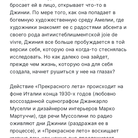
бросает ей в лицо, открывает что-то в
Джинии. По мере того, как она попадает в
богемную художественную среду Амелии, где
художники знакомят ее с радостями абсента и
своего рода антиистеблишментской joie de
vivre, Джиния все больше пробуждается в той
версии себя, которую она когда-то стеснялась
исследовать. Но как далеко она зайдет,
прежде чем жизнь, которую она для себя
создала, начнет рушиться у нее на глазах?
Действие «Прекрасного лета» происходит на
фоне Италии конца 1930-х годов (любовно
воссозданной сценографом Джанкарло
Муселли и дизайнером интерьеров Марко
Мартуччи), где речи Муссолини по радио
оживляют дни Джинии (раздражая ее в
процессе), и «Прекрасное лето» восхищает