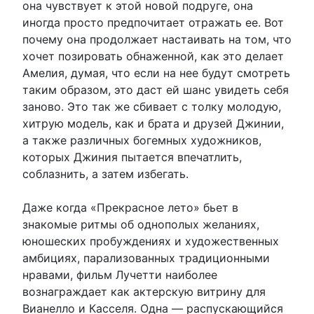
она чувствует к этой новой подруге, она
иногда просто предпочитает отражать ее. Вот
почему она продолжает настаивать на том, что
хочет позировать обнаженной, как это делает
Амелия, думая, что если на нее будут смотреть
таким образом, это даст ей шанс увидеть себя
заново. Это так же сбивает с толку молодую,
хитрую модель, как и брата и друзей Джинии,
а также различных богемных художников,
которых Джиния пытается впечатлить,
соблазнить, а затем избегать.
Даже когда «Прекрасное лето» бьет в
знакомые ритмы об однополых желаниях,
юношеских пробуждениях и художественных
амбициях, парализованных традиционными
нравами, фильм Лучетти наиболее
вознаграждает как актерскую витрину для
Вианелло и Касселя. Одна — распускающийся