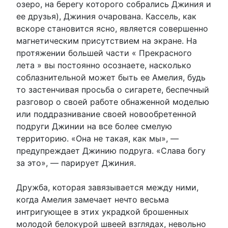
озеро, на берегу которого собрались Джиния и
ее друзья), Джиния очарована. Кассель, как
вскоре становится ясно, является совершенно
магнетическим присутствием на экране. На
протяжении большей части « Прекрасного
лета » вы постоянно осознаете, насколько
соблазнительной может быть ее Амелия, будь
то застенчивая просьба о сигарете, беспечный
разговор о своей работе обнаженной моделью
или поддразнивание своей новообретенной
подруги Джинии на все более смелую
территорию. «Она не такая, как мы», —
предупреждает Джинию подруга. «Слава богу
за это», — парирует Джиния.
Дружба, которая завязывается между ними,
когда Амелия замечает нечто весьма
интригующее в этих украдкой брошенных
молодой белокурой швеей взглядах, невольно