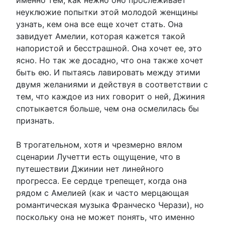
именно тем, как нежно оно прослеживает
неуклюжие попытки этой молодой женщины
узнать, кем она все еще хочет стать. Она
завидует Амелии, которая кажется такой
напористой и бесстрашной. Она хочет ее, это
ясно. Но так же досадно, что она также хочет
быть ею. И пытаясь лавировать между этими
двумя желаниями и действуя в соответствии с
тем, что каждое из них говорит о ней, Джиния
спотыкается больше, чем она осмелилась бы
признать.
В трогательном, хотя и чрезмерно вялом
сценарии Лучетти есть ощущение, что в
путешествии Джинии нет линейного
прогресса. Ее сердце трепещет, когда она
рядом с Амелией (как и часто мерцающая
романтическая музыка Франческо Черази), но
поскольку она не может понять, что именно