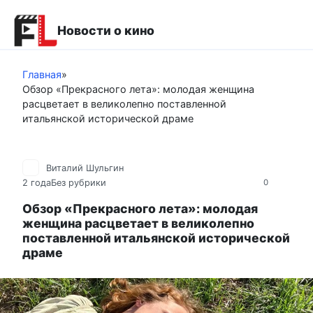
Перейти
к
Новости о кино
контенту
Главная
»
Обзор «Прекрасного лета»: молодая женщина
расцветает в великолепно поставленной
итальянской исторической драме
Виталий Шульгин
2 года
Без рубрики
0
Обзор «Прекрасного лета»: молодая
женщина расцветает в великолепно
поставленной итальянской исторической
драме