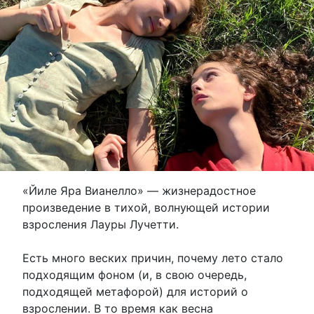
«Йиле Яра Вианелло» — жизнерадостное
произведение в тихой, волнующей истории
взросления Лауры Лучетти.
Есть много веских причин, почему лето стало
подходящим фоном (и, в свою очередь,
подходящей метафорой) для историй о
взрослении. В то время как весна