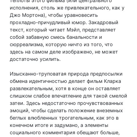
теплоты этого фильма (или центрального
исполнения, столь же привлекательного, как у
Джо Мортона), чтобы уравновесить
прохладно-причудливый юмор. Закадровый
текст, который читает Мэйл, представляет
собой забавную смесь банальности и
сюрреализма, которую ничто из того, что
здесь на самом деле изображено, не может
достаточно усилить.
Изысканно-труповатая природа предпосылки
обмена идентичностью делает фильм Кларка
развлекательным, хотя в конце он оставляет
слишком слабое впечатление для такой смелой
затеи. Здесь недостаточно прочувствованных
эмоций, чтобы сделать положение внеземных
беглых влюбленных трогательным, как это в
конечном итоге и задумано, а элементы
социального комментария обещают больше,