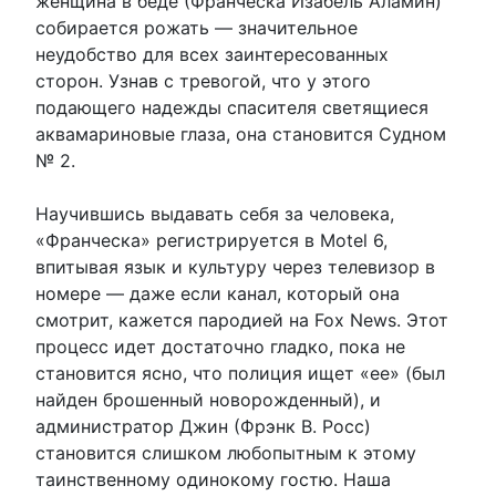
женщина в беде (Франческа Изабель Аламин)
собирается рожать — значительное
неудобство для всех заинтересованных
сторон. Узнав с тревогой, что у этого
подающего надежды спасителя светящиеся
аквамариновые глаза, она становится Судном
№ 2.
Научившись выдавать себя за человека,
«Франческа» регистрируется в Motel 6,
впитывая язык и культуру через телевизор в
номере — даже если канал, который она
смотрит, кажется пародией на Fox News. Этот
процесс идет достаточно гладко, пока не
становится ясно, что полиция ищет «ее» (был
найден брошенный новорожденный), и
администратор Джин (Фрэнк В. Росс)
становится слишком любопытным к этому
таинственному одинокому гостю. Наша