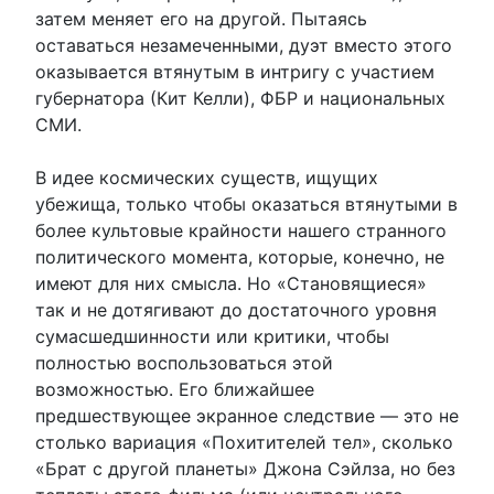
затем меняет его на другой. Пытаясь
оставаться незамеченными, дуэт вместо этого
оказывается втянутым в интригу с участием
губернатора (Кит Келли), ФБР и национальных
СМИ.
В идее космических существ, ищущих
убежища, только чтобы оказаться втянутыми в
более культовые крайности нашего странного
политического момента, которые, конечно, не
имеют для них смысла. Но «Становящиеся»
так и не дотягивают до достаточного уровня
сумасшедшинности или критики, чтобы
полностью воспользоваться этой
возможностью. Его ближайшее
предшествующее экранное следствие — это не
столько вариация «Похитителей тел», сколько
«Брат с другой планеты» Джона Сэйлза, но без