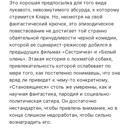
Это хорошая предпосылка для того вида
лукавого, невозмутимого абсурда, к которому
стремится Кларк. Но, несмотря на свой
фантастический крючок, это эпизодическое
повествование не достигает той странно
обаятельной причудливости черной комедии,
которой ее сценарист-режиссер добился в
предыдущих фильмах «Сестричка» и «Белый
олень». Этакая история о лохматой собаке,
привлекательность которой ослабевает по
мере того, как постепенно понимаешь, что она
вряд ли приведет к чему-то конкретному,
«Становящиеся» столь же умеренны, как и
научная фантастика, пародия и социально-
политическая сатира. Он достаточно
нестандартен, чтобы привлечь внимание, но в
конце слишком недоработан, чтобы сильно
вознаградить его.