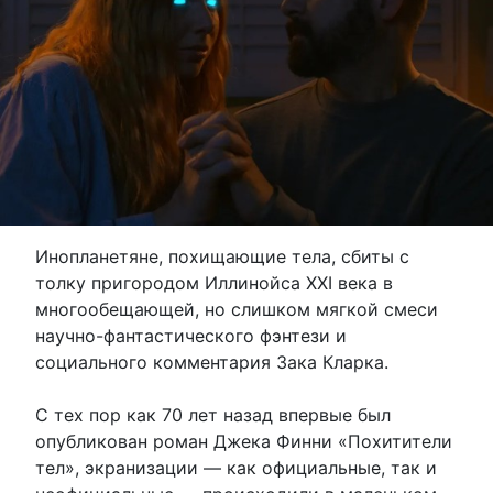
Инопланетяне, похищающие тела, сбиты с
толку пригородом Иллинойса XXI века в
многообещающей, но слишком мягкой смеси
научно-фантастического фэнтези и
социального комментария Зака ​​Кларка.
С тех пор как 70 лет назад впервые был
опубликован роман Джека Финни «Похитители
тел», экранизации — как официальные, так и