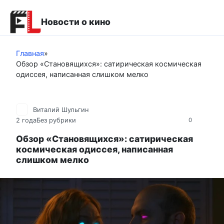
Перейти
к
Новости о кино
контенту
Главная
»
Обзор «Становящихся»: сатирическая космическая
одиссея, написанная слишком мелко
Виталий Шульгин
2 года
Без рубрики
0
Обзор «Становящихся»: сатирическая
космическая одиссея, написанная
слишком мелко