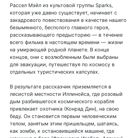
Рассел Мэйл из культовой группы Sparks,
которая уже давно существует, начинает с
закадрового повествования в качестве нашего
безымянного, бесполого главного героя,
рассказывающего предысторию — в течение
всего фильма в настоящем времени — жизни
на умирающей родной планете. В конце
концов, они с возлюбленным были выбраны
для эвакуации, путешествуя по космосу в
отдельных туристических капсулах.
В результате рассказчик приземляется в
лесистой местности Иллинойса, где розовый
дым разбившегося космического корабля
привлекает охотника (Конрад Дин), на свою
беду. Он становится первым человеческим
телом, занятым этим пришельцем, шатаясь,
как зомби, к остановившейся машине, где