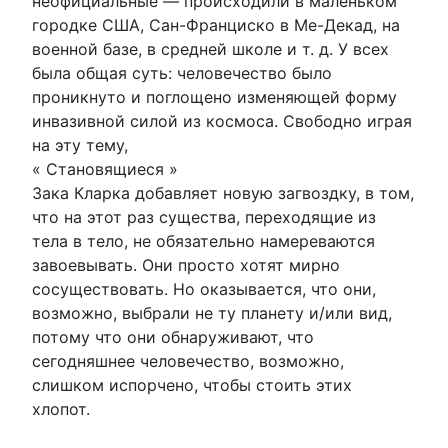
неофициальные — происходили в маленьком
городке США, Сан-Франциско в Ме-Декад, на
военной базе, в средней школе и т. д. У всех
была общая суть: человечество было
проникнуто и поглощено изменяющей форму
инвазивной силой из космоса. Свободно играя
на эту тему,
« Становящиеся »
Зака ​​Кларка добавляет новую загвоздку, в том,
что на этот раз существа, переходящие из
тела в тело, не обязательно намереваются
завоевывать. Они просто хотят мирно
сосуществовать. Но оказывается, что они,
возможно, выбрали не ту планету и/или вид,
потому что они обнаруживают, что
сегодняшнее человечество, возможно,
слишком испорчено, чтобы стоить этих
хлопот.