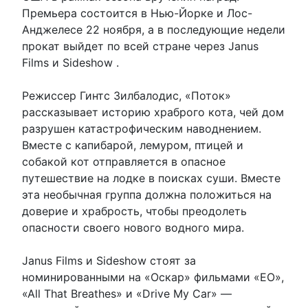
Премьера состоится в Нью-Йорке и Лос-
Анджелесе 22 ноября, а в последующие недели
прокат выйдет по всей стране через Janus
Films и Sideshow .
Режиссер Гинтс Зилбалодис, «Поток»
рассказывает историю храброго кота, чей дом
разрушен катастрофическим наводнением.
Вместе с капибарой, лемуром, птицей и
собакой кот отправляется в опасное
путешествие на лодке в поисках суши. Вместе
эта необычная группа должна положиться на
доверие и храбрость, чтобы преодолеть
опасности своего нового водного мира.
Janus Films и Sideshow стоят за
номинированными на «Оскар» фильмами «EO»,
«All That Breathes» и «Drive My Car» —