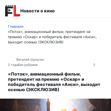
Перейти
к
Новости о кино
контенту
Главная
»
«Поток», анимационный фильм, претендент на
премию «Оскар» и победитель фестиваля «Анси»,
выходит осенью (ЭКСКЛЮЗИВ)
Виталий Шульгин
2 года
Без рубрики
0
«Поток», анимационный фильм,
претендент на премию «Оскар» и
победитель фестиваля «Анси», выходит
осенью (ЭКСКЛЮЗИВ)