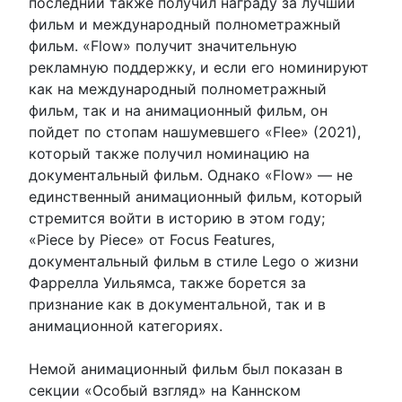
последний также получил награду за лучший
фильм и международный полнометражный
фильм. «Flow» получит значительную
рекламную поддержку, и если его номинируют
как на международный полнометражный
фильм, так и на анимационный фильм, он
пойдет по стопам нашумевшего «Flee» (2021),
который также получил номинацию на
документальный фильм. Однако «Flow» — не
единственный анимационный фильм, который
стремится войти в историю в этом году;
«Piece by Piece» от Focus Features,
документальный фильм в стиле Lego о жизни
Фаррелла Уильямса, также борется за
признание как в документальной, так и в
анимационной категориях.
Немой анимационный фильм был показан в
секции «Особый взгляд» на Каннском