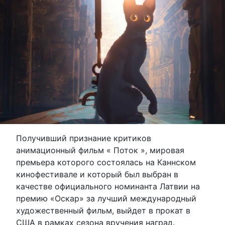
Получивший признание критиков
анимационный фильм « Поток », мировая
премьера которого состоялась на Каннском
кинофестивале и который был выбран в
качестве официального номинанта Латвии на
премию «Оскар» за лучший международный
художественный фильм, выйдет в прокат в
США в рамках сезона вручения наград.