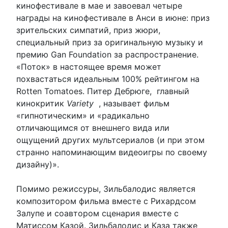
кинофестивале в мае и завоевал четыре
награды на кинофестивале в Анси в июне: приз
зрительских симпатий, приз жюри,
специальный приз за оригинальную музыку и
премию Gan Foundation за распространение.
«Поток» в настоящее время может
похвастаться идеальным 100% рейтингом на
Rotten Tomatoes. Питер Дебрюге, главный
кинокритик
Variety
, называет фильм
«гипнотическим» и «радикально
отличающимся от внешнего вида или
ощущений других мультсериалов (и при этом
странно напоминающим видеоигры по своему
дизайну)».
Помимо режиссуры, Зильбалодис является
композитором фильма вместе с Рихардсом
Залупе и соавтором сценария вместе с
Матиссом Казой. Зильбалодис и Каза также