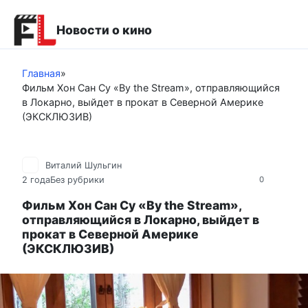
Перейти
к
Новости о кино
контенту
Главная
»
Фильм Хон Сан Су «By the Stream», отправляющийся
в Локарно, выйдет в прокат в Северной Америке
(ЭКСКЛЮЗИВ)
Виталий Шульгин
2 года
Без рубрики
0
Фильм Хон Сан Су «By the Stream»,
отправляющийся в Локарно, выйдет в
прокат в Северной Америке
(ЭКСКЛЮЗИВ)