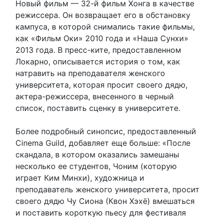
Новый фильм — 32-й фильм Хонга в качестве
режиссера. Он возвращает его в обстановку
кампуса, в которой снимались такие фильмы,
как «Фильм Оки» 2010 года и «Наша Сунхи»
2013 года. В пресс-ките, предоставленном
Локарно, описывается история о том, как
натравить на преподавателя женского
университета, которая просит своего дядю,
актера-режиссера, внесенного в черный
список, поставить сценку в университете.
Более подробный синопсис, предоставленный
Cinema Guild, добавляет еще больше: «После
скандала, в котором оказались замешаны
несколько ее студентов, Чоним (которую
играет Ким Минхи), художница и
преподаватель женского университета, просит
своего дядю Чу Сиона (Квон Хэхё) вмешаться
и поставить короткую пьесу для фестиваля