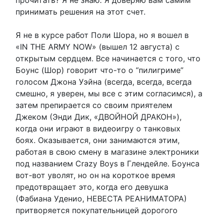
принимать решения на этот счет.
Я не в курсе работ Поли Шора, но я вошел в
«IN THE ARMY NOW» (вышел 12 августа) с
открытым сердцем. Все начинается с того, что
Боунс (Шор) говорит что-то о “пилигриме”
голосом Джона Уэйна (всегда, всегда, всегда
смешно, я уверен, мы все с этим согласимся), а
затем препирается со своим приятелем
Джеком (Энди Дик, «ДВОЙНОЙ ДРАКОН»),
когда они играют в видеоигру о танковых
боях. Оказывается, они занимаются этим,
работая в свою смену в магазине электроники
под названием Crazy Boys в Глендейле. Боунса
вот-вот уволят, но он на короткое время
предотвращает это, когда его девушка
(Фабиана Уденио, НЕВЕСТА РЕАНИМАТОРА)
притворяется покупательницей дорогого