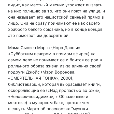
видит, как местный мясник угрожает вызвать
на них полицию за то, что они поют на улице, и
она называет его нацистской свиньей прямо в
лицо. Они не сразу принимают ее как своего
храброго белого союзника, но в конце концов
это помогает им доверять ей.
Мама Сьюзен Марго (Нора Данн из
«Субботним вечером в прямом эфире») на
самом деле не понимает ее и боится ее рок-н-
ролльного образа жизни из-за влияния своей
подруги Джойс (Мэри Воронова,
«СМЕРТЕЛЬНАЯ ГОНКА», 2000),
библиотекарши, которая выбрасывает книги,
оскорбляющие ее («Над пропастью во ржи»,
«Человек-невидимка», » Обнаженные и
мертвые) в мусорном баке, прежде чем
шепнуть Марго об опасностях “музыки