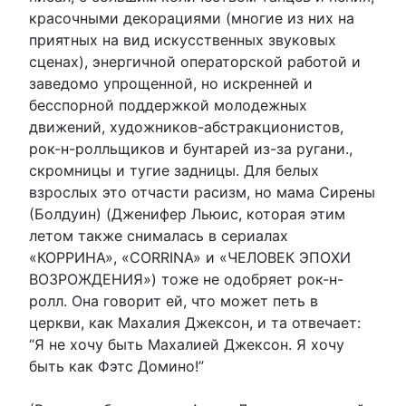
красочными декорациями (многие из них на
приятных на вид искусственных звуковых
сценах), энергичной операторской работой и
заведомо упрощенной, но искренней и
бесспорной поддержкой молодежных
движений, художников-абстракционистов,
рок-н-ролльщиков и бунтарей из-за ругани.,
скромницы и тугие задницы. Для белых
взрослых это отчасти расизм, но мама Сирены
(Болдуин) (Дженифер Льюис, которая этим
летом также снималась в сериалах
«КОРРИНА», «CORRINA» и «ЧЕЛОВЕК ЭПОХИ
ВОЗРОЖДЕНИЯ») тоже не одобряет рок-н-
ролл. Она говорит ей, что может петь в
церкви, как Махалия Джексон, и та отвечает:
“Я не хочу быть Махалией Джексон. Я хочу
быть как Фэтс Домино!”