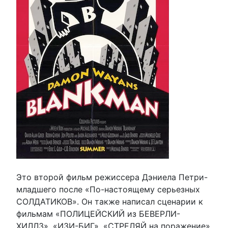
Это второй фильм режиссера Дэниела Петри-
младшего после «По-настоящему серьезных
СОЛДАТИКОВ». Он также написал сценарии к
фильмам «ПОЛИЦЕЙСКИЙ из БЕВЕРЛИ-
ХИЛЛЗ», «ИЗИ-БИГ», «СТРЕЛЯЙ на поражение»