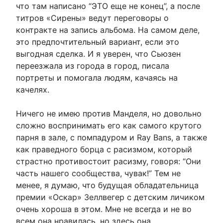
что там написано “ЭТО еще не конец”, а после
титров «Сирены» ведут переговоры о
контракте на запись альбома. На самом деле,
это предпочтительный вариант, если это
выгодная сделка. И я уверен, что Сьюзен
переезжала из города в город, писала
портреты и помогала людям, качаясь на
качелях.
Ничего не имею против Манделя, но довольно
сложно воспринимать его как самого крутого
парня в зале, с помпадуром и Ray Bans, а также
как праведного борца с расизмом, который
страстно противостоит расизму, говоря: “Они
часть нашего сообщества, чувак!” Тем не
менее, я думаю, что будущая обладательница
премии «Оскар» Зеллвегер с детским личиком
очень хороша в этом. Мне не всегда и не во
всем она нравилась, но здесь она