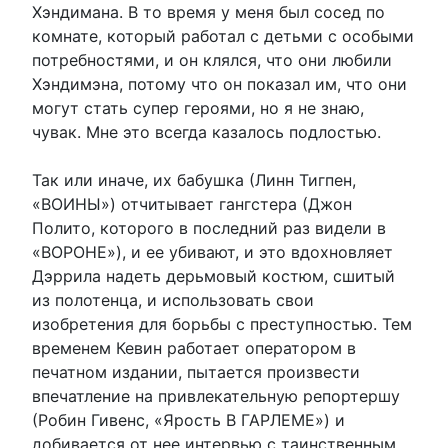
Хэндимана. В то время у меня был сосед по
комнате, который работал с детьми с особыми
потребностями, и он клялся, что они любили
Хэндимэна, потому что он показал им, что они
могут стать супер героями, но я не знаю,
чувак. Мне это всегда казалось подлостью.
Так или иначе, их бабушка (Линн Тигпен,
«ВОИНЫ») отчитывает гангстера (Джон
Полито, которого в последний раз видели в
«ВОРОНЕ»), и ее убивают, и это вдохновляет
Дэррила надеть дерьмовый костюм, сшитый
из полотенца, и использовать свои
изобретения для борьбы с преступностью. Тем
временем Кевин работает оператором в
печатном издании, пытается произвести
впечатление на привлекательную репортершу
(Робин Гивенс, «Ярость В ГАРЛЕМЕ») и
добивается от нее интервью с таинственным