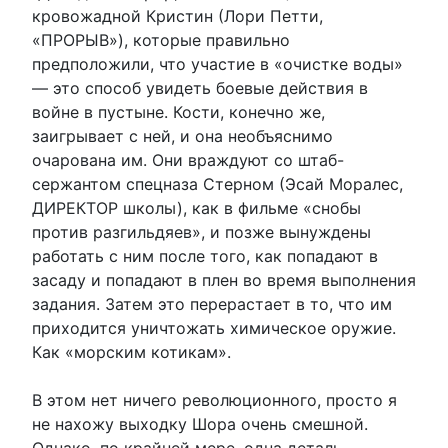
кровожадной Кристин (Лори Петти,
«ПРОРЫВ»), которые правильно
предположили, что участие в «очистке воды»
— это способ увидеть боевые действия в
войне в пустыне. Кости, конечно же,
заигрывает с ней, и она необъяснимо
очарована им. Они враждуют со штаб-
сержантом спецназа Стерном (Эсай Моралес,
ДИРЕКТОР школы), как в фильме «снобы
против разгильдяев», и позже вынуждены
работать с ним после того, как попадают в
засаду и попадают в плен во время выполнения
задания. Затем это перерастает в то, что им
приходится уничтожать химическое оружие.
Как «морским котикам».
В этом нет ничего революционного, просто я
не нахожу выходку Шора очень смешной.
Однако, по крайней мере, одна деталь