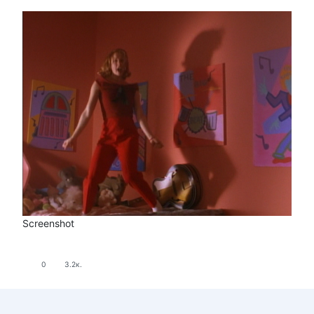
Screenshot
0
3.2к.