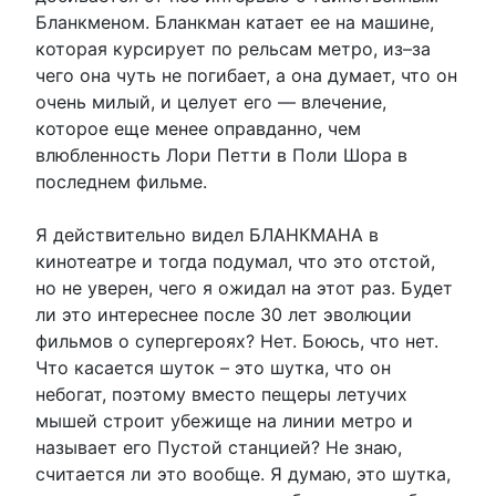
Бланкменом. Бланкман катает ее на машине,
которая курсирует по рельсам метро, из–за
чего она чуть не погибает, а она думает, что он
очень милый, и целует его — влечение,
которое еще менее оправданно, чем
влюбленность Лори Петти в Поли Шора в
последнем фильме.
Я действительно видел БЛАНКМАНА в
кинотеатре и тогда подумал, что это отстой,
но не уверен, чего я ожидал на этот раз. Будет
ли это интереснее после 30 лет эволюции
фильмов о супергероях? Нет. Боюсь, что нет.
Что касается шуток – это шутка, что он
небогат, поэтому вместо пещеры летучих
мышей строит убежище на линии метро и
называет его Пустой станцией? Не знаю,
считается ли это вообще. Я думаю, это шутка,