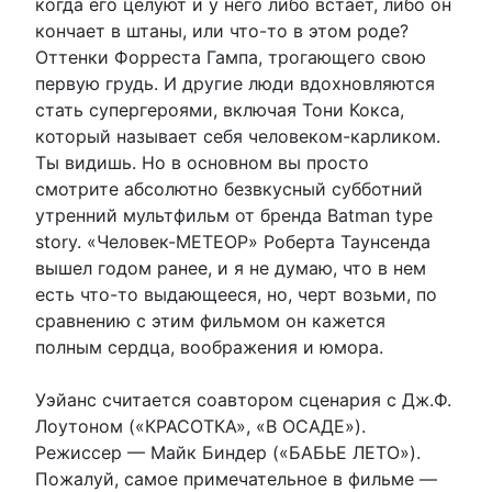
когда его целуют и у него либо встает, либо он
кончает в штаны, или что-то в этом роде?
Оттенки Форреста Гампа, трогающего свою
первую грудь. И другие люди вдохновляются
стать супергероями, включая Тони Кокса,
который называет себя человеком-карликом.
Ты видишь. Но в основном вы просто
смотрите абсолютно безвкусный субботний
утренний мультфильм от бренда Batman type
story. «Человек-МЕТЕОР» Роберта Таунсенда
вышел годом ранее, и я не думаю, что в нем
есть что-то выдающееся, но, черт возьми, по
сравнению с этим фильмом он кажется
полным сердца, воображения и юмора.
Уэйанс считается соавтором сценария с Дж.Ф.
Лоутоном («КРАСОТКА», «В ОСАДЕ»).
Режиссер — Майк Биндер («БАБЬЕ ЛЕТО»).
Пожалуй, самое примечательное в фильме —