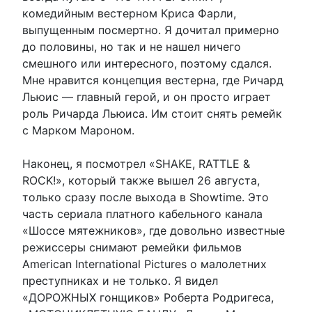
комедийным вестерном Криса Фарли,
выпущенным посмертно. Я дочитал примерно
до половины, но так и не нашел ничего
смешного или интересного, поэтому сдался.
Мне нравится концепция вестерна, где Ричард
Льюис — главный герой, и он просто играет
роль Ричарда Льюиса. Им стоит снять ремейк
с Марком Мароном.
Наконец, я посмотрел «SHAKE, RATTLE &
ROCK!», который также вышел 26 августа,
только сразу после выхода в Showtime. Это
часть сериала платного кабельного канала
«Шоссе мятежников», где довольно известные
режиссеры снимают ремейки фильмов
American International Pictures о малолетних
преступниках и не только. Я видел
«ДОРОЖНЫХ гонщиков» Роберта Родригеса,