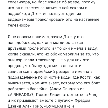
телевизора, но босс узнает об афере, потому
что он пытается заняться с ней сексом в
подсобке, а Джек использует один из
видеокамеры транслировали это на настенные
телевизоры.
Я не совсем понимал, зачем Джеку это
понадобилось, как они могли остаться
друзьями после этого и что они имели в виду,
когда сказали, что их обоих уволили за то, что
они взрывали телевизоры. Но для них это
предлог, чтобы нуждаться в деньгах и
записаться в армейский резерв, а именно в
подразделение по очистке воды, где Кости, как
выясняется, кое-что знает, потому что его брат
работает в бассейне. (Адам Сэндлер из
«AIRHEADS»?) Позже Ливия вторгается в Чад,
и их призывают вместе с пугачом Фредом
(Дэвид Алан Грир, «БУМЕРАНГ») и