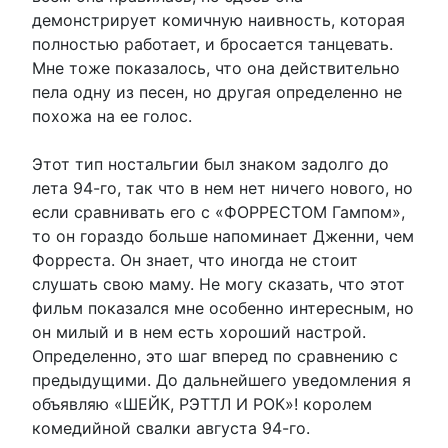
демонстрирует комичную наивность, которая
полностью работает, и бросается танцевать.
Мне тоже показалось, что она действительно
пела одну из песен, но другая определенно не
похожа на ее голос.
Этот тип ностальгии был знаком задолго до
лета 94-го, так что в нем нет ничего нового, но
если сравнивать его с «ФОРРЕСТОМ Гампом»,
то он гораздо больше напоминает Дженни, чем
Форреста. Он знает, что иногда не стоит
слушать свою маму. Не могу сказать, что этот
фильм показался мне особенно интересным, но
он милый и в нем есть хороший настрой.
Определенно, это шаг вперед по сравнению с
предыдущими. До дальнейшего уведомления я
объявляю «ШЕЙК, РЭТТЛ И РОК»! королем
комедийной свалки августа 94-го.