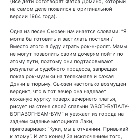
(Все дети боготворят Фэтса Домино, который
на самом деле появился в оригинальной
версии 1964 года).
Одна из песен Сьюзен начинается словами: “Я
могла бы готовить и застилать постели /
Вместо этого я буду играть рок-н-ролл”. Мамы
не могут позволить своим дочерям пойти по
этому пути, поэтому они подтасовывают
результаты судебного процесса, запрещая
показ рок-музыки на телеканале и сажая
Дэнни в тюрьму. Сьюзен настолько возмущен
вердикт, что в тот вечер она надевает
кожаную куртку поверх вечернего платья,
рисует на стене своей спальни “АВОП-БУПАЛУ-
БОПАВОП-БАМ-БУМ” и уезжает из города на
заднем сиденье мотоцикла Лаки,
приговаривая: “Куки, мы в отчаянии. Привыкай
к этому”. И это конец! За исключением того,