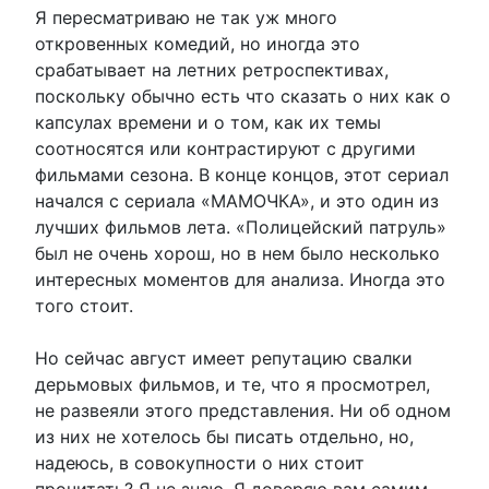
Я пересматриваю не так уж много
откровенных комедий, но иногда это
срабатывает на летних ретроспективах,
поскольку обычно есть что сказать о них как о
капсулах времени и о том, как их темы
соотносятся или контрастируют с другими
фильмами сезона. В конце концов, этот сериал
начался с сериала «МАМОЧКА», и это один из
лучших фильмов лета. «Полицейский патруль»
был не очень хорош, но в нем было несколько
интересных моментов для анализа. Иногда это
того стоит.
Но сейчас август имеет репутацию свалки
дерьмовых фильмов, и те, что я просмотрел,
не развеяли этого представления. Ни об одном
из них не хотелось бы писать отдельно, но,
надеюсь, в совокупности о них стоит
прочитать? Я не знаю. Я доверяю вам самим