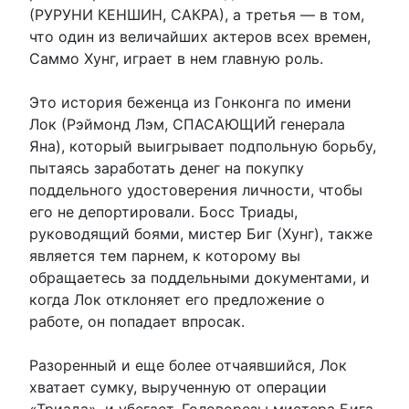
(РУРУНИ КЕНШИН, САКРА), а третья — в том,
что один из величайших актеров всех времен,
Саммо Хунг, играет в нем главную роль.
Это история беженца из Гонконга по имени
Лок (Рэймонд Лэм, СПАСАЮЩИЙ генерала
Яна), который выигрывает подпольную борьбу,
пытаясь заработать денег на покупку
поддельного удостоверения личности, чтобы
его не депортировали. Босс Триады,
руководящий боями, мистер Биг (Хунг), также
является тем парнем, к которому вы
обращаетесь за поддельными документами, и
когда Лок отклоняет его предложение о
работе, он попадает впросак.
Разоренный и еще более отчаявшийся, Лок
хватает сумку, вырученную от операции
«Триада», и убегает. Головорезы мистера Бига,