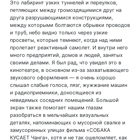
Это лабиринт узких туннелей и переулков,
петляющих между громоздящимися друг на
друга разрушающимися конструкциями,
между которыми болтаются обрывки проводов
и труб, небо видно только через узкие
просветы, которые темнеют, когда над ними
пролетает реактивный самолет. И внутри него
много предприятий, домов и людей, занятых
своими делами. Я был рад, что увидел это в
кинотеатре, в основном из–за захватывающего
звукового оформления — я очень хорошо
слышал слабые голоса, лязг, жужжание машин
и радиоприемники, доносящиеся из
невидимых соседних помещений. Большой
экран также помогает нашим глазам
разобраться в мельчайших визуальных
деталях, напоминающих о мусорной свалке и
замусоренных улицах фильма «СОБАКА
КУСАЕТ Чанга», хотя и не так ошеломляет, как