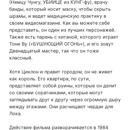
(Немцу Чунгу, УБИЙЦЕ из КУНГ-фу), врачу
банды, который носит маску, чтобы скрыть
шрамы, и ведет медицинскую практику в
своем видеомагазине. Как вы можете себе
представить, он один из лучших персонажей.
Также есть парень с китаной, которого играет
Тони Ву («БУШУЮЩИЙ ОГОНЬ»), и его зовут
Двенадцатый мастер, так что он тоже
классный.
Хотя Циклон и правит городом, он не живет
как король. Его квартира, по сути,
представляет собой руины, которые он делит
со своими соратниками, которые могут
заглядывать друг к другу через огромную дыру
между этажами. Они расчищают чердак для
Лока.
Действие фильма разворачивается в 1984