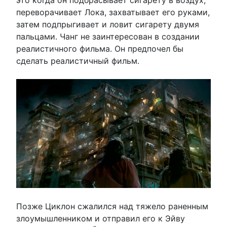
переворачивает Лока, захватывает его руками,
затем подпрыгивает и ловит сигарету двумя
пальцами. Чанг не заинтересован в создании
реалистичного фильма. Он предпочел бы
сделать реалистичный фильм.
Позже Циклон сжалился над тяжело раненным
злоумышленником и отправил его к Эйву