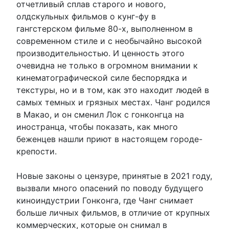
отчетливый сплав старого и нового,
олдскульных фильмов о кунг-фу в
гангстерском фильме 80-х, выполненном в
современном стиле и с необычайно высокой
производительностью. И ценность этого
очевидна не только в огромном внимании к
кинематографической силе беспорядка и
текстуры, но и в том, как это находит людей в
самых темных и грязных местах. Чанг родился
в Макао, и он сменил Лок с гонконгца на
иностранца, чтобы показать, как много
беженцев нашли приют в настоящем городе-
крепости.
Новые законы о цензуре, принятые в 2021 году,
вызвали много опасений по поводу будущего
киноиндустрии Гонконга, где Чанг снимает
больше личных фильмов, в отличие от крупных
коммерческих, которые он снимал в