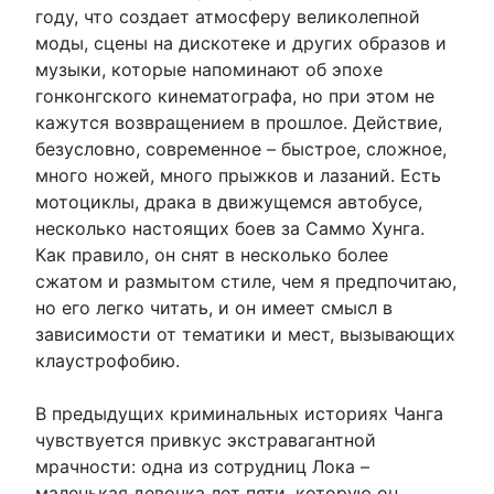
году, что создает атмосферу великолепной
моды, сцены на дискотеке и других образов и
музыки, которые напоминают об эпохе
гонконгского кинематографа, но при этом не
кажутся возвращением в прошлое. Действие,
безусловно, современное – быстрое, сложное,
много ножей, много прыжков и лазаний. Есть
мотоциклы, драка в движущемся автобусе,
несколько настоящих боев за Саммо Хунга.
Как правило, он снят в несколько более
сжатом и размытом стиле, чем я предпочитаю,
но его легко читать, и он имеет смысл в
зависимости от тематики и мест, вызывающих
клаустрофобию.
В предыдущих криминальных историях Чанга
чувствуется привкус экстравагантной
мрачности: одна из сотрудниц Лока –
маленькая девочка лет пяти, которую он