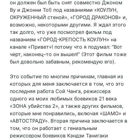
он должен был быть снят совместно Джоном
Ву и Джонни То!) под названиями «КОУЛУН,
ОКРУЖЕННЫЙ стеной», «ГОРОД ДРАКОНОВ» и,
возможно, некоторыми другими. Я ждал этого
так долго, что уже посмотрел фильм под
названием «ГОРОД-КРЕПОСТЬ КОУЛУН» на
канале «Привет»! потому что я подумал: “Вот
черт, наконец–то он вышел!” (Этот фильм тоже
был довольно забавным, рекомендую его).
Это событие по многим причинам, главная из
которых для меня заключается в том, что это
последняя работа Сой Чанга, режиссера
одного из моих любимых боевиков 21 века
«ЗОНА убийства 2», а также других фильмов,
которые мне понравились, включая «ШАМО» и
«АВТОСТРАДУ». Вторая причина заключается в
том, что он работает с гениальным
режиссером боевиков Кэндзи Танигаки