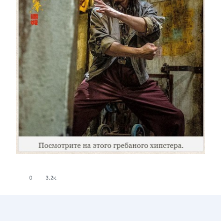
0
3.2к.