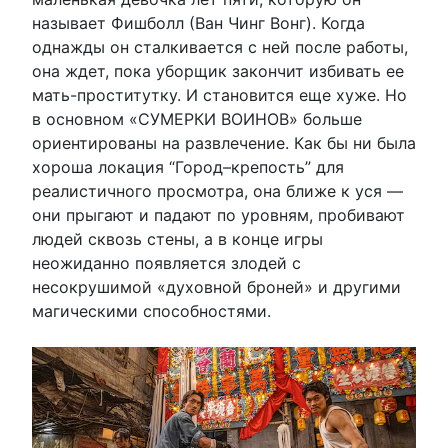
называет Фишболл (Ван Чинг Вонг). Когда
однажды он сталкивается с ней после работы,
она ждет, пока уборщик закончит избивать ее
мать-проститутку. И становится еще хуже. Но
в основном «СУМЕРКИ ВОИНОВ» больше
ориентированы на развлечение. Как бы ни была
хороша локация “Город–крепость” для
реалистичного просмотра, она ближе к уся —
они прыгают и падают по уровням, пробивают
людей сквозь стены, а в конце игры
неожиданно появляется злодей с
несокрушимой «духовной броней» и другими
магическими способностями.