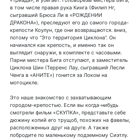
в том числе правая рука Кинга (Филип Нг,
сыгравший Брюса Ли в «РОЖДЕНИИ
ДРАКОНА»), преследуют его до самого города-
крепости Коулун, где они возвращаются. вниз,
потому что “Это территория Циклона”. Он
начинался как крепость, и именно так он
выглядит снаружи, в комплекте с часовыми.
Парни мистера Бига отступают, а заместитель
Циклона Шин (Терренс Лау, сыгравший Лесли
Ченга в «АНИТЕ») гонится за Локом на
мотоцикле.
Это наше знакомство с захватывающим
городом-крепостью. Если вы когда-нибудь
смотрели фильм «СКУПКА», представьте себе
дюжину копий его трущоб, похожих на фавелы,
расположенных друг на друге. А также
побродите по маленькому подземному Сиэтлу.