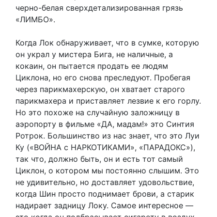
черно-белая сверхдетализированная грязь
«ЛИМБО».
Когда Лок обнаруживает, что в сумке, которую
он украл у мистера Бига, не наличные, а
кокаин, он пытается продать ее людям
Циклона, но его снова преследуют. Пробегая
через парикмахерскую, он хватает старого
парикмахера и приставляет лезвие к его горлу.
Но это похоже на случайную заложницу в
аэропорту в фильме «ДА, мадам!» это Синтия
Ротрок. Большинство из нас знает, что это Луи
Ку («ВОЙНА с НАРКОТИКАМИ», «ПАРАДОКС»),
так что, должно быть, он и есть тот самый
Циклон, о котором мы постоянно слышим. Это
не удивительно, но доставляет удовольствие,
когда Шин просто поднимает брови, а старик
надирает задницу Локу. Самое интересное —
это когда он подбрасывает сигарету в воздух,