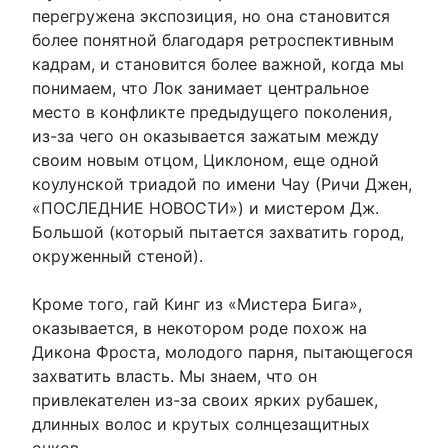
перегружена экспозиция, но она становится
более понятной благодаря ретроспективным
кадрам, и становится более важной, когда мы
понимаем, что Лок занимает центральное
место в конфликте предыдущего поколения,
из-за чего он оказывается зажатым между
своим новым отцом, Циклоном, еще одной
коулунской триадой по имени Чау (Ричи Джен,
«ПОСЛЕДНИЕ НОВОСТИ») и мистером Дж.
Большой (который пытается захватить город,
окруженный стеной).
Кроме того, гай Кинг из «Мистера Бига»,
оказывается, в некотором роде похож на
Дикона Фроста, молодого парня, пытающегося
захватить власть. Мы знаем, что он
привлекателен из-за своих ярких рубашек,
длинных волос и крутых солнцезащитных
очков.