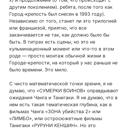
другим поколением). ребята, после того как
Город-крепость был снесен в 1993 году).
Независимо от того, станет ли это трилогией
или франшизой, приятно, что все
заканчивается не так, как должно было бы
быть. В титрах есть сцены, но это не
кульминационный момент или что–то в этом
роде — просто монтаж обычной жизни в
Городе-крепости, на который у нас раньше не
было времени. Это мило.
С чисто математической точки зрения, я не
думаю, что «СУМЕРКИ ВОИНОВ» оправдывают
ожидания Чанга и Танигаки. Я не думаю, что в
нем есть такая тематическая глубина, как в
фильмах Чанга «ЗОНА убийства 2» или
«ЛИМБО», или остросюжетные фильмы
Танигаки «РУРУНИ КЕНШИН». Но это