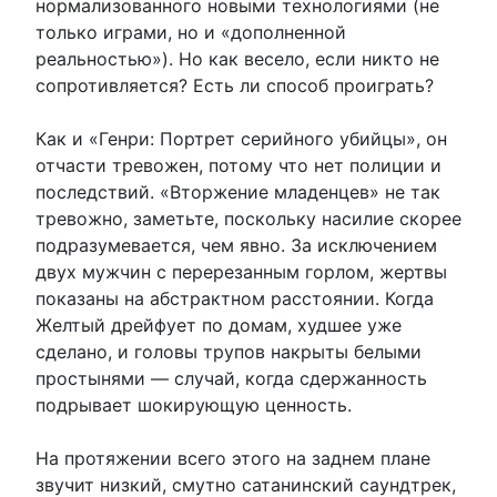
нормализованного новыми технологиями (не
только играми, но и «дополненной
реальностью»). Но как весело, если никто не
сопротивляется? Есть ли способ проиграть?
Как и «Генри: Портрет серийного убийцы», он
отчасти тревожен, потому что нет полиции и
последствий. «Вторжение младенцев» не так
тревожно, заметьте, поскольку насилие скорее
подразумевается, чем явно. За исключением
двух мужчин с перерезанным горлом, жертвы
показаны на абстрактном расстоянии. Когда
Желтый дрейфует по домам, худшее уже
сделано, и головы трупов накрыты белыми
простынями — случай, когда сдержанность
подрывает шокирующую ценность.
На протяжении всего этого на заднем плане
звучит низкий, смутно сатанинский саундтрек,