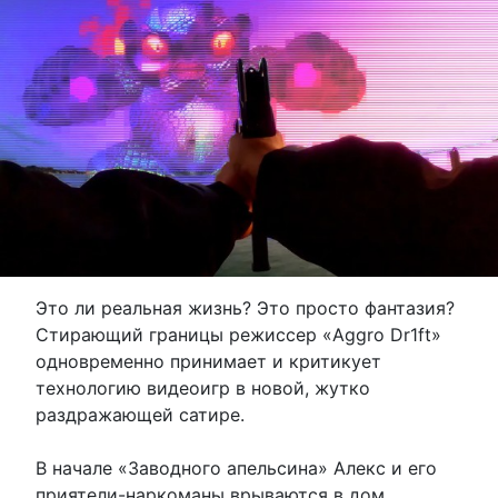
Это ли реальная жизнь? Это просто фантазия?
Стирающий границы режиссер «Aggro Dr1ft»
одновременно принимает и критикует
технологию видеоигр в новой, жутко
раздражающей сатире.
В начале «Заводного апельсина» Алекс и его
приятели-наркоманы врываются в дом