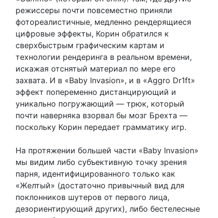
режиссеры почти повсеместно приняли
фотореалистичные, медленно рендерящиеся
цифровые эффекты, Корин обратился к
сверхбыстрым графическим картам и
технологии рендеринга в реальном времени,
искажая отснятый материал по мере его
захвата. И в «Baby Invasion», и в «Aggro Dr1ft»
эффект попеременно дистанцирующий и
уникально погружающий — трюк, который
почти наверняка взорвал бы мозг Брехта —
поскольку Корин передает грамматику игр.
На протяжении большей части «Baby Invasion»
мы видим либо субъективную точку зрения
парня, идентифицированного только как
«Желтый» (достаточно привычный вид для
поклонников шутеров от первого лица,
дезориентирующий других), либо бестелесные