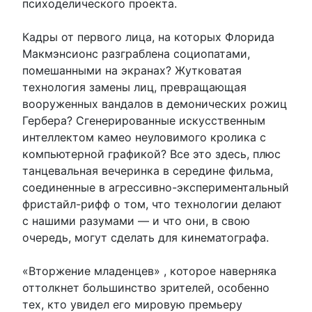
психоделического проекта.
Кадры от первого лица, на которых Флорида
Макмэнсионс разграблена социопатами,
помешанными на экранах? Жутковатая
технология замены лиц, превращающая
вооруженных вандалов в демонических рожиц
Гербера? Сгенерированные искусственным
интеллектом камео неуловимого кролика с
компьютерной графикой? Все это здесь, плюс
танцевальная вечеринка в середине фильма,
соединенные в агрессивно-экспериментальный
фристайл-рифф о том, что технологии делают
с нашими разумами — и что они, в свою
очередь, могут сделать для кинематографа.
«Вторжение младенцев» , которое наверняка
оттолкнет большинство зрителей, особенно
тех, кто увидел его мировую премьеру