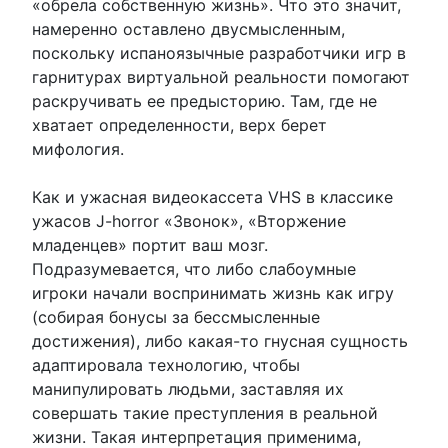
«обрела собственную жизнь». Что это значит,
намеренно оставлено двусмысленным,
поскольку испаноязычные разработчики игр в
гарнитурах виртуальной реальности помогают
раскручивать ее предысторию. Там, где не
хватает определенности, верх берет
мифология.
Как и ужасная видеокассета VHS в классике
ужасов J-horror «Звонок», «Вторжение
младенцев» портит ваш мозг.
Подразумевается, что либо слабоумные
игроки начали воспринимать жизнь как игру
(собирая бонусы за бессмысленные
достижения), либо какая-то гнусная сущность
адаптировала технологию, чтобы
манипулировать людьми, заставляя их
совершать такие преступления в реальной
жизни. Такая интерпретация применима,