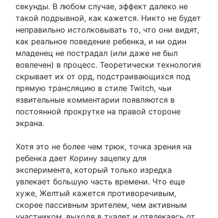
секунды. В любом случае, эффект далеко не
такой подрывной, как кажется. Никто не будет
неправильно истолковывать то, что они видят,
как реальное поведение ребенка, и ни один
младенец не пострадал (или даже не был
вовлечен) в процесс. Теоретически технология
скрывает их от орд, подстраивающихся под
прямую трансляцию в стиле Twitch, чьи
язвительные комментарии появляются в
постоянной прокрутке на правой стороне
экрана.
Хотя это не более чем трюк, точка зрения на
ребенка дает Корину зацепку для
эксперимента, который только изредка
увлекает большую часть времени. Что еще
хуже, Желтый кажется противоречивым,
скорее пассивным зрителем, чем активным
участником, выходя в туалет и отвлекаясь от