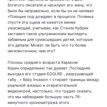
богатого писателя и насилуют его жену, что
было бы неправильно, если бы он не напевал
«Поющие под дождем» в процессе. Полвека
спустя эта сцена не кажется менее
ужасающей, учитывая, как Стэнли Кубрик
заставил такое ультранасилие выглядеть
забавным для сумасшедших детей, которые
это делали. Может ли быть что-то более
нигилистичное, чем это?
Плохиш среднего возраста Хармони
Корин определенно так думает. Последняя
выходка его студии EDGLRD , разрушающей
табу , « Baby Invasion » стирает границы между
реальной жизнью и отвратительной
видеоигрой, настолько, что трудно сказать,
что мы наблюдаем большую часть 79-
минутного хронометража этого