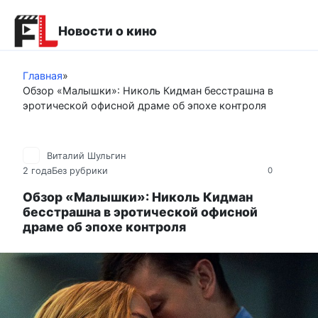
Перейти
к
Новости о кино
контенту
Главная
»
Обзор «Малышки»: Николь Кидман бесстрашна в
эротической офисной драме об эпохе контроля
Виталий Шульгин
2 года
Без рубрики
0
Обзор «Малышки»: Николь Кидман
бесстрашна в эротической офисной
драме об эпохе контроля