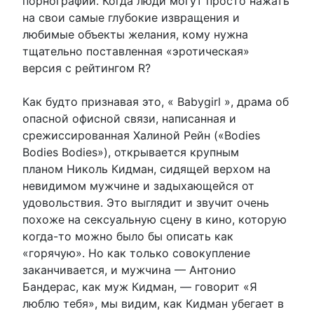
порнографии. Когда люди могут просто нажать
на свои самые глубокие извращения и
любимые объекты желания, кому нужна
тщательно поставленная «эротическая»
версия с рейтингом R?
Как будто признавая это, « Babygirl », драма об
опасной офисной связи, написанная и
срежиссированная Халиной Рейн («Bodies
Bodies Bodies»), открывается крупным
планом Николь Кидман, сидящей верхом на
невидимом мужчине и задыхающейся от
удовольствия. Это выглядит и звучит очень
похоже на сексуальную сцену в кино, которую
когда-то можно было бы описать как
«горячую». Но как только совокупление
заканчивается, и мужчина — Антонио
Бандерас, как муж Кидман, — говорит «Я
люблю тебя», мы видим, как Кидман убегает в