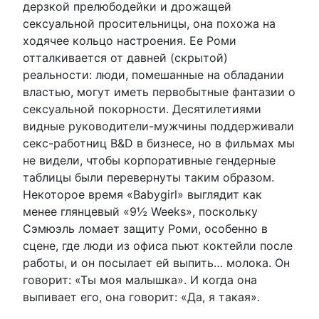
дерзкой прелюбодейки и дрожащей
сексуальной просительницы, она похожа на
ходячее кольцо настроения. Ее Роми
отталкивается от давней (скрытой)
реальности: люди, помешанные на обладании
властью, могут иметь первобытные фантазии о
сексуальной покорности. Десятилетиями
видные руководители-мужчины поддерживали
секс-работниц B&D в бизнесе, но в фильмах мы
не видели, чтобы корпоративные гендерные
таблицы были перевернуты таким образом.
Некоторое время «Babygirl» выглядит как
менее глянцевый «9½ Weeks», поскольку
Сэмюэль ломает защиту Роми, особенно в
сцене, где люди из офиса пьют коктейли после
работы, и он посылает ей выпить… молока. Он
говорит: «Ты моя малышка». И когда она
выпивает его, она говорит: «Да, я такая».