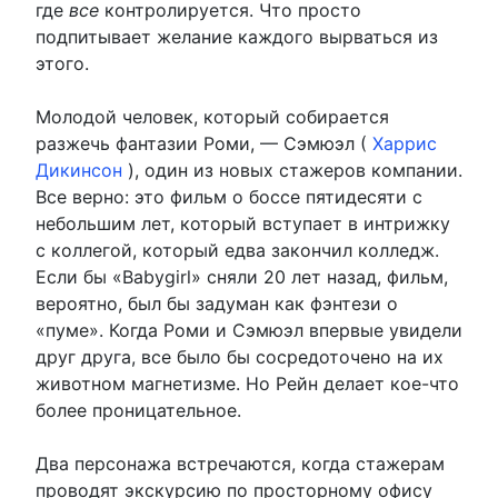
где
все
контролируется. Что просто
подпитывает желание каждого вырваться из
этого.
Молодой человек, который собирается
разжечь фантазии Роми, — Сэмюэл (
Харрис
Дикинсон
), один из новых стажеров компании.
Все верно: это фильм о боссе пятидесяти с
небольшим лет, который вступает в интрижку
с коллегой, который едва закончил колледж.
Если бы «Babygirl» сняли 20 лет назад, фильм,
вероятно, был бы задуман как фэнтези о
«пуме». Когда Роми и Сэмюэл впервые увидели
друг друга, все было бы сосредоточено на их
животном магнетизме. Но Рейн делает кое-что
более проницательное.
Два персонажа встречаются, когда стажерам
проводят экскурсию по просторному офису