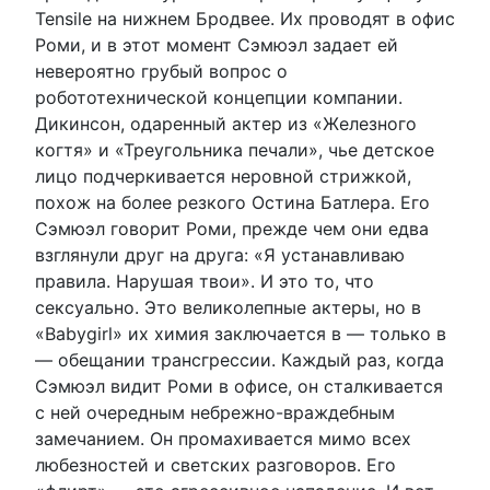
Tensile на нижнем Бродвее. Их проводят в офис
Роми, и в этот момент Сэмюэл задает ей
невероятно грубый вопрос о
робототехнической концепции компании.
Дикинсон, одаренный актер из «Железного
когтя» и «Треугольника печали», чье детское
лицо подчеркивается неровной стрижкой,
похож на более резкого Остина Батлера. Его
Сэмюэл говорит Роми, прежде чем они едва
взглянули друг на друга: «Я устанавливаю
правила. Нарушая твои». И это то, что
сексуально. Это великолепные актеры, но в
«Babygirl» их химия заключается в — только в
— обещании трансгрессии. Каждый раз, когда
Сэмюэл видит Роми в офисе, он сталкивается
с ней очередным небрежно-враждебным
замечанием. Он промахивается мимо всех
любезностей и светских разговоров. Его