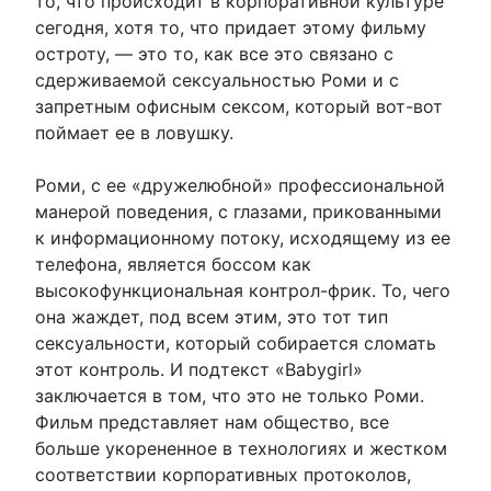
то, что происходит в корпоративной культуре
сегодня, хотя то, что придает этому фильму
остроту, — это то, как все это связано с
сдерживаемой сексуальностью Роми и с
запретным офисным сексом, который вот-вот
поймает ее в ловушку.
Роми, с ее «дружелюбной» профессиональной
манерой поведения, с глазами, прикованными
к информационному потоку, исходящему из ее
телефона, является боссом как
высокофункциональная контрол-фрик. То, чего
она жаждет, под всем этим, это тот тип
сексуальности, который собирается сломать
этот контроль. И подтекст «Babygirl»
заключается в том, что это не только Роми.
Фильм представляет нам общество, все
больше укорененное в технологиях и жестком
соответствии корпоративных протоколов,