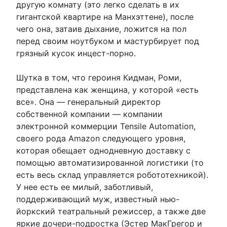
другую комнату (это легко сделать в их
гигантской квартире на Манхэттене), после
чего она, затаив дыхание, ложится на пол
перед своим ноутбуком и мастурбирует под
грязный кусок инцест-порно.
Шутка в том, что героиня Кидман, Роми,
представлена ​​как женщина, у которой «есть
все». Она — генеральный директор
собственной компании — компании
электронной коммерции Tensile Automation,
своего рода Amazon следующего уровня,
которая обещает однодневную доставку с
помощью автоматизированной логистики (то
есть весь склад управляется робототехникой).
У нее есть ее милый, заботливый,
поддерживающий муж, известный нью-
йоркский театральный режиссер, а также две
яркие дочери-подростка (Эстер МакГрегор и