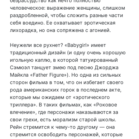
безрассудство как нечто полностью
человеческое: выражение женщины, слишком
раздробленной, чтобы сложить разные части
себя воедино. Ее охватывает эротическая
лихорадка, но она сопряжена с агонией.
Неужели все рухнет? «Babygirl» имеет
традиционный дизайн (и одну очень хорошую
игольную каплю, в которой татуированный
Сэмюэл танцует змею под песню Джорджа
Майкла «Father Figure»). Но одна из сильных
сторон фильма в том, что он избегает своего
рода американских горок в последнем акте,
которые мы ожидаем от «эротического
триллера». В таких фильмах, как «Роковое
влечение», где персонажи наказываются за
свои грехи, есть морализм старой школы.
Рейн стремится к чему-то другому — она
стремится освободить персонажей, которые