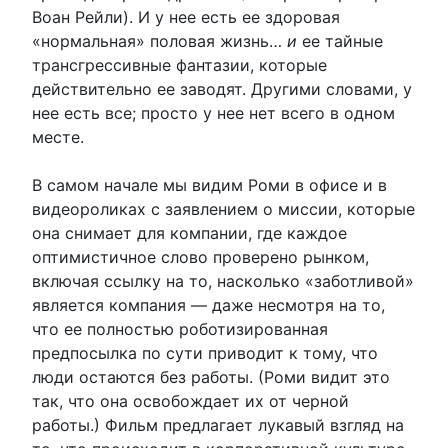
Воан Рейли). И у нее есть ее здоровая
«нормальная» половая жизнь…
и
ее тайные
трансгрессивные фантазии, которые
действительно ее заводят. Другими словами, у
нее есть все; просто у нее нет всего в одном
месте.
В самом начале мы видим Роми в офисе и в
видеороликах с заявлением о миссии, которые
она снимает для компании, где каждое
оптимистичное слово проверено рынком,
включая ссылку на то, насколько «заботливой»
является компания — даже несмотря на то,
что ее полностью роботизированная
предпосылка по сути приводит к тому, что
люди остаются без работы. (Роми видит это
так, что она освобождает их от черной
работы.) Фильм предлагает лукавый взгляд на