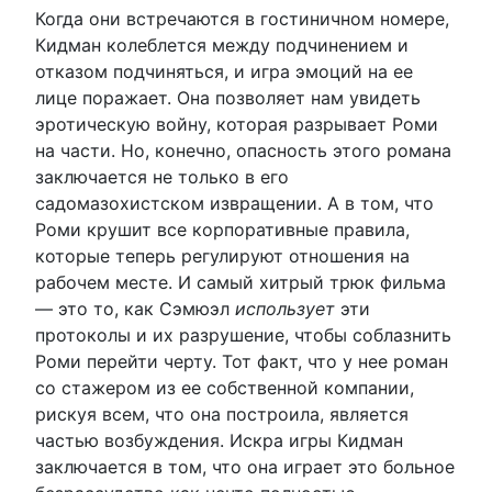
Когда они встречаются в гостиничном номере,
Кидман колеблется между подчинением и
отказом подчиняться, и игра эмоций на ее
лице поражает. Она позволяет нам увидеть
эротическую войну, которая разрывает Роми
на части. Но, конечно, опасность этого романа
заключается не только в его
садомазохистском извращении. А в том, что
Роми крушит все корпоративные правила,
которые теперь регулируют отношения на
рабочем месте. И самый хитрый трюк фильма
— это то, как Сэмюэл
использует
эти
протоколы и их разрушение, чтобы соблазнить
Роми перейти черту. Тот факт, что у нее роман
со стажером из ее собственной компании,
рискуя всем, что она построила, является
частью возбуждения. Искра игры Кидман
заключается в том, что она играет это больное