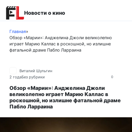
Перейти
к
Новости о кино
контенту
Главная
»
Обзор «Марии»: Анджелина Джоли великолепно
играет Марию Каллас в роскошной, но излишне
фатальной драме Пабло Ларраина
Виталий Шульгин
2 года
Без рубрики
0
Обзор «Марии»: Анджелина Джоли
великолепно играет Марию Каллас в
роскошной, но излишне фатальной драме
Пабло Ларраина