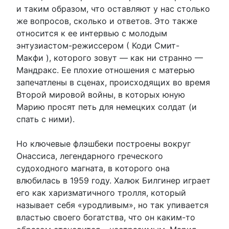
и таким образом, что оставляют у нас столько
же вопросов, сколько и ответов. Это также
относится к ее интервью с молодым
энтузиастом-режиссером ( Коди Смит-
Макфи ), которого зовут — как ни странно —
Мандракс. Ее плохие отношения с матерью
запечатлены в сценах, происходящих во время
Второй мировой войны, в которых юную
Марию просят петь для немецких солдат (и
спать с ними).
Но ключевые флэшбеки построены вокруг
Онассиса, легендарного греческого
судоходного магната, в которого она
влюбилась в 1959 году. Халюк Билгинер играет
его как харизматичного тролля, который
называет себя «уродливым», но так упивается
властью своего богатства, что он каким-то