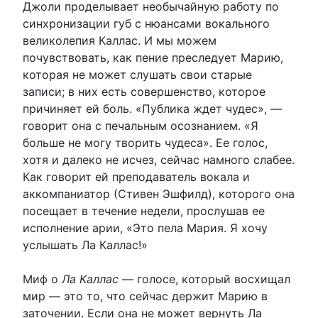
Джоли проделывает необычайную работу по
синхронизации губ с нюансами вокального
великолепия Каллас. И мы можем
почувствовать, как пение преследует Марию,
которая не может слушать свои старые
записи; в них есть совершенство, которое
причиняет ей боль. «Публика ждет чудес», —
говорит она с печальным осознанием. «Я
больше не могу творить чудеса». Ее голос,
хотя и далеко не исчез, сейчас намного слабее.
Как говорит ей преподаватель вокала и
аккомпаниатор (Стивен Эшфилд), которого она
посещает в течение недели, прослушав ее
исполнение арии, «Это пела Мария. Я хочу
услышать Ла Каллас!»
Миф о
Ла Каллас
— голосе, который восхищал
мир — это то, что сейчас держит Марию в
заточении. Если она не может вернуть Ла