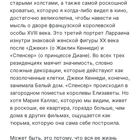
старыми холстами, а также самой роскошной
кроватью, которую я когда-либо видел в кино,
достаточно великолепна, чтобы навести на
мысль о дворе французской королевской
особы XVIII века. Это третий портрет Ларраина
изнутри знаковой женской фигуры XX века
после «Джеки» (о Жаклин Кеннеди) и
«Спенсер» (о принцессе Диане). Во всех трех
резиденциях маячит значимость, словно
сложные декорации, которые действуют как
позолоченные клетки. Джеки Кеннеди, конечно,
занимала Белый дом. «Спенсер» происходил в
загородном поместье королевы Елизаветы. Но
хотя Мария Каллас, которую мы видим, живет
в роскоши, ее квартира, гораздо больше, чем
дома в других фильмах, ощущается как
тюрьма, которую она сама себе построила.
Может быть, это потому, что вся ее жизнь