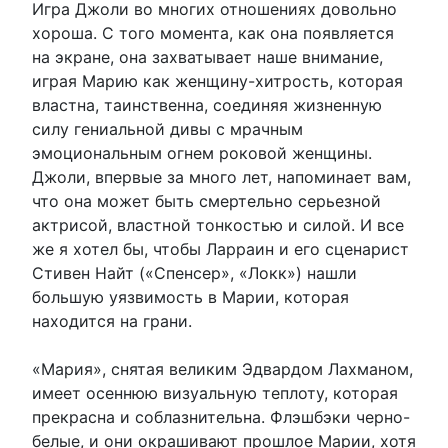
Игра Джоли во многих отношениях довольно
хороша. С того момента, как она появляется
на экране, она захватывает наше внимание,
играя Марию как женщину-хитрость, которая
властна, таинственна, соединяя жизненную
силу гениальной дивы с мрачным
эмоциональным огнем роковой женщины.
Джоли, впервые за много лет, напоминает вам,
что она может быть смертельно серьезной
актрисой, властной тонкостью и силой. И все
же я хотел бы, чтобы Ларраин и его сценарист
Стивен Найт («Спенсер», «Локк») нашли
большую уязвимость в Марии, которая
находится на грани.
«Мария», снятая великим Эдвардом Лахманом,
имеет осеннюю визуальную теплоту, которая
прекрасна и соблазнительна. Флэшбэки черно-
белые, и они окрашивают прошлое Марии, хотя