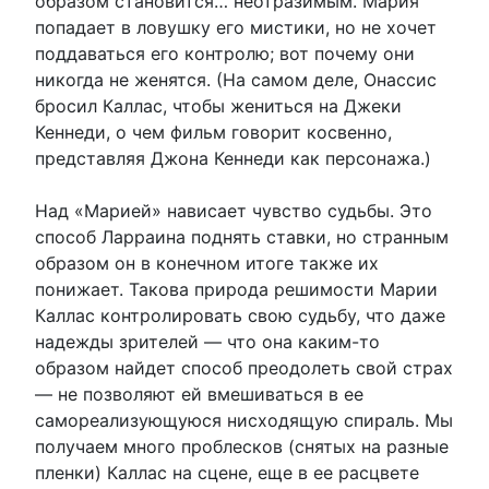
образом становится… неотразимым. Мария
попадает в ловушку его мистики, но не хочет
поддаваться его контролю; вот почему они
никогда не женятся. (На самом деле, Онассис
бросил Каллас, чтобы жениться на Джеки
Кеннеди, о чем фильм говорит косвенно,
представляя Джона Кеннеди как персонажа.)
Над «Марией» нависает чувство судьбы. Это
способ Ларраина поднять ставки, но странным
образом он в конечном итоге также их
понижает. Такова природа решимости Марии
Каллас контролировать свою судьбу, что даже
надежды зрителей — что она каким-то
образом найдет способ преодолеть свой страх
— не позволяют ей вмешиваться в ее
самореализующуюся нисходящую спираль. Мы
получаем много проблесков (снятых на разные
пленки) Каллас на сцене, еще в ее расцвете