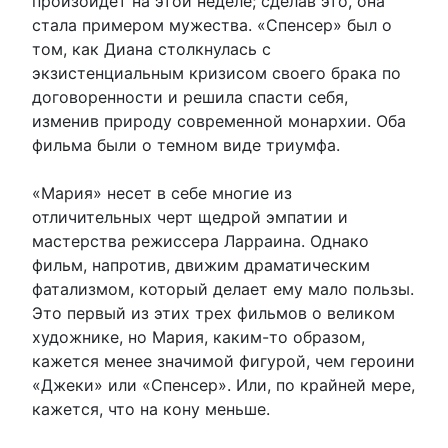
произойдет на этой неделе; сделав это, она
стала примером мужества. «Спенсер» был о
том, как Диана столкнулась с
экзистенциальным кризисом своего брака по
договоренности и решила спасти себя,
изменив природу современной монархии. Оба
фильма были о темном виде триумфа.
«Мария» несет в себе многие из
отличительных черт щедрой эмпатии и
мастерства режиссера Ларраина. Однако
фильм, напротив, движим драматическим
фатализмом, который делает ему мало пользы.
Это первый из этих трех фильмов о великом
художнике, но Мария, каким-то образом,
кажется менее значимой фигурой, чем героини
«Джеки» или «Спенсер». Или, по крайней мере,
кажется, что на кону меньше.