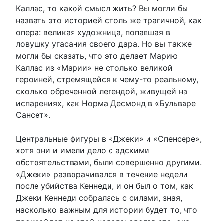
Каллас, то какой смысл жить? Вы могли бы
назвать это историей столь же трагичной, как
опера: великая художница, попавшая в
ловушку угасания своего дара. Но вы также
могли бы сказать, что это делает Марию
Каллас из «Марии» не столько великой
героиней, стремящейся к чему-то реальному,
сколько обреченной легендой, живущей на
испарениях, как Норма Десмонд в «Бульваре
Сансет».
Центральные фигуры в «Джеки» и «Спенсере»,
хотя они и имели дело с адскими
обстоятельствами, были совершенно другими.
«Джеки» разворачивался в течение недели
после убийства Кеннеди, и он был о том, как
Джеки Кеннеди собралась с силами, зная,
насколько важным для истории будет то, что