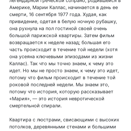
легендарной греческой сопрано, родившейся в
Америке, Марии Каллас, начинается в день ее
смерти, 16 сентября 1977 года. Худая, как
привидение, одетая в белую ночную рубашку,
она рухнула на пол гостиной своей очень
большой парижской квартиры. Затем фильм
возвращается к неделе назад; большая его
часть происходит в течение той недели (хотя
она усеяна ключевыми эпизодами из жизни
Каллас). Так что мы точно знаем, к чему это
идет. Но мы не просто знаем, к чему это идет,
потому что фильм происходит в течение той
роковой последней недели. Мы знаем это,
потому что история, которую рассказывает
«Мария», — это история невротической
смертельной спирали.
Квартира с люстрами, свисающими с высоких
потолков, деревянными стенами и большими