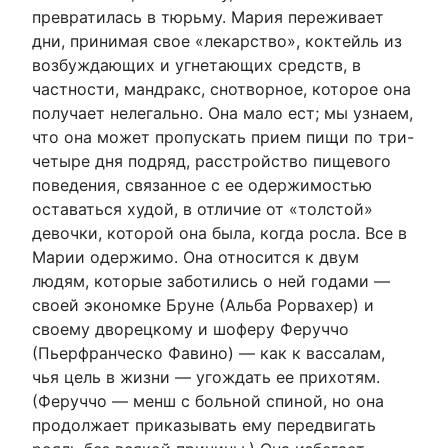
превратилась в тюрьму. Мария переживает
дни, принимая свое «лекарство», коктейль из
возбуждающих и угнетающих средств, в
частности, мандракс, снотворное, которое она
получает нелегально. Она мало ест; мы узнаем,
что она может пропускать прием пищи по три-
четыре дня подряд, расстройство пищевого
поведения, связанное с ее одержимостью
оставаться худой, в отличие от «толстой»
девочки, которой она была, когда росла. Все в
Марии одержимо. Она относится к двум
людям, которые заботились о ней годами —
своей экономке Бруне (Альба Рорвахер) и
своему дворецкому и шоферу Феруччо
(Пьерфранческо Фавино) — как к вассалам,
чья цель в жизни — угождать ее прихотям.
(Феруччо — менш с больной спиной, но она
продолжает приказывать ему передвигать