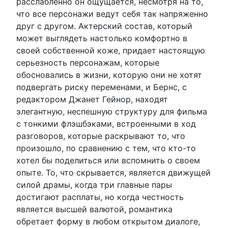
расслабленно он ощущается, несмотря на то,
что все персонажи ведут себя так напряженно
друг с другом. Актерский состав, который
может выглядеть настолько комфортно в
своей собственной коже, придает настоящую
серьезность персонажам, которые
обосновались в жизни, которую они не хотят
подвергать риску переменами, и Бернс, с
редактором Джанет Гейнор, находят
элегантную, неспешную структуру для фильма
с тонкими флэшбэками, встроенными в ход
разговоров, которые раскрывают то, что
произошло, по сравнению с тем, что кто-то
хотел бы поделиться или вспомнить о своем
опыте. То, что скрывается, является движущей
силой драмы, когда три главные пары
достигают расплаты, но когда честность
является высшей валютой, романтика
обретает форму в любом открытом диалоге,