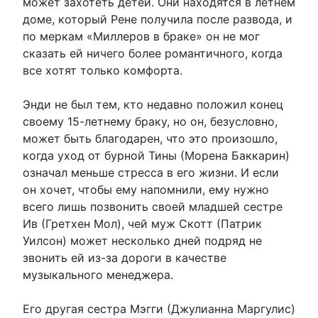
может захотеть детей. Они находятся в летнем
доме, который Рене получила после развода, и
по меркам «Миллеров в браке» он не мог
сказать ей ничего более романтичного, когда
все хотят только комфорта.
Энди не был тем, кто недавно положил конец
своему 15-летнему браку, но он, безусловно,
может быть благодарен, что это произошло,
когда уход от бурной Тины (Морена Баккарин)
означал меньше стресса в его жизни. И если
он хочет, чтобы ему напомнили, ему нужно
всего лишь позвонить своей младшей сестре
Ив (Гретхен Мол), чей муж Скотт (Патрик
Уилсон) может несколько дней подряд не
звонить ей из-за дороги в качестве
музыкального менеджера.
Его другая сестра Мэгги (Джулианна Маргулис)