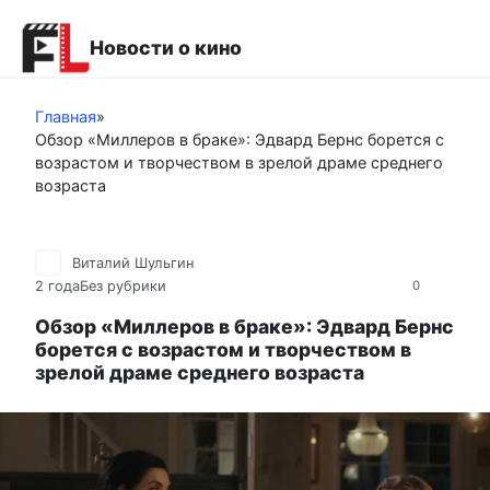
Перейти
к
Новости о кино
контенту
Главная
»
Обзор «Миллеров в браке»: Эдвард Бернс борется с
возрастом и творчеством в зрелой драме среднего
возраста
Виталий Шульгин
2 года
Без рубрики
0
Обзор «Миллеров в браке»: Эдвард Бернс
борется с возрастом и творчеством в
зрелой драме среднего возраста