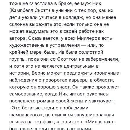
тоже не счастлива в браке, ее муж Ник
(Кэмпбелл Скотт) в унынии с тех пор, как их
дети уехали учиться в колледж, но она менее
склонна выражать это, если только она не
может выдумать это в своей работе как
автора. Оказывается, у всех Миллеров есть
художественные устремления — или, по
крайней мере, были. Ив была солисткой
группы, пока они со Скоттом не забеременели,
и хотя это не является центральным в
истории, Бернс может предложить ироничные
наблюдения о поворотах карьеры в области,
которую он хорошо знает. Он также проявляет
самосознание, когда Ник читает рукопись
последнего романа своей жены и заключает:
«Это богатые люди с проблемами
шампанского», не слишком завуалированная
ссылка на тот факт, что никто в «Миллерах в
браке» не сводит концы с концами.