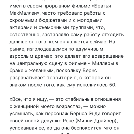
имел в своем прорывном фильме «Братья
МакМаллен», часто требовало работы с
скромными бюджетами и с молодыми
актерами и съемочными группами, что,
естественно, заставляло саму работу отходить
дальше от того, кем он является сейчас. На
рынке, изголодавшемся по вдумчивым
взрослым драмах, это делает его возвращение
на центральную сцену в фильме « Миллеры в
браке » желанным, поскольку Бернс
разрабатывает территорию, с которой он
знаком после того, как ему исполнилось 50.
«Все, что я ищу, — это стабильные отношения
с женщиной моего возраста», — можно
услышать, как персонаж Бернса Энди говорит
своей новой девушке Рене (Минни Драйвер),
успокаивая ее, когда она беспокоится, что он