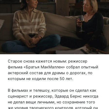
Старое снова кажется новым: режиссер
фильма «Братья МакМаллен» собрал опытный
актерский состав для драмы о дорогах, по
которым не ходили после 50 лет.
В фильмах и телешоу, которые он сделал как
сценарист и режиссер, Эдвард Бернс никогда
не делал вещи личными, но сохранение того
же уровня творческого контроля, который он