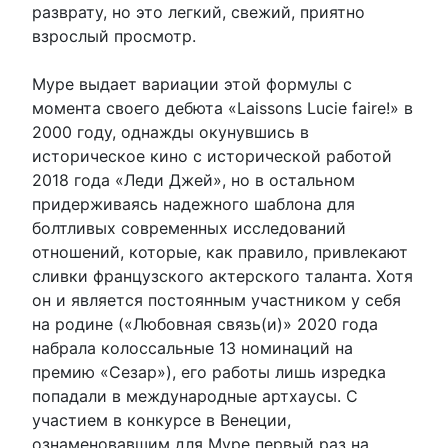
разврату, но это легкий, свежий, приятно
взрослый просмотр.
Муре выдает вариации этой формулы с
момента своего дебюта «Laissons Lucie faire!» в
2000 году, однажды окунувшись в
историческое кино с исторической работой
2018 года «Леди Джей», но в остальном
придерживаясь надежного шаблона для
болтливых современных исследований
отношений, которые, как правило, привлекают
сливки французского актерского таланта. Хотя
он и является постоянным участником у себя
на родине («Любовная связь(и)» 2020 года
набрала колоссальные 13 номинаций на
премию «Сезар»), его работы лишь изредка
попадали в международные артхаусы. С
участием в конкурсе в Венеции,
ознаменовавшим для Муре первый раз на