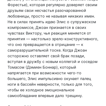
Форестье), которая регулярно доверяет своим
друзьям свои несчастья разочарованной
любовницы, просто не называя никаких имен.
Не в силах принять идею Элис о супружеском
компромиссе, Джоан признается в своих
чувствах Виктору, чья реакция меняется от
принятия — настолько зрело-конструктивного,
что оно превращается в отрицание — к
саморазрушительной тоске. Когда Джоан
осторожно оставляет свой брак позади,
вступая в дружбу с новым коллегой и соседом
Томасом (Дэмиен Боннар), который
напрягается при возможности чего-то
большего, Элис импульсивно окунает палец
ноги в бассейн неверности, только для того,
чтобы ее холодное эмоциональное
самообладание впервые дало трещину.