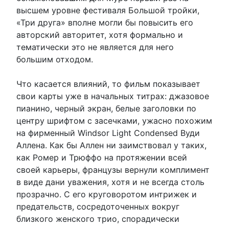
высшем уровне фестиваля Большой тройки,
«Три друга» вполне могли бы повысить его
авторский авторитет, хотя формально и
тематически это не является для него
большим отходом.
Что касается влияний, то фильм показывает
свои карты уже в начальных титрах: джазовое
пианино, черный экран, белые заголовки по
центру шрифтом с засечками, ужасно похожим
на фирменный Windsor Light Condensed Вуди
Аллена. Как бы Аллен ни заимствовал у таких,
как Ромер и Трюффо на протяжении всей
своей карьеры, французы вернули комплимент
в виде дани уважения, хотя и не всегда столь
прозрачно. С его круговоротом интрижек и
предательств, сосредоточенных вокруг
близкого женского трио, спорадически