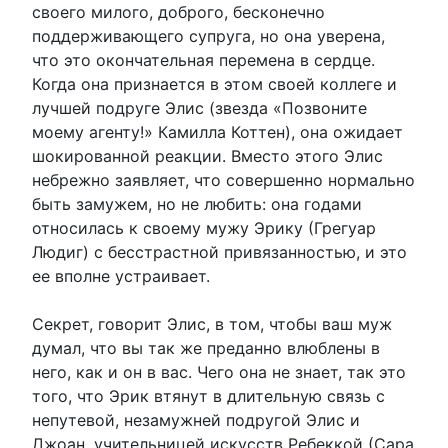
своего милого, доброго, бесконечно
поддерживающего супруга, но она уверена,
что это окончательная перемена в сердце.
Когда она признается в этом своей коллеге и
лучшей подруге Элис (звезда «Позвоните
моему агенту!» Камилла Коттен), она ожидает
шокированной реакции. Вместо этого Элис
небрежно заявляет, что совершенно нормально
быть замужем, но не любить: она годами
относилась к своему мужу Эрику (Грегуар
Людиг) с бесстрастной привязанностью, и это
ее вполне устраивает.
Секрет, говорит Элис, в том, чтобы ваш муж
думал, что вы так же преданно влюблены в
него, как и он в вас. Чего она не знает, так это
того, что Эрик втянут в длительную связь с
непутевой, незамужней подругой Элис и
Джоан, учительницей искусств Ребеккой (Сара