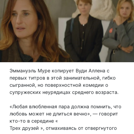
Эммануэль Муре копирует Вуди Аллена с
первых титров в этой занимательной, гибко
сыгранной, но поверхностной комедии о
супружеских неурядицах среднего возраста.
«Любая влюбленная пара должна помнить, что
любовь может не длиться вечно», — говорит
кто-то в середине «
Трех друзей », отмахиваясь от отвергнутого