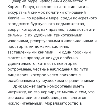
Сценарий Муре, написанный совместно с
Кармен Леруа, сплетает эти тонкие нити в
аккуратный снимок политики отношений
Xennial — по крайней мере, среди конкретного
городского буржуазного подмножества,
вокруг которого, как правило, вращаются эти
фильмы, с их удобными трикотажными
изделиями, репертуарными киносвиданиями и
просторными домами, хаотично
заставленными книгами. Ни один побочный
сюжет не приводит никуда особенно
удивительного, хотя есть некоторые
остроумные, честные наблюдения по пути
лицемерия, которое часто приходит с
ослабленными супружескими ограничениями
— Эрик может быть комфортным иметь
интрижку, но его нервирует мысль о том, что
его жена или его любовница не являются
исключительными. Морализаторство в