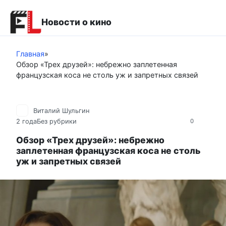
Перейти
к
Новости о кино
контенту
Главная
»
Обзор «Трех друзей»: небрежно заплетенная
французская коса не столь уж и запретных связей
Виталий Шульгин
2 года
Без рубрики
0
Обзор «Трех друзей»: небрежно
заплетенная французская коса не столь
уж и запретных связей