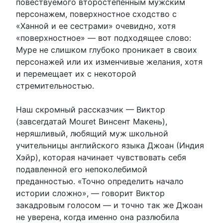
повествуемого второстепенным мужским
персонажем, поверхностное сходство с
«Ханной и ее сестрами» очевидно, хотя
«поверхностное» — вот подходящее слово:
Муре не слишком глубоко проникает в своих
персонажей или их изменчивые желания, хотя
и перемещает их с некоторой
стремительностью.
Наш скромный рассказчик — Виктор
(завсегдатай Mouret Винсент Макень),
неряшливый, любящий муж школьной
учительницы английского языка Джоан (Индия
Хэйр), которая начинает чувствовать себя
подавленной его непоколебимой
преданностью. «Точно определить начало
истории сложно», — говорит Виктор
закадровым голосом — и точно так же Джоан
не уверена, когда именно она разлюбила