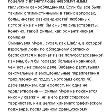
поцелуя с впечатляюще невозмутимым
галльским самообладанием. Если бы все были
такими оптимистичными в таких вопросах,
большинство разновидностей любовных
историй не имели бы смысла существовать.
Конечно, такой фильм, как романтическая
комедия
Эммануэля Муре , сухая, как Шабли, в которой
взрослые люди по обоюдному согласию
беспокоятся и ворчат из-за полусогласованной
измены, был бы гораздо большей новинкой,
чем есть на самом деле. Забавно распутывая
сексуальные и эмоциональные переплетения
трех лионских подруг, которым около 40 —
двое замужем, один холост, ни одна не
удовлетворена — фильм Муре не покажется
никому свежим, ни в его режиссерском
творчестве, ни в целом кинематографическом
поджанре, посвященном французскому