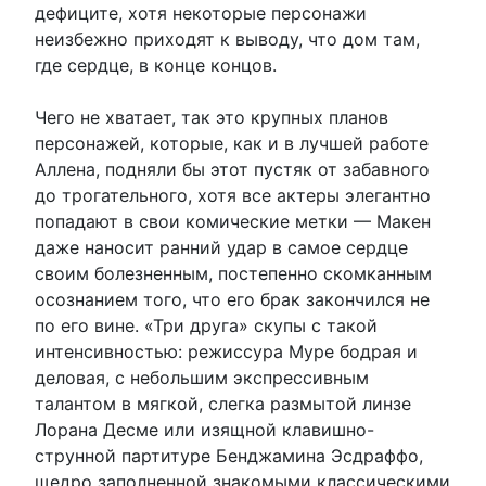
дефиците, хотя некоторые персонажи
неизбежно приходят к выводу, что дом там,
где сердце, в конце концов.
Чего не хватает, так это крупных планов
персонажей, которые, как и в лучшей работе
Аллена, подняли бы этот пустяк от забавного
до трогательного, хотя все актеры элегантно
попадают в свои комические метки — Макен
даже наносит ранний удар в самое сердце
своим болезненным, постепенно скомканным
осознанием того, что его брак закончился не
по его вине. «Три друга» скупы с такой
интенсивностью: режиссура Муре бодрая и
деловая, с небольшим экспрессивным
талантом в мягкой, слегка размытой линзе
Лорана Десме или изящной клавишно-
струнной партитуре Бенджамина Эсдраффо,
щедро заполненной знакомыми классическими