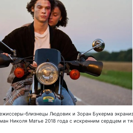
ежиссеры-близнецы Людовик и Зоран Букерма экрани
ман Николя Матье 2018 года с искренним сердцем и т