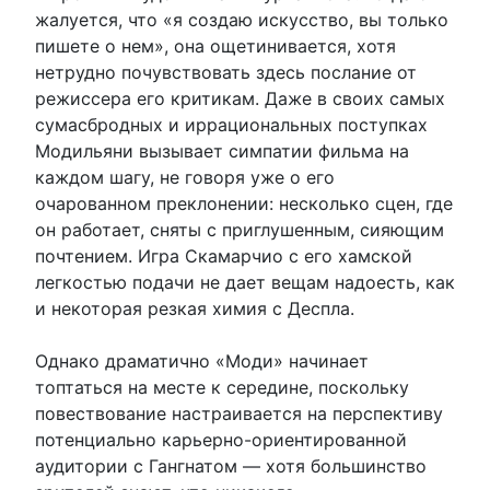
жалуется, что «я создаю искусство, вы только
пишете о нем», она ощетинивается, хотя
нетрудно почувствовать здесь послание от
режиссера его критикам. Даже в своих самых
сумасбродных и иррациональных поступках
Модильяни вызывает симпатии фильма на
каждом шагу, не говоря уже о его
очарованном преклонении: несколько сцен, где
он работает, сняты с приглушенным, сияющим
почтением. Игра Скамарчио с его хамской
легкостью подачи не дает вещам надоесть, как
и некоторая резкая химия с Деспла.
Однако драматично «Моди» начинает
топтаться на месте к середине, поскольку
повествование настраивается на перспективу
потенциально карьерно-ориентированной
аудитории с Гангнатом — хотя большинство