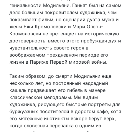
гениальности Модильяни. Ганьят был на самом
деле большим покровителем художника, чем
показывает фильм, но сценарий дуэта мужа и
жены Ежи Кромоловски и Мэри Олсон-
Кромоловски не претендует на историческую
достоверность, вместо этого пробуждая дух и
чувствительность своего героя в
воображаемом трехдневном периоде его
жизни в Париже Первой мировой войны.
Таким образом, до смерти Модильяни еще
несколько лет, но постоянный надсадный
кашель предвещает его гибель в манере
классической мелодрамы. Мы видим
художника, рисующего быстрые портреты для
буржуазных посетителей в дорогом кафе, хотя
его мятежные инстинкты вскоре берут верх,
когда словесная перепалка с одним из