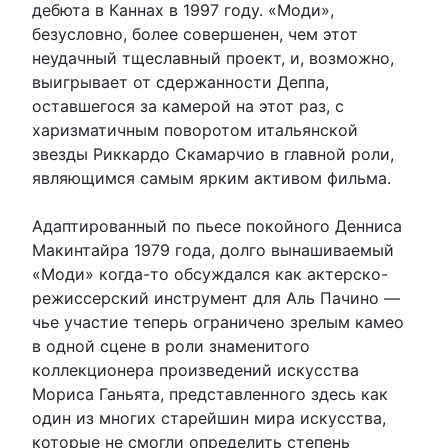
дебюта в Каннах в 1997 году. «Моди»,
безусловно, более совершенен, чем этот
неудачный тщеславный проект, и, возможно,
выигрывает от сдержанности Деппа,
оставшегося за камерой на этот раз, с
харизматичным поворотом итальянской
звезды Риккардо Скамарчио в главной роли,
являющимся самым ярким активом фильма.
Адаптированный по пьесе покойного Денниса
Макинтайра 1979 года, долго вынашиваемый
«Моди» когда-то обсуждался как актерско-
режиссерский инструмент для Аль Пачино —
чье участие теперь ограничено зрелым камео
в одной сцене в роли знаменитого
коллекционера произведений искусства
Мориса Ганьята, представленного здесь как
один из многих старейшин мира искусства,
которые не смогли определить степень