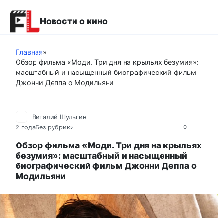
Перейти
к
Новости о кино
контенту
Главная
»
Обзор фильма «Моди. Три дня на крыльях безумия»:
масштабный и насыщенный биографический фильм
Джонни Деппа о Модильяни
Виталий Шульгин
2 года
Без рубрики
0
Обзор фильма «Моди. Три дня на крыльях
безумия»: масштабный и насыщенный
биографический фильм Джонни Деппа о
Модильяни