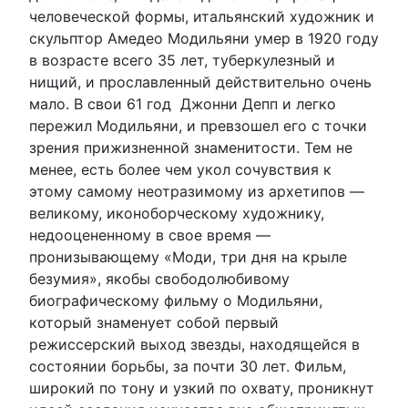
человеческой формы, итальянский художник и
скульптор Амедео Модильяни умер в 1920 году
в возрасте всего 35 лет, туберкулезный и
нищий, и прославленный действительно очень
мало. В свои 61 год Джонни Депп и легко
пережил Модильяни, и превзошел его с точки
зрения прижизненной знаменитости. Тем не
менее, есть более чем укол сочувствия к
этому самому неотразимому из архетипов —
великому, иконоборческому художнику,
недооцененному в свое время —
пронизывающему «Моди, три дня на крыле
безумия», якобы свободолюбивому
биографическому фильму о Модильяни,
который знаменует собой первый
режиссерский выход звезды, находящейся в
состоянии борьбы, за почти 30 лет. Фильм,
широкий по тону и узкий по охвату, проникнут