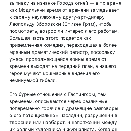
выпивку на изнанке Города огней — в то время
как Модильяни время от времени заглядывает
к своему неуклюжему другу-арт-дилеру
Леопольду Зборовски (Стивен Грэм), чтобы
посмотреть, возрос ли интерес к его работам.
Большая часть этого подается как
приземленная комедия, переходящая в более
мрачный драматический регистр, поскольку
ужасы продолжающейся войны время от
времени выходят на передний план, а нашего
героя мучают кошмарные видения его
неминуемой гибели.
Его бурные отношения с Гастингсом, тем
временем, описываются через различные
попеременно горячие и дразнящие разговоры
о его потенциальном наследии, разрушении в
творении или наоборот, и напряжении между
их ролями художника и журналиста. Когда он