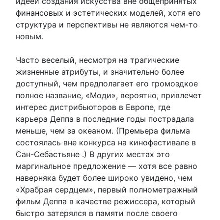
идеей создания искусства вне общепринятых
финансовых и эстетических моделей, хотя его
структура и перспективы не являются чем-то
новым.
Часто веселый, несмотря на трагические
жизненные атрибуты, и значительно более
доступный, чем предполагает его громоздкое
полное название, «Моди», вероятно, привлечет
интерес дистрибьюторов в Европе, где
карьера Деппа в последние годы пострадала
меньше, чем за океаном. (Премьера фильма
состоялась вне конкурса на кинофестивале в
Сан-Себастьяне .) В других местах это
маргинальное предложение — хотя все равно
наверняка будет более широко увидено, чем
«Храбрая сердцем», первый полнометражный
фильм Деппа в качестве режиссера, который
быстро затерялся в памяти после своего