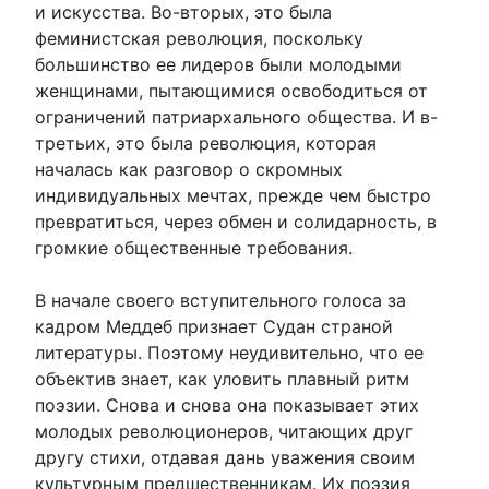
и искусства. Во-вторых, это была
феминистская революция, поскольку
большинство ее лидеров были молодыми
женщинами, пытающимися освободиться от
ограничений патриархального общества. И в-
третьих, это была революция, которая
началась как разговор о скромных
индивидуальных мечтах, прежде чем быстро
превратиться, через обмен и солидарность, в
громкие общественные требования.
В начале своего вступительного голоса за
кадром Меддеб признает Судан страной
литературы. Поэтому неудивительно, что ее
объектив знает, как уловить плавный ритм
поэзии. Снова и снова она показывает этих
молодых революционеров, читающих друг
другу стихи, отдавая дань уважения своим
культурным предшественникам. Их поэзия