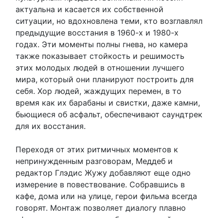
актуальна и касается их собственной
ситуации, но вдохновлена ​​теми, кто возглавлял
предыдущие восстания в 1960-х и 1980-х
годах. Эти моменты полны гнева, но камера
также показывает стойкость и решимость
этих молодых людей в отношении лучшего
мира, который они планируют построить для
себя. Хор людей, жаждущих перемен, в то
время как их барабаны и свистки, даже камни,
бьющиеся об асфальт, обеспечивают саундтрек
для их восстания.
Переходя от этих ритмичных моментов к
непринужденным разговорам, Меддеб и
редактор Глэдис Жужу добавляют еще одно
измерение в повествование. Собравшись в
кафе, дома или на улице, герои фильма всегда
говорят. Монтаж позволяет диалогу плавно