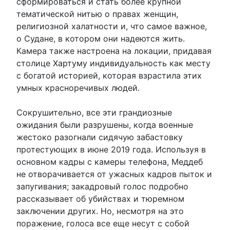
сформироваться и стать более крупной
тематической нитью о правах женщин,
религиозной халатности и, что самое важное,
о Судане, в котором они надеются жить.
Камера также настроена на локации, придавая
столице Хартуму индивидуальность как месту
с богатой историей, которая взрастила этих
умных красноречивых людей.
Сокрушительно, все эти грандиозные
ожидания были разрушены, когда военные
жестоко разогнали сидячую забастовку
протестующих в июне 2019 года. Используя в
основном кадры с камеры телефона, Меддеб
не отворачивается от ужасных кадров пыток и
запугивания; закадровый голос подробно
рассказывает об убийствах и тюремном
заключении других. Но, несмотря на это
поражение, голоса все еще несут с собой