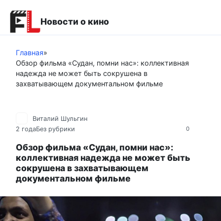
Перейти
к
Новости о кино
контенту
Главная
»
Обзор фильма «Судан, помни нас»: коллективная
надежда не может быть сокрушена в
захватывающем документальном фильме
Виталий Шульгин
2 года
Без рубрики
0
Обзор фильма «Судан, помни нас»:
коллективная надежда не может быть
сокрушена в захватывающем
документальном фильме