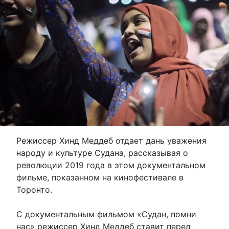
Режиссер Хинд Меддеб отдает дань уважения
народу и культуре Судана, рассказывая о
революции 2019 года в этом документальном
фильме, показанном на кинофестивале в
Торонто.
С документальным фильмом «Судан, помни
нас» режиссер Хинд Меддеб ставит перед