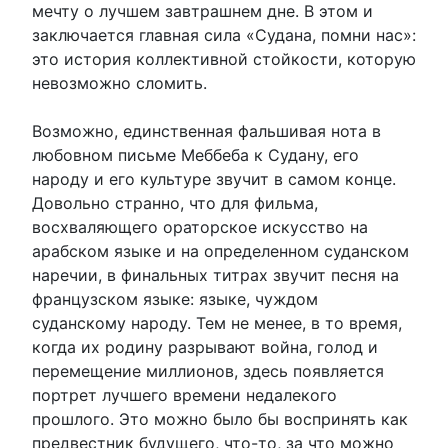
мечту о лучшем завтрашнем дне. В этом и
заключается главная сила «Судана, помни нас»:
это история коллективной стойкости, которую
невозможно сломить.
Возможно, единственная фальшивая нота в
любовном письме Меббеба к Судану, его
народу и его культуре звучит в самом конце.
Довольно странно, что для фильма,
восхваляющего ораторское искусство на
арабском языке и на определенном суданском
наречии, в финальных титрах звучит песня на
французском языке: языке, чуждом
суданскому народу. Тем не менее, в то время,
когда их родину разрывают война, голод и
перемещение миллионов, здесь появляется
портрет лучшего времени недалекого
прошлого. Это можно было бы воспринять как
предвестник будущего, что-то, за что можно