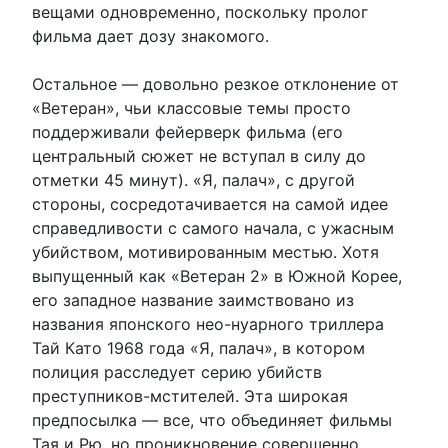
вещами одновременно, поскольку пролог
фильма дает дозу знакомого.
Остальное — довольно резкое отклонение от
«Ветеран», чьи классовые темы просто
поддерживали фейерверк фильма (его
центральный сюжет не вступал в силу до
отметки 45 минут). «Я, палач», с другой
стороны, сосредотачивается на самой идее
справедливости с самого начала, с ужасным
убийством, мотивированным местью. Хотя
выпущенный как «Ветеран 2» в Южной Корее,
его западное название заимствовано из
названия японского нео-нуарного триллера
Тай Като 1968 года «Я, палач», в котором
полиция расследует серию убийств
преступников-мстителей. Эта широкая
предпосылка — все, что объединяет фильмы
Тая и Рю, но проникновение совершенно