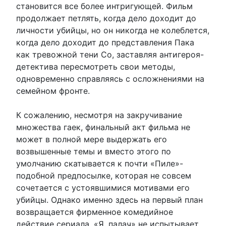
становится все более интригующей. Фильм
продолжает петлять, когда дело доходит до
личности убийцы, но он никогда не колеблется,
когда дело доходит до представления Пака
как тревожной тени Со, заставляя антигероя-
детектива пересмотреть свои методы,
одновременно справляясь с осложнениями на
семейном фронте.
К сожалению, несмотря на закручивание
множества гаек, финальный акт фильма не
может в полной мере выдержать его
возвышенные темы и вместо этого по
умолчанию скатывается к почти «Пиле»-
подобной предпосылке, которая не совсем
сочетается с устоявшимися мотивами его
убийцы. Однако именно здесь на первый план
возвращается фирменное комедийное
действие сериала. «Я, палач» не испытывает