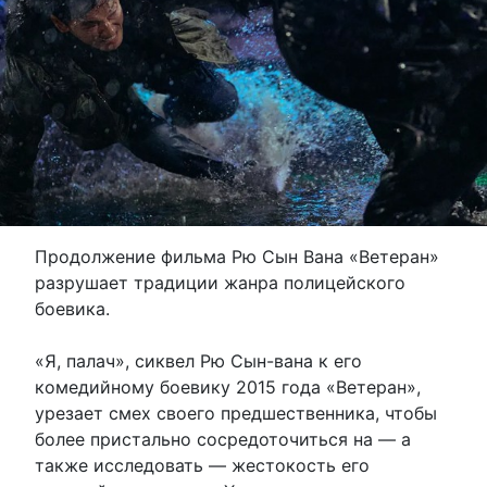
Продолжение фильма Рю Сын Вана «Ветеран»
разрушает традиции жанра полицейского
боевика.
«Я, палач», сиквел Рю Сын-вана к его
комедийному боевику 2015 года «Ветеран»,
урезает смех своего предшественника, чтобы
более пристально сосредоточиться на — а
также исследовать — жестокость его