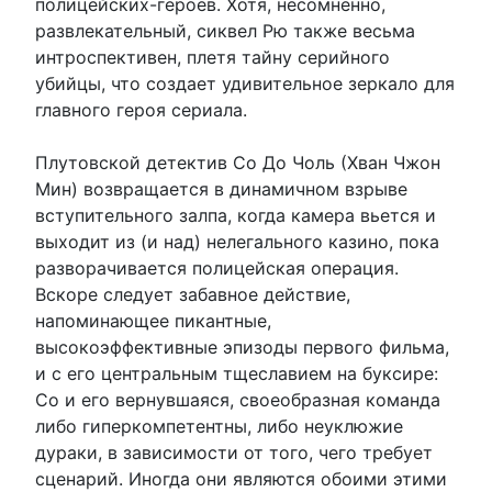
полицейских-героев. Хотя, несомненно,
развлекательный, сиквел Рю также весьма
интроспективен, плетя тайну серийного
убийцы, что создает удивительное зеркало для
главного героя сериала.
Плутовской детектив Со До Чоль (Хван Чжон
Мин) возвращается в динамичном взрыве
вступительного залпа, когда камера вьется и
выходит из (и над) нелегального казино, пока
разворачивается полицейская операция.
Вскоре следует забавное действие,
напоминающее пикантные,
высокоэффективные эпизоды первого фильма,
и с его центральным тщеславием на буксире:
Со и его вернувшаяся, своеобразная команда
либо гиперкомпетентны, либо неуклюжие
дураки, в зависимости от того, чего требует
сценарий. Иногда они являются обоими этими