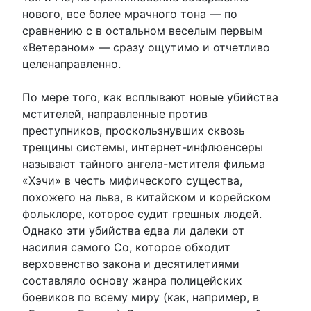
нового, все более мрачного тона — по
сравнению с в остальном веселым первым
«Ветераном» — сразу ощутимо и отчетливо
целенаправленно.
По мере того, как всплывают новые убийства
мстителей, направленные против
преступников, проскользнувших сквозь
трещины системы, интернет-инфлюенсеры
называют тайного ангела-мстителя фильма
«Хэчи» в честь мифического существа,
похожего на льва, в китайском и корейском
фольклоре, которое судит грешных людей.
Однако эти убийства едва ли далеки от
насилия самого Со, которое обходит
верховенство закона и десятилетиями
составляло основу жанра полицейских
боевиков по всему миру (как, например, в