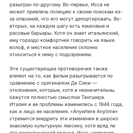
разыгран по-другому. Во-первых, Исса не
может привлечь полицию к своим поискам из-
за опасений, что его могут депортировать. Во-
вторых, на каждом шагу есть языковые и
расовые барьеры. Хотя он знает итальянский,
ему гораздо комфортнее говорить на языке
волоф, и местное население склонно
относиться к нему с подозрением.
Эти существующие противоречия также
влияют на то, как фильм разыгрывается по
сравнению с оригиналом Де Сики —
отклонения, которые, хотя и незначительны,
кажутся полностью смыслом Тангшира.
Италия и ее проблемы изменились с 1948 года,
как и лицо ее населения. «Anywhere Anytime»
стремится внедрить эти изменения в широко
знакомую культурную лексику, хотя вряд ли
это дидактический подход. Исса, например,