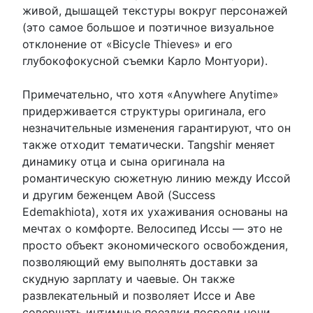
живой, дышащей текстуры вокруг персонажей
(это самое большое и поэтичное визуальное
отклонение от «Bicycle Thieves» и его
глубокофокусной съемки Карло Монтуори).
Примечательно, что хотя «Anywhere Anytime»
придерживается структуры оригинала, его
незначительные изменения гарантируют, что он
также отходит тематически. Tangshir меняет
динамику отца и сына оригинала на
романтическую сюжетную линию между Иссой
и другим беженцем Авой (Success
Edemakhiota), хотя их ухаживания основаны на
мечтах о комфорте. Велосипед Иссы — это не
просто объект экономического освобождения,
позволяющий ему выполнять доставки за
скудную зарплату и чаевые. Он также
развлекательный и позволяет Иссе и Аве
совершать интимные поездки посреди ночи,