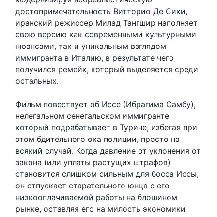
достопримечательность Витторио Де Сики,
иранский режиссер Милад Тангшир наполняет
свою версию как современными культурными
нюансами, так и уникальным взглядом
иммигранта в Италию, в результате чего
получился ремейк, который выделяется среди
остальных.
Фильм повествует об Иссе (Ибрагима Самбу),
нелегальном сенегальском иммигранте,
который подрабатывает в Турине, избегая при
этом бдительного ока полиции, просто на
всякий случай. Когда давление от уклонения от
закона (или уплаты растущих штрафов)
становится слишком сильным для босса Иссы,
он отпускает старательного юнца с его
низкооплачиваемой работы на блошином
рынке, оставляя его на милость экономики