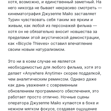
хотя, возможно, и единственный заметный. На
него никогда не бывает некрасиво смотреть —
кинематография Джузеппе Майо заставляет
Турин чувствовать себя таким же ярким и
живым, как любой из персонажей фильма —
хотя он не обязательно вносит новшества за
пределами этой акустической демонстрации,
как «Bicycle Thieves» оставил впечатление
своим новым натурализмом.
Это ни в коем случае не является
необходимостью для любого фильма, хотя это
делает «Anywhere Anytime» скорее подделкой,
чем аналитическим ремиксом. Однако даже
как дань уважения с современным
обновлением программного обеспечения, это
работает просто отлично. Ночные сцены
оператора Джузеппе Майо купаются в боке и
нежном мягком фокусе, создавая ощущение