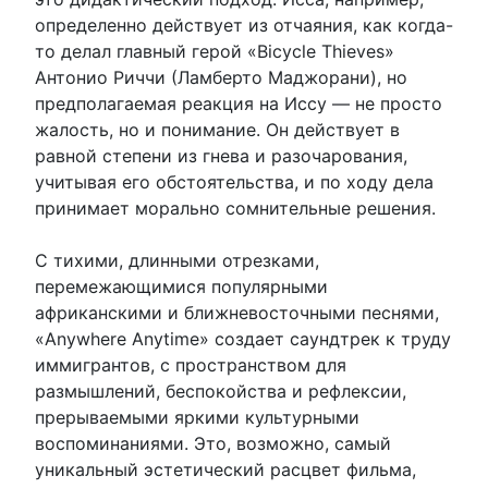
определенно действует из отчаяния, как когда-
то делал главный герой «Bicycle Thieves»
Антонио Риччи (Ламберто Маджорани), но
предполагаемая реакция на Иссу — не просто
жалость, но и понимание. Он действует в
равной степени из гнева и разочарования,
учитывая его обстоятельства, и по ходу дела
принимает морально сомнительные решения.
С тихими, длинными отрезками,
перемежающимися популярными
африканскими и ближневосточными песнями,
«Anywhere Anytime» создает саундтрек к труду
иммигрантов, с пространством для
размышлений, беспокойства и рефлексии,
прерываемыми яркими культурными
воспоминаниями. Это, возможно, самый
уникальный эстетический расцвет фильма,