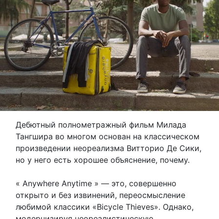
Дебютный полнометражный фильм Милада
Тангшира во многом основан на классическом
произведении неореализма Витторио Де Сики,
но у него есть хорошее объяснение, почему.
« Anywhere Anytime » — это, совершенно
открыто и без извинений, переосмысление
любимой классики «Bicycle Thieves». Однако,
модернизируя неореалистическую