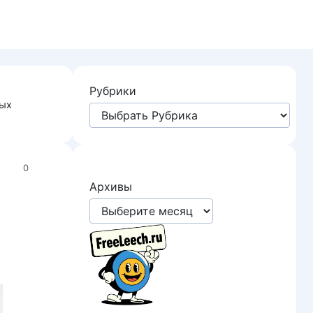
Рубрики
ных
0
Архивы