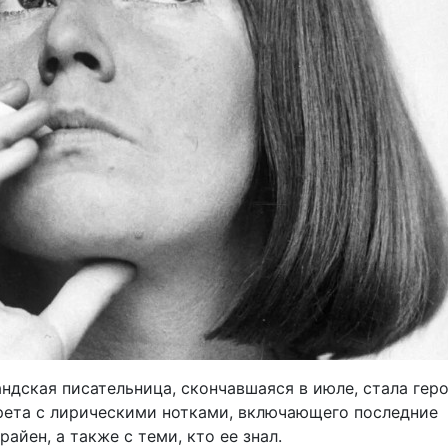
ндская писательница, скончавшаяся в июле, стала гер
рета с лирическими нотками, включающего последние
райен, а также с теми, кто ее знал.