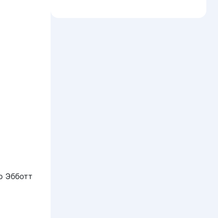
р Эбботт