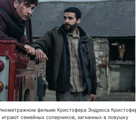
лнометражном фильме Кристофера Эндрюса Кристофе
н играют семейных соперников, загнанных в ловушку