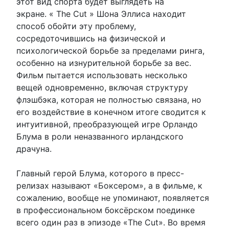
этот вид спорта будет выглядеть на
экране. « The Cut » Шона Эллиса находит
способ обойти эту проблему,
сосредоточившись на физической и
психологической борьбе за пределами ринга,
особенно на изнурительной борьбе за вес.
Фильм пытается использовать несколько
вещей одновременно, включая структуру
флэшбэка, которая не полностью связана, но
его воздействие в конечном итоге сводится к
интуитивной, преобразующей игре Орландо
Блума в роли неназванного ирландского
драчуна.
Главный герой Блума, которого в пресс-
релизах называют «Боксером», а в фильме, к
сожалению, вообще не упоминают, появляется
в профессиональном боксёрском поединке
всего один раз в эпизоде ​​«The Cut». Во время