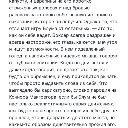
капусту, и царапины на его коротко
стриженных волосах и над бровью
рассказывают свою собственную историю о
наказании, которое он получил. Однако то, что
отличает игру Блума от остальных, — это то,
как он себя ведет. Боксер всегда раздражен и
всегда настороже, его глаза, кажется, мечутся
и ищут возможности. В нем подавленный
голод, а напряженные лицевые мышцы говорят
о грубом воспитании. Когда он двигается и
даже когда говорит, он делает это так, как
будто он обременен, и ему приходится рычать,
чтобы просто выдавить слова из себя. Это
выглядело бы карикатурно, словно пародия на
Коннора Макгрегора, если бы Блум не был
настолько реалистичным в своих движениях,
как будто он не просто вообразил себе другое
прошлое, чтобы добраться до этого места, но
каким-то образом действительно прожил его.