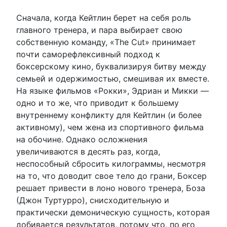
Сначала, когда Кейтлин берет на себя роль
главного тренера, и пара выбирает свою
собственную команду, «The Cut» принимает
почти саморефлексивный подход к
боксерскому кино, буквализируя битву между
семьей и одержимостью, смешивая их вместе.
На языке фильмов «Рокки», Эдриан и Микки —
одно и то же, что приводит к большему
внутреннему конфликту для Кейтлин (и более
активному), чем жена из спортивного фильма
на обочине. Однако осложнения
увеличиваются в десять раз, когда,
неспособный сбросить килограммы, несмотря
на то, что доводит свое тело до грани, Боксер
решает привести в лоно нового тренера, Боза
(Джон Туртурро), снисходительную и
практически демоническую сущность, которая
добивается результатов, потому что, по его