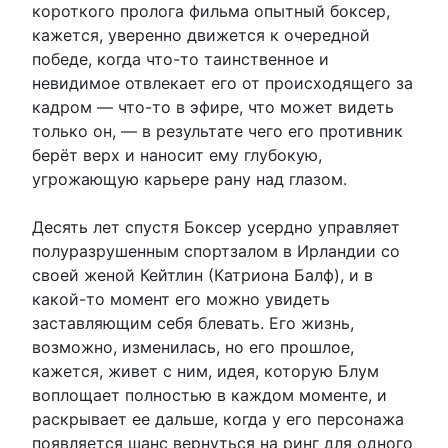
короткого пролога фильма опытный боксер,
кажется, уверенно движется к очередной
победе, когда что-то таинственное и
невидимое отвлекает его от происходящего за
кадром — что-то в эфире, что может видеть
только он, — в результате чего его противник
берёт верх и наносит ему глубокую,
угрожающую карьере рану над глазом.
Десять лет спустя Боксер усердно управляет
полуразрушенным спортзалом в Ирландии со
своей женой Кейтлин (Катриона Балф), и в
какой-то момент его можно увидеть
заставляющим себя блевать. Его жизнь,
возможно, изменилась, но его прошлое,
кажется, живет с ним, идея, которую Блум
воплощает полностью в каждом моменте, и
раскрывает ее дальше, когда у его персонажа
появляется шанс вернуться на ринг для одного