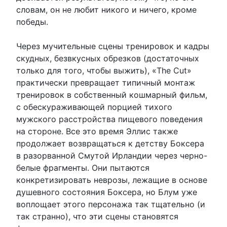
словам, он не любит никого и ничего, кроме
победы.
Через мучительные сцены тренировок и кадры
скудных, безвкусных обрезков (достаточных
только для того, чтобы выжить), «The Cut»
практически превращает типичный монтаж
тренировок в собственный кошмарный фильм,
с обескураживающей порцией тихого
мужского расстройства пищевого поведения
на стороне. Все это время Эллис также
продолжает возвращаться к детству Боксера
в разорванной Смутой Ирландии через черно-
белые фрагменты. Они пытаются
конкретизировать неврозы, лежащие в основе
душевного состояния Боксера, но Блум уже
воплощает этого персонажа так тщательно (и
так странно), что эти сцены становятся