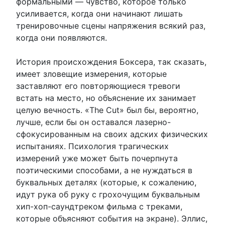
формальными — чувство, которое только
усиливается, когда они начинают лишать
тренировочные сцены напряжения всякий раз,
когда они появляются.
История происхождения Боксера, так сказать,
имеет зловещие измерения, которые
заставляют его повторяющиеся тревоги
встать на место, но объяснение их занимает
целую вечность. «The Cut» был бы, вероятно,
лучше, если бы он оставался лазерно-
сфокусированным на своих адских физических
испытаниях. Психология трагических
измерений уже может быть почерпнута
поэтическими способами, а не нуждаться в
буквальных деталях (которые, к сожалению,
идут рука об руку с грохочущим буквальным
хип-хоп-саундтреком фильма с треками,
которые объясняют события на экране). Эллис,