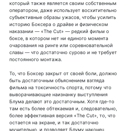
который также является своим собственным
оператором, даже использует восхитительно
субъективные образы ужасов, чтобы усилить
историю Боксера о драйве и физическом
наказании — «The Cut» — редкий фильм о
боксе, в котором нет ни единого момента
очарования на ринге или соревновательной
славы — что достаточно сурово и не требует
постоянного монтажа.
То, что Боксер закрыт от своей боли, должно
быть достаточным объяснением взгляда
фильма на токсичность спорта, потому что
выворачивающие наизнанку выступления
Блума делают это достаточным. Хотя где-то
там есть более обтекаемая и, следовательно,
более эффективная версия «The Cut», то, что
остается на экране, и так достаточно
мучительно, и позволяет Блуму наконец