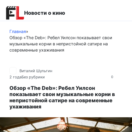
Перейти
к
Новости о кино
контенту
Главная
»
Обзор «The Deb»: Ребел Уилсон показывает свои
музыкальные корни в непристойной сатире на
современные ухаживания
Виталий Шульгин
2 года
Без рубрики
0
Обзор «The Deb»: Ребел Уилсон
показывает свои музыкальные корни в
непристойной сатире на современные
ухаживания