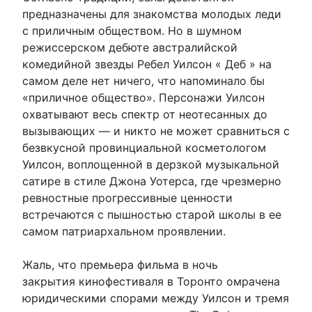
предназначены для знакомства молодых леди
с приличным обществом. Но в шумном
режиссерском дебюте австралийской
комедийной звезды Ребел Уилсон « Деб » на
самом деле нет ничего, что напоминало бы
«приличное общество». Персонажи Уилсон
охватывают весь спектр от неотесанных до
вызывающих — и никто не может сравниться с
безвкусной провинциальной косметологом
Уилсон, воплощенной в дерзкой музыкальной
сатире в стиле Джона Уотерса, где чрезмерно
ревностные прогрессивные ценности
встречаются с пышностью старой школы в ее
самом патриархальном проявлении.
Жаль, что премьера фильма в ночь
закрытия кинофестиваля в Торонто омрачена
юридическими спорами между Уилсон и тремя