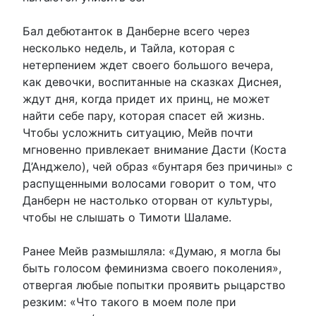
Бал дебютанток в Данберне всего через
несколько недель, и Тайла, которая с
нетерпением ждет своего большого вечера,
как девочки, воспитанные на сказках Диснея,
ждут дня, когда придет их принц, не может
найти себе пару, которая спасет ей жизнь.
Чтобы усложнить ситуацию, Мейв почти
мгновенно привлекает внимание Дасти (Коста
Д’Анджело), ​​чей образ «бунтаря без причины» с
распущенными волосами говорит о том, что
Данберн не настолько оторван от культуры,
чтобы не слышать о Тимоти Шаламе.
Ранее Мейв размышляла: «Думаю, я могла бы
быть голосом феминизма своего поколения»,
отвергая любые попытки проявить рыцарство
резким: «Что такого в моем поле при