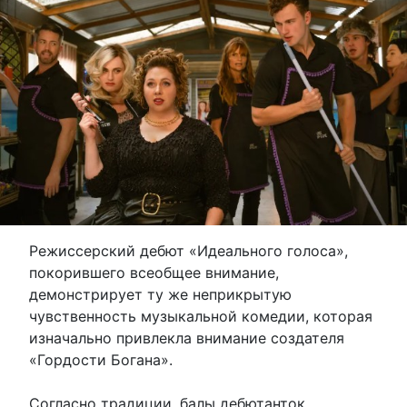
Режиссерский дебют «Идеального голоса»,
покорившего всеобщее внимание,
демонстрирует ту же неприкрытую
чувственность музыкальной комедии, которая
изначально привлекла внимание создателя
«Гордости Богана».
Согласно традиции, балы дебютанток