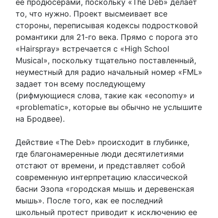
ее продюсерами, поскольку «The Deb» делает
то, что нужно. Проект высмеивает все
стороны, переписывая кодексы подростковой
романтики для 21-го века. Прямо с порога это
«Hairspray» встречается с «High School
Musical», поскольку тщательно поставленный,
неуместный для радио начальный номер «FML»
задает тон всему последующему
(рифмующиеся слова, такие как «economy» и
«problematic», которые вы обычно не услышите
на Бродвее).
Действие «The Deb» происходит в глубинке,
где благонамеренные люди десятилетиями
отстают от времени, и представляет собой
современную интерпретацию классической
басни Эзопа «городская мышь и деревенская
мышь». После того, как ее последний
школьный протест приводит к исключению ее