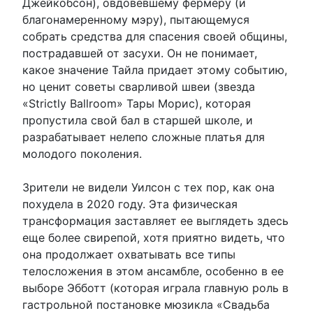
Джейкобсон), овдовевшему фермеру (и
благонамеренному мэру), пытающемуся
собрать средства для спасения своей общины,
пострадавшей от засухи. Он не понимает,
какое значение Тайла придает этому событию,
но ценит советы сварливой швеи (звезда
«Strictly Ballroom» Тары Морис), которая
пропустила свой бал в старшей школе, и
разрабатывает нелепо сложные платья для
молодого поколения.
Зрители не видели Уилсон с тех пор, как она
похудела в 2020 году. Эта физическая
трансформация заставляет ее выглядеть здесь
еще более свирепой, хотя приятно видеть, что
она продолжает охватывать все типы
телосложения в этом ансамбле, особенно в ее
выборе Эбботт (которая играла главную роль в
гастрольной постановке мюзикла «Свадьба