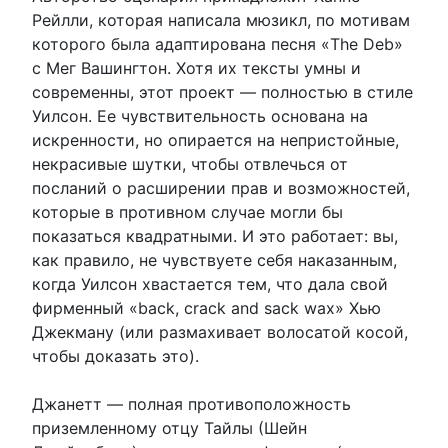
Рейлли, которая написала мюзикл, по мотивам
которого была адаптирована песня «The Deb»
с Мег Вашингтон. Хотя их тексты умны и
современны, этот проект — полностью в стиле
Уилсон. Ее чувствительность основана на
искренности, но опирается на непристойные,
некрасивые шутки, чтобы отвлечься от
посланий о расширении прав и возможностей,
которые в противном случае могли бы
показаться квадратными. И это работает: вы,
как правило, не чувствуете себя наказанным,
когда Уилсон хвастается тем, что дала свой
фирменный «back, crack and sack wax» Хью
Джекману (или размахивает волосатой косой,
чтобы доказать это).
Джанетт — полная противоположность
приземленному отцу Тайлы (Шейн