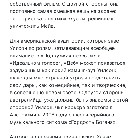
собственный фильм. С другой стороны, она
постоянно самая смешная вещь на экране:
террористка с плохим вкусом, решившая
уничтожить Мейв.
Для американской аудитории, которая знает
Уилсон по ролям, затмевающим всеобщее
внимание, в «Подружках невесты» и
«Идеальном голосе», «Деб» может показаться
задуманным как яркий каминг-аут Уилсон:
шанс для многогранной угрозы представить
свои дары, как комедийные, так и творческие,
в совершенно новом свете. С другой стороны,
австралийцы уже должны быть знакомы с этой
стороной Уилсон, чья карьера взлетела в
Австралии в 2008 году с шестисерийного
музыкального ситкома «Гордость Богана».
Авторство сценария принадлежит Ханне