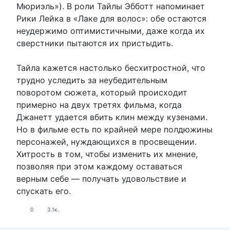
Мюриэль»). В роли Тайлы Эбботт напоминает
Рики Лейка в «Лаке для волос»: обе остаются
неудержимо оптимистичными, даже когда их
сверстники пытаются их пристыдить.
Тайла кажется настолько бесхитростной, что
трудно уследить за неубедительным
поворотом сюжета, который происходит
примерно на двух третях фильма, когда
Джанетт удается вбить клин между кузенами.
Но в фильме есть по крайней мере полдюжины
персонажей, нуждающихся в просвещении.
Хитрость в том, чтобы изменить их мнение,
позволяя при этом каждому оставаться
верным себе — получать удовольствие и
спускать его.
0
3.1к.