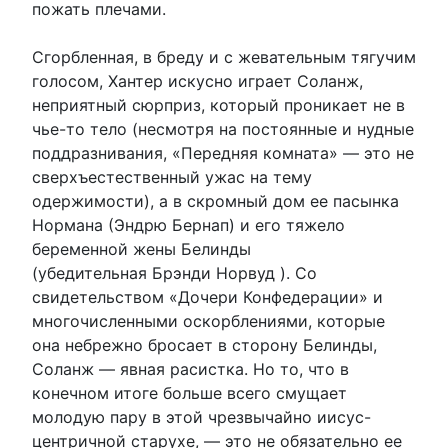
пожать плечами.
Сгорбленная, в бреду и с жевательным тягучим
голосом, Хантер искусно играет Соланж,
неприятный сюрприз, который проникает не в
чье-то тело (несмотря на постоянные и нудные
поддразнивания, «Передняя комната» — это не
сверхъестественный ужас на тему
одержимости), а в скромный дом ее пасынка
Нормана (Эндрю Бернап) и его тяжело
беременной жены Белинды
(убедительная Брэнди Норвуд ). Со
свидетельством «Дочери Конфедерации» и
многочисленными оскорблениями, которые
она небрежно бросает в сторону Белинды,
Соланж — явная расистка. Но то, что в
конечном итоге больше всего смущает
молодую пару в этой чрезвычайно иисус-
центричной старухе, — это не обязательно ее