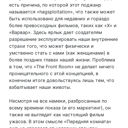
есть причина, по которой этот поджанр
называется «hagsploitation», что также может
быть использовано для недавних и гораздо
более превосходных фильмов, таких как «X» и
«Варвар». Здесь ярлык дает создателям
разрешение эксплуатировать наши внутренние
страхи того, что может физически и
умственно стать с нами (как женщинами) в
более поздних главах нашей жизни. Проблема
в том, что «The Front Room» не делает ничего
проницательного с этой концепцией, в
конечном итоге довольствуясь лишь тем, что
взбалтывает наши животы.
Несмотря на все намеки, разбросанные по
всему времени показа (и его маркетинг), он
также не выглядит как настоящий фильм
ужасов. В этом смысле «Передняя комната»