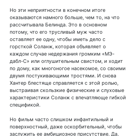
Но эти неприятности в конечном итоге
оказываются намного больше, чем то, на что
рассчитывала Белинда. Это в основном
потому, что его трусливый муж часто
оставляет ее одну, чтобы иметь дело с
горсткой Соланж, которая объявляет о
каждом случае недержания громким «МЭ-
дабл-С» или оглушительным свистом, и ходит
по дому, как многоногое насекомое, со своими
двумя постукивающими тростями. И снова
Хантер блестяще справляется с этой ролью,
выстраивая скользкие физические и слуховые
характеристики Соланж с впечатляюще гибкой
спецификой.
Но фильм часто слишком инфантильный и
поверхностный, даже оскорбительный, чтобы
заслужить ее амбициозное присутствие. Да,