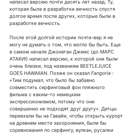
написал версию почти десять лет назад. Ту,
которая была в разработке вечность спустя
долгое время после других, которые были в
разработке вечность.
После этой долгой истории почти-вер я не
могу не думать о том, что могло бы быть. Еще
в самом начале Джонатан Джемс (до МАРС
АТАКИ!) написал версию, к которой они были
очень близки, под названием BEETLEJUICE
GOES HAWAIIAN. Позже он сказал
Fangoria
:
«Тим подумал, что было бы забавно
совместить серфинговый фон пляжного
фильма с каким-то немецким
экспрессионизмом, потому что они
совершенно не подходят друг другу». Дитцы
переехали бы на Гавайи, чтобы открыть курорт
на древнем месте захоронения, были бы
соревнования по серфингу, вулкан, русалки