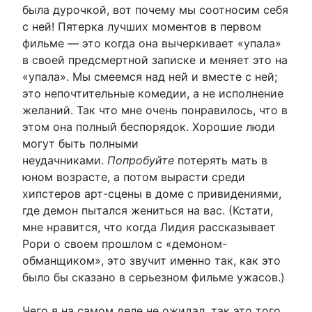
была дурочкой, вот почему мы соотносим себя
с ней! Пятерка лучших моментов в первом
фильме — это когда она вычеркивает «упала»
в своей предсмертной записке и меняет это на
«упала». Мы смеемся над ней и вместе с ней;
это непочтительные комедии, а не исполнение
желаний. Так что мне очень понравилось, что в
этом она полный беспорядок. Хорошие люди
могут быть полными
неудачниками.
Попробуйте
потерять мать в
юном возрасте, а потом вырасти среди
хипстеров арт-сцены в доме с привидениями,
где демон пытался жениться на вас. (Кстати,
мне нравится, что когда Лидия рассказывает
Рори о своем прошлом с «демоном-
обманщиком», это звучит именно так, как это
было бы сказано в серьезном фильме ужасов.)
Чего я на самом деле не ожидал, так это того,