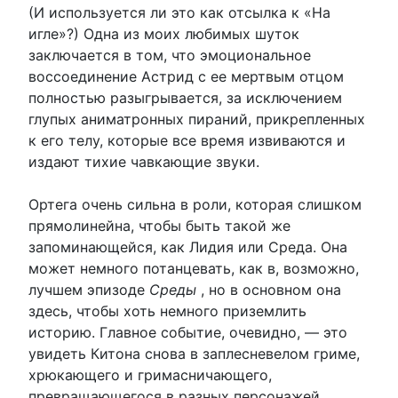
(И используется ли это как отсылка к «На
игле»?) Одна из моих любимых шуток
заключается в том, что эмоциональное
воссоединение Астрид с ее мертвым отцом
полностью разыгрывается, за исключением
глупых аниматронных пираний, прикрепленных
к его телу, которые все время извиваются и
издают тихие чавкающие звуки.
Ортега очень сильна в роли, которая слишком
прямолинейна, чтобы быть такой же
запоминающейся, как Лидия или Среда. Она
может немного потанцевать, как в, возможно,
лучшем эпизоде
​​Среды
, но в основном она
здесь, чтобы хоть немного приземлить
историю. Главное событие, очевидно, — это
увидеть Китона снова в заплесневелом гриме,
хрюкающего и гримасничающего,
превращающегося в разных персонажей,