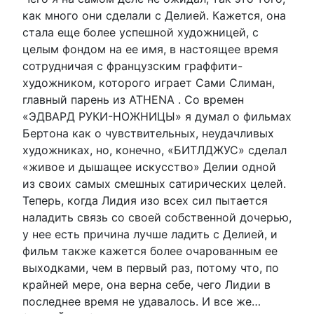
как много они сделали с Делией. Кажется, она
стала еще более успешной художницей, с
целым фондом на ее имя, в настоящее время
сотрудничая с французским граффити-
художником, которого играет Сами Слиман,
главный парень из ATHENA . Со времен
«ЭДВАРД РУКИ-НОЖНИЦЫ» я думал о фильмах
Бертона как о чувствительных, неудачливых
художниках, но, конечно, «БИТЛДЖУС» сделал
«живое и дышащее искусство» Делии одной
из своих самых смешных сатирических целей.
Теперь, когда Лидия изо всех сил пытается
наладить связь со своей собственной дочерью,
у нее есть причина лучше ладить с Делией, и
фильм также кажется более очарованным ее
выходками, чем в первый раз, потому что, по
крайней мере, она верна себе, чего Лидии в
последнее время не удавалось. И все же…