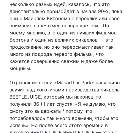
несколько разных идей, казалось, что это
действительно произойдет в начале 90-х, пока
они с Майклом Китоном не переключили свое
внимание на «Бэтмен возвращается» . По
моему мнению, это один из лучших фильмов
Бертона и один из великих сиквелов — это
продолжение, но оно переосмысливает так
много из подхода первого фильма , что
кажется совершенно свежим и даже более
мощным.
Отрывок из песни «Macarthur Park» навязчиво
звучит над логотипами производства сиквела
BEETLEJUICE, который мы наконец-то
получили 36 (!) лет спустя: «Я не думаю, что
смогу это выдержать / потому что
потребовалось так много времени, чтобы это
испечь». Но после всего этого времени в
духовке BEETLEJUICE BEETLEJUICE — это не