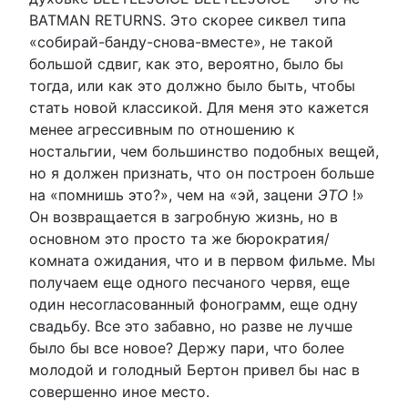
BATMAN RETURNS. Это скорее сиквел типа
«собирай-банду-снова-вместе», не такой
большой сдвиг, как это, вероятно, было бы
тогда, или как это должно было быть, чтобы
стать новой классикой. Для меня это кажется
менее агрессивным по отношению к
ностальгии, чем большинство подобных вещей,
но я должен признать, что он построен больше
на «помнишь это?», чем на «эй, зацени
ЭТО
!»
Он возвращается в загробную жизнь, но в
основном это просто та же бюрократия/
комната ожидания, что и в первом фильме. Мы
получаем еще одного песчаного червя, еще
один несогласованный фонограмм, еще одну
свадьбу. Все это забавно, но разве не лучше
было бы все новое? Держу пари, что более
молодой и голодный Бертон привел бы нас в
совершенно иное место.