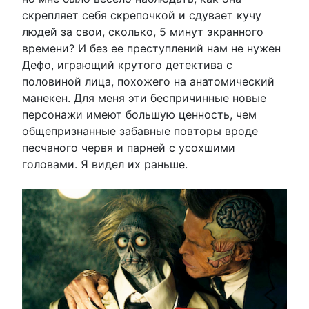
скрепляет себя скрепочкой и сдувает кучу
людей за свои, сколько, 5 минут экранного
времени? И без ее преступлений нам не нужен
Дефо, играющий крутого детектива с
половиной лица, похожего на анатомический
манекен. Для меня эти беспричинные новые
персонажи имеют большую ценность, чем
общепризнанные забавные повторы вроде
песчаного червя и парней с усохшими
головами. Я видел их раньше.