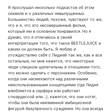
Я прослушал несколько подкастов об этом
сиквеле и о различных невыпущенных.
Большинство людей, похоже, чувствуют то же,
что и я, что это несовершенный фильм,
который им в основном понравился. Но я
думаю, что я отличаюсь в своей
интерпретации того, что такое BEETLEJUICE и
каким он должен быть. Я люблю и
отождествляю себя с Лидией так же, как и все
остальные, но мне кажется, что некоторые
люди слишком щепетильны в отношении того,
что можно сделать с персонажем. Особенно,
когда они насмехаются над различными
неиспользованными концепциями (где Лидия
влюбляется в серфера или работает
стюардессой или…), кажется, что они хотят,
чтобы она была неизменной амбициозной
фигурой безупречного суждения. Но она всегда