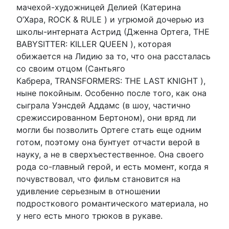
мачехой-художницей Делией (Катерина
О’Хара, ROCK & RULE ) и угрюмой дочерью из
школы-интерната Астрид (Дженна Ортега, THE
BABYSITTER: KILLER QUEEN ), которая
обижается на Лидию за то, что она рассталась
со своим отцом (Сантьяго
Кабрера, TRANSFORMERS: THE LAST KNIGHT ),
ныне покойным. Особенно после того, как она
сыграла Уэнсдей Аддамс (в шоу, частично
срежиссированном Бертоном), они вряд ли
могли бы позволить Ортеге стать еще одним
готом, поэтому она бунтует отчасти верой в
науку, а не в сверхъестественное. Она своего
рода со-главный герой, и есть момент, когда я
почувствовал, что фильм становится на
удивление серьезным в отношении
подросткового романтического материала, но
у него есть много трюков в рукаве.