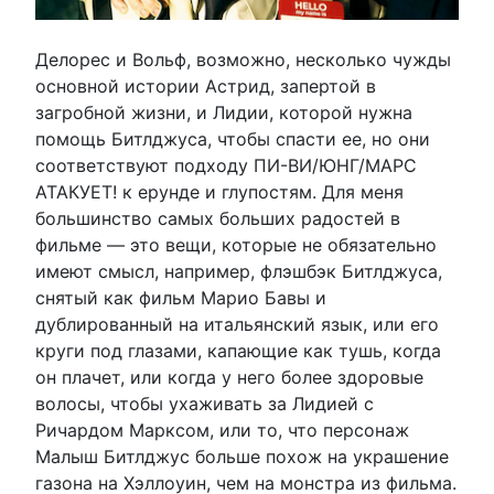
Делорес и Вольф, возможно, несколько чужды
основной истории Астрид, запертой в
загробной жизни, и Лидии, которой нужна
помощь Битлджуса, чтобы спасти ее, но они
соответствуют подходу ПИ-ВИ/ЮНГ/МАРС
АТАКУЕТ! к ерунде и глупостям. Для меня
большинство самых больших радостей в
фильме — это вещи, которые не обязательно
имеют смысл, например, флэшбэк Битлджуса,
снятый как фильм Марио Бавы и
дублированный на итальянский язык, или его
круги под глазами, капающие как тушь, когда
он плачет, или когда у него более здоровые
волосы, чтобы ухаживать за Лидией с
Ричардом Марксом, или то, что персонаж
Малыш Битлджус больше похож на украшение
газона на Хэллоуин, чем на монстра из фильма.