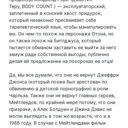
Теру, BODY COUNT ) — эксплуататорский,
заплетенный в конский хвост придурок,
который незаконно присваивает себе
терапевтический язык, чтобы манипулировать
ею. Он чем-то похож на персонажа Отона, но
он также похож на Битлджуса, который
пытается обманом заставить ее выйти за него
замуж ради собственной выгоды, публично
делая ей предложение на похоронах ее отца!
Да, мы все думали, что они не вернут Джеффри
Джонса (который позже был арестован по
обвинению в детской порнографии) в роли
Чарльза. Также они не вернут главных героев,
Мейтлендов, по крайней мере потому, что они
призраки, а Алек Болдуин и Джина Дэвис не
могли выглядеть в том же возрасте, что и в
1988 году. В случае с Мейтлендами фильм