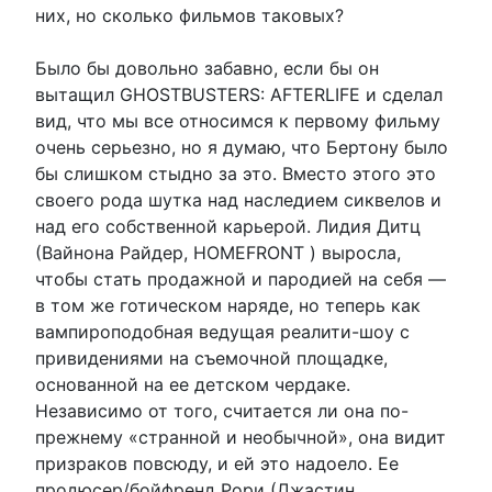
них, но сколько фильмов таковых?
Было бы довольно забавно, если бы он
вытащил GHOSTBUSTERS: AFTERLIFE и сделал
вид, что мы все относимся к первому фильму
очень серьезно, но я думаю, что Бертону было
бы слишком стыдно за это. Вместо этого это
своего рода шутка над наследием сиквелов и
над его собственной карьерой. Лидия Дитц
(Вайнона Райдер, HOMEFRONT ) выросла,
чтобы стать продажной и пародией на себя —
в том же готическом наряде, но теперь как
вампироподобная ведущая реалити-шоу с
привидениями на съемочной площадке,
основанной на ее детском чердаке.
Независимо от того, считается ли она по-
прежнему «странной и необычной», она видит
призраков повсюду, и ей это надоело. Ее
продюсер/бойфренд Рори (Джастин