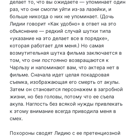
делает то, что вы ожидаете — упоминает один
раз, что они смогли уйти из-за лазейки, и
больше никогда о них не упоминает. (Дочь
Лидии говорит «Как удобно» в ответ на это
объяснение — редкий случай шутки типа
«указание на это делает все в порядке»,
которая работает для меня.) Но самая
возмутительная шутка фильма заключается в
том, что они
постоянно
возвращаются к
Чарльзу и напоминают вам, что актера нет в
фильме. Сначала идет целая покадровая
съемка, изображающая его смерть от акулы.
Затем он становится персонажем в загробной
жизни, но без головы, потому что ее съела
акула. Наглость без всякой нужды привлекать
к этому внимание всегда приводила меня в
смех.
Похороны сводят Лидию с ее претенциозной