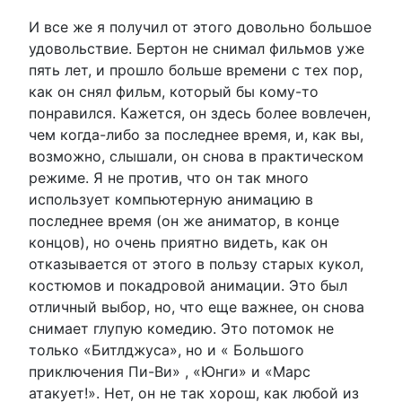
И все же я получил от этого довольно большое
удовольствие. Бертон не снимал фильмов уже
пять лет, и прошло больше времени с тех пор,
как он снял фильм, который бы кому-то
понравился. Кажется, он здесь более вовлечен,
чем когда-либо за последнее время, и, как вы,
возможно, слышали, он снова в практическом
режиме. Я не против, что он так много
использует компьютерную анимацию в
последнее время (он же аниматор, в конце
концов), но очень приятно видеть, как он
отказывается от этого в пользу старых кукол,
костюмов и покадровой анимации. Это был
отличный выбор, но, что еще важнее, он снова
снимает глупую комедию. Это потомок не
только «Битлджуса», но и « Большого
приключения Пи-Ви» , «Юнги» и «Марс
атакует!». Нет, он не так хорош, как любой из