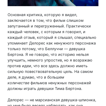
Основная критика, которую я видел,
заключается в том, что фильм слишком
запутанный и перегруженный. Практически
каждый человек, с которым я говорил, и
каждый отзыв, который я слышал, специально
упоминает Делорес как ненужного персонажа
только потому, что Беллуччи — девушка
Бертона. Я не говорю, что историю нельзя
улучшить, немного упростив, но я возражаю
против идеи, что все здесь должно иметь
сильную повествовательную цель. На самом
деле, я думаю, что
в большем
количестве
фильмов ненужных персонажей
должны играть девушки Тима Бертона.
Делорес — не марсианская девушка-шпионка,
но мне было весело наблюдать, как она