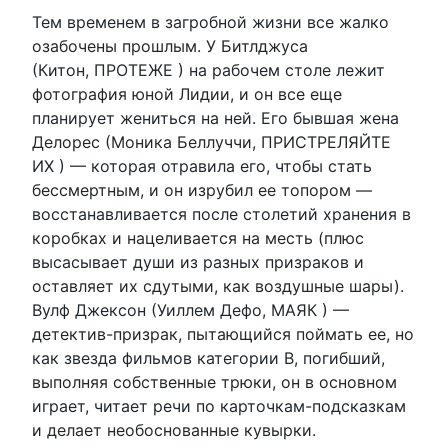
Тем временем в загробной жизни все жалко
озабочены прошлым. У Битлджуса
(Китон, ПРОТЕЖЕ ) на рабочем столе лежит
фотография юной Лидии, и он все еще
планирует жениться на ней. Его бывшая жена
Делорес (Моника Беллуччи, ПРИСТРЕЛЯЙТЕ
ИХ ) — которая отравила его, чтобы стать
бессмертным, и он изрубил ее топором —
восстанавливается после столетий хранения в
коробках и нацеливается на месть (плюс
высасывает души из разных призраков и
оставляет их сдутыми, как воздушные шары).
Вулф Джексон (Уиллем Дефо, МАЯК ) —
детектив-призрак, пытающийся поймать ее, но
как звезда фильмов категории B, погибший,
выполняя собственные трюки, он в основном
играет, читает речи по карточкам-подсказкам
и делает необоснованные кувырки.