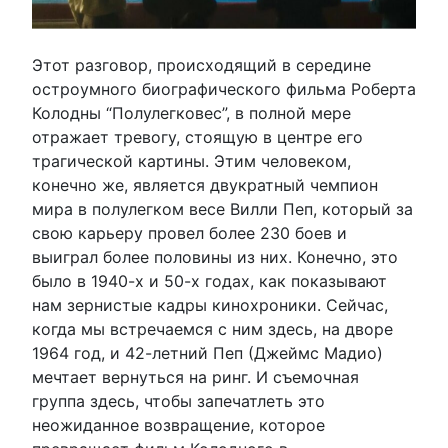
Этот разговор, происходящий в середине
остроумного биографического фильма Роберта
Колодны “Полулегковес”, в полной мере
отражает тревогу, стоящую в центре его
трагической картины. Этим человеком,
конечно же, является двукратный чемпион
мира в полулегком весе Вилли Пеп, который за
свою карьеру провел более 230 боев и
выиграл более половины из них. Конечно, это
было в 1940-х и 50-х годах, как показывают
нам зернистые кадры кинохроники. Сейчас,
когда мы встречаемся с ним здесь, на дворе
1964 год, и 42-летний Пеп (Джеймс Мадио)
мечтает вернуться на ринг. И съемочная
группа здесь, чтобы запечатлеть это
неожиданное возвращение, которое