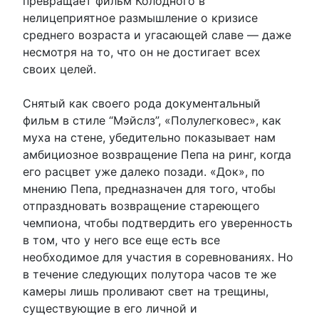
превращает фильм Колодного в
нелицеприятное размышление о кризисе
среднего возраста и угасающей славе — даже
несмотря на то, что он не достигает всех
своих целей.
Снятый как своего рода документальный
фильм в стиле “Мэйслз”, «Полулегковес», как
муха на стене, убедительно показывает нам
амбициозное возвращение Пепа на ринг, когда
его расцвет уже далеко позади. «Док», по
мнению Пепа, предназначен для того, чтобы
отпраздновать возвращение стареющего
чемпиона, чтобы подтвердить его уверенность
в том, что у него все еще есть все
необходимое для участия в соревнованиях. Но
в течение следующих полутора часов те же
камеры лишь проливают свет на трещины,
существующие в его личной и