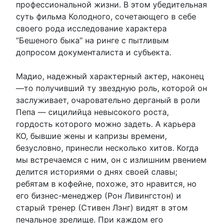
профессиональной жизни. В этом убедительная
суть фильма Колодного, сочетающего в себе
своего рода исследование характера
“Бешеного быка” на ринге с пытливым
допросом документалиста и субъекта.
Мадио, надежный характерный актер, наконец
—то получивший ту звездную роль, которой он
заслуживает, очаровательно дерганый в роли
Пепа — сицилийца невысокого роста,
гордость которого можно задеть. А карьера
КО, бывшие жены и капризы времени,
безусловно, принесли несколько хитов. Когда
мы встречаемся с ним, он с излишним рвением
делится историями о днях своей славы;
ребятам в кофейне, похоже, это нравится, но
его бизнес-менеджер (Рон Ливингстон) и
старый тренер (Стивен Лэнг) видят в этом
печальное зрелище. При каждом его