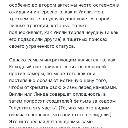
особенно во втором акте; мы часто остаемся в
ожидании интересного, как и Уилли. Но в
третьем акте он удачно дополняется парой
личных трагедий, которые только
подчеркивают, как Уилли терпел неудачу (и как
его подводили другие) в тщетных поисках
своего утраченного статуса.
Однако самым интригующим является то, как
Колодный настраивает своих персонажей
против камеры, по мере того как они
постепенно осознают истинную цену того,
чтобы открывать свою жизнь перед камерами.
Вилли или Линда совершат оплошность, а
затем попросят создателей фильма за кадром
“опустить эту часть”. (То, что мы это видим,
означает, конечно, что они этого не видели.)
Это интересная деталь драмы: само