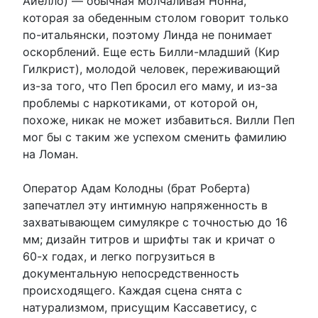
Айелло) — обычная молчаливая Нонна,
которая за обеденным столом говорит только
по-итальянски, поэтому Линда не понимает
оскорблений. Еще есть Билли-младший (Кир
Гилкрист), молодой человек, переживающий
из-за того, что Пеп бросил его маму, и из-за
проблемы с наркотиками, от которой он,
похоже, никак не может избавиться. Вилли Пеп
мог бы с таким же успехом сменить фамилию
на Ломан.
Оператор Адам Колодны (брат Роберта)
запечатлел эту интимную напряженность в
захватывающем симулякре с точностью до 16
мм; дизайн титров и шрифты так и кричат о
60-х годах, и легко погрузиться в
документальную непосредственность
происходящего. Каждая сцена снята с
натурализмом, присущим Кассаветису, с