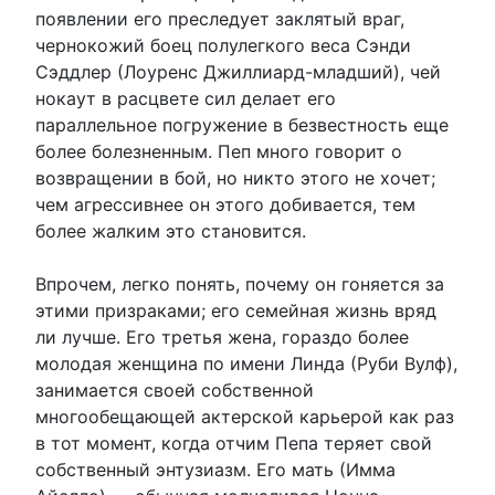
появлении его преследует заклятый враг,
чернокожий боец полулегкого веса Сэнди
Сэддлер (Лоуренс Джиллиард-младший), чей
нокаут в расцвете сил делает его
параллельное погружение в безвестность еще
более болезненным. Пеп много говорит о
возвращении в бой, но никто этого не хочет;
чем агрессивнее он этого добивается, тем
более жалким это становится.
Впрочем, легко понять, почему он гоняется за
этими призраками; его семейная жизнь вряд
ли лучше. Его третья жена, гораздо более
молодая женщина по имени Линда (Руби Вулф),
занимается своей собственной
многообещающей актерской карьерой как раз
в тот момент, когда отчим Пепа теряет свой
собственный энтузиазм. Его мать (Имма