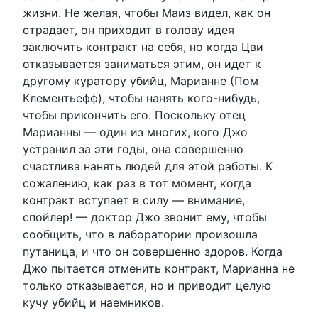
жизни. Не желая, чтобы Маиз видел, как он
страдает, он приходит в голову идея
заключить контракт на себя, но когда Цви
отказывается заниматься этим, он идет к
другому куратору убийц, Марианне (Пом
Клементьефф), чтобы нанять кого-нибудь,
чтобы прикончить его. Поскольку отец
Марианны — один из многих, кого Джо
устранил за эти годы, она совершенно
счастлива нанять людей для этой работы. К
сожалению, как раз в тот момент, когда
контракт вступает в силу — внимание,
спойлер! — доктор Джо звонит ему, чтобы
сообщить, что в лаборатории произошла
путаница, и что он совершенно здоров. Когда
Джо пытается отменить контракт, Марианна не
только отказывается, но и приводит целую
кучу убийц и наемников.