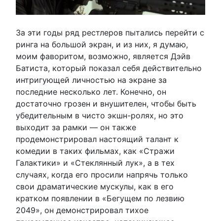
За эти годы ряд рестлеров пытались перейти с
ринга на большой экран, и из них, я думаю,
моим фаворитом, возможно, является Дэйв
Батиста, который показал себя действительно
интригующей личностью на экране за
последние несколько лет. Конечно, он
достаточно грозен и внушителен, чтобы быть
убедительным в чисто экшн-ролях, но это
выходит за рамки — он также
продемонстрировал настоящий талант к
комедии в таких фильмах, как «Стражи
Галактики» и «Стеклянный лук», а в тех
случаях, когда его просили напрячь только
свои драматические мускулы, как в его
кратком появлении в «Бегущем по лезвию
2049», он демонстрировал тихое