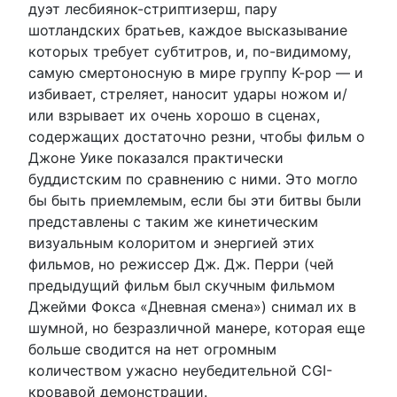
дуэт лесбиянок-стриптизерш, пару
шотландских братьев, каждое высказывание
которых требует субтитров, и, по-видимому,
самую смертоносную в мире группу K-pop — и
избивает, стреляет, наносит удары ножом и/
или взрывает их очень хорошо в сценах,
содержащих достаточно резни, чтобы фильм о
Джоне Уике показался практически
буддистским по сравнению с ними. Это могло
бы быть приемлемым, если бы эти битвы были
представлены с таким же кинетическим
визуальным колоритом и энергией этих
фильмов, но режиссер Дж. Дж. Перри (чей
предыдущий фильм был скучным фильмом
Джейми Фокса «Дневная смена») снимал их в
шумной, но безразличной манере, которая еще
больше сводится на нет огромным
количеством ужасно неубедительной CGI-
кровавой демонстрации.