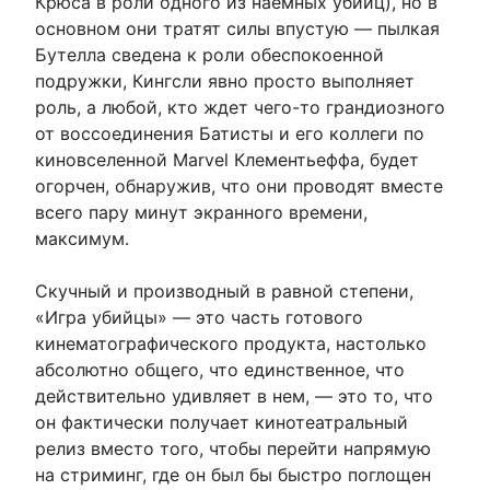
Крюса в роли одного из наемных убийц), но в
основном они тратят силы впустую — пылкая
Бутелла сведена к роли обеспокоенной
подружки, Кингсли явно просто выполняет
роль, а любой, кто ждет чего-то грандиозного
от воссоединения Батисты и его коллеги по
киновселенной Marvel Клементьеффа, будет
огорчен, обнаружив, что они проводят вместе
всего пару минут экранного времени,
максимум.
Скучный и производный в равной степени,
«Игра убийцы» — это часть готового
кинематографического продукта, настолько
абсолютно общего, что единственное, что
действительно удивляет в нем, — это то, что
он фактически получает кинотеатральный
релиз вместо того, чтобы перейти напрямую
на стриминг, где он был бы быстро поглощен