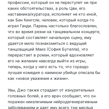
профессии, который он не переступит ни при
каких обстоятельствах, а роль Цви, его
наставника/куратора, исполняет не кто иной,
как Бен Кингсли, человек, который когда-то
играл Ганди. Парень настолько благословлен,
что во время резни на танцевальном концерте,
который составляет начальную сцену, ему
удается мило познакомиться с ведущей
танцовщицей Маиз (София Бутелла), что
перерастает в роман, который вдохновляет
его на желание навсегда выйти из игры,
теперь, когда у него есть то, что гораздо
лучшая комедия о наемном убийце описала бы
как «новое уважение к жизни».
Увы, Джо также страдает от изнурительных
головных болей, а его врач сообщает, что он
поражен неизлечимым нейродегенеративным
заболеванием и дает ему всего три месяца