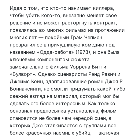
Идея о том, что кто-то нанимает киллера,
чтобы убить кого-то, внезапно меняет свое
решение и не может расторгнуть контракт,
появлялась во многих фильмах на протяжении
многих лет — покойный Грэм Чепмен
превратил ее в причудливую комедию под
названием «Одда-работа» (1978), и она была
ключевым компонентом сюжета
замечательного фильма Уоррена Битти
«Булворт». Однако сценаристы Рэнд Равич и
Джеймс Койн, адаптировавшие роман Джея Р.
Боннансинги, не смогли придумать какой-либо
свежий взгляд на материал, который мог бы
сделать его более интересным. Как только
основная предпосылка установлена, фильм
становится не более чем чередой сцен, в
которых Джо сталкивается с группами все
более красочных наемных убийц — включая