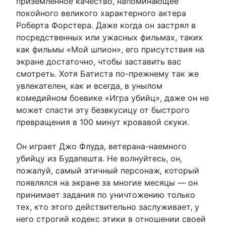
приземленное качество, напоминающее
покойного великого характерного актера
Роберта Форстера. Даже когда он застрял в
посредственных или ужасных фильмах, таких
как фильмы «Мой шпион», его присутствия на
экране достаточно, чтобы заставить вас
смотреть. Хотя Батиста по-прежнему так же
увлекателен, как и всегда, в унылом
комедийном боевике «Игра убийц», даже он не
может спасти эту безвкусицу от быстрого
превращения в 100 минут кровавой скуки.
Он играет Джо Флуда, ветерана-наемного
убийцу из Будапешта. Не волнуйтесь, он,
пожалуй, самый этичный персонаж, который
появлялся на экране за многие месяцы — он
принимает задания по уничтожению только
тех, кто этого действительно заслуживает, у
него строгий кодекс этики в отношении своей