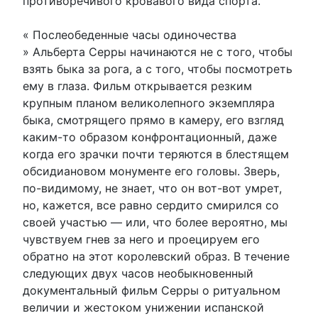
противоречивого кровавого вида спорта.
« Послеобеденные часы одиночества
» Альберта Серры начинаются не с того, чтобы
взять быка за рога, а с того, чтобы посмотреть
ему в глаза. Фильм открывается резким
крупным планом великолепного экземпляра
быка, смотрящего прямо в камеру, его взгляд
каким-то образом конфронтационный, даже
когда его зрачки почти теряются в блестящем
обсидиановом монументе его головы. Зверь,
по-видимому, не знает, что он вот-вот умрет,
но, кажется, все равно сердито смирился со
своей участью — или, что более вероятно, мы
чувствуем гнев за него и проецируем его
обратно на этот королевский образ. В течение
следующих двух часов необыкновенный
документальный фильм Серры о ритуальном
величии и жестоком унижении испанской