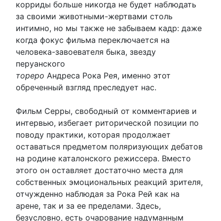
корриды больше никогда не будет наблюдать
за своими животными-жертвами столь
интимно, но мы также не забываем кадр: даже
когда фокус фильма переключается на
человека-завоевателя быка, звезду
перуанского
тореро
Андреса Рока Рея, именно этот
обреченный взгляд преследует нас.
Фильм Серры, свободный от комментариев и
интервью, избегает риторической позиции по
поводу практики, которая продолжает
оставаться предметом поляризующих дебатов
на родине каталонского режиссера. Вместо
этого он оставляет достаточно места для
собственных эмоциональных реакций зрителя,
отчужденно наблюдая за Рока Рей как на
арене, так и за ее пределами. Здесь,
безусловно, есть очарование надуманным