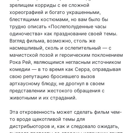
зрелищем корриды с ее сложной
хореографией и богато украшенными,
блестящими костюмами, но вам было бы
трудно описать «Послеполуденные часы
одиночества» как празднование своей темы.
Взгляд фильма, возможно, столь же
насмешливый, сколь и ослепительный — с
мачистской позой и героическим поклонением
Рока Рей, являющимся негласным источником
комедии — в то время как Серра, оправдывая
свою репутацию бросившего вызов
артхаусному блюду, не дрогнул в своем
представлении жестокого обращения с
животными и их страданий.
Эта откровенность может сделать фильм чем-
то вроде щекотливой темы для
дистрибьюторов и, как и следовало ожидать,