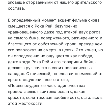
зловеще оторванными от нашего зрительского
состава.
В определенный момент акцент фильма снова
смещается с Рока Рей, безупречно
уравновешенного даже под атакой двух рогов,
на самого быка, поверженного, разъяренного и
блестящего от собственной крови, прежде чем
его поволокут на смерть в цепях. Это конец, но
он определенно не ощущается как победа,
даже когда Рока Рей и его товарищи-бойцы
делают круг почета в своих позолоченных
нарядах. Стоический, но едва ли онемевший от
яркого ощущения всего этого,
«Послеполуденные часы одиночества»
предоставляют зрителю решать, какая
красота, если таковая вообще есть, осталась в
этой жестокости.