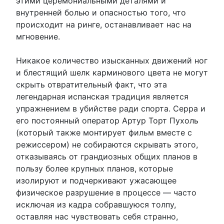
этими церемониальными деталями и
внутренней болью и опасностью того, что
происходит на ринге, останавливает нас на
мгновение.
Никакое количество изысканных движений ног
и блестящий шелк карминового цвета не могут
скрыть отвратительный факт, что эта
легендарная испанская традиция является
упражнением в убийстве ради спорта. Серра и
его постоянный оператор Артур Торт Пухоль
(который также монтирует фильм вместе с
режиссером) не собираются скрывать этого,
отказываясь от грандиозных общих планов в
пользу более крупных планов, которые
изолируют и подчеркивают ужасающее
физическое разрушение в процессе — часто
исключая из кадра собравшуюся толпу,
оставляя нас чувствовать себя странно,