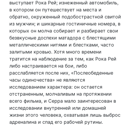
выступает Рока Рей; изнеженный автомобиль,
в котором он путешествует на места и
обратно, окруженный подобострастной свитой
из мужчин; и шикарные гостиничные номера, в
которых он молча собирает и разбирает свои
безвкусные доспехи матадора с блестящими
металлическими нитями и блестками, часто
залитыми кровью. Хотя много времени
тратится на наблюдение за тем, как Рока Рей
либо настраивается на бои, либо
расслабляется после них, «Послеобеденные
часы одиночества» не являются
исследованием характера: он остается
отстраненным, молчаливым на протяжении
всего фильма, и Серра мало заинтересован в
исследовании внутренней или домашней
жизни этого человека, охватывая лишь выброс
адреналина и спад его рабочей рутины.