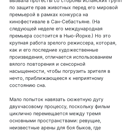
вызвала протесты со стороны испанских групп
по защите прав животных перед его мировой
премьерой в рамках конкурса на
кинофестивале в Сан-Себастьяне. (На
следующей неделе его международная
премьера состоится в Нью-Йорке.) Но это
крупная работа зрелого режиссера, которая,
как и его последние художественные
произведения, отличается использованием
вялого повторения и сенсорной
насыщенности, чтобы погрузить зрителя в
нечто, приближающееся к неприятному
состоянию сна.
Мало попыток навязать сюжетную дугу
двухчасовому процессу, поскольку фильм
циклично перемещается между тремя
основными пространствами: ревущие,
неизвестные арены для боя быков, где