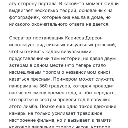
эту сторону портала. В какой-то момент Сидни
выдвигает несколько теорий, основанных на
фотографиях, которые она нашла в доме, но
никакого окончательного ответа не дается.
Оператор-постановщик Карисса Дорсон
использует ряд сильных визуальных решений,
чтобы оживить кадры визуальными
представлениями тем истории, не давая двум
актерам в одном месте (что теперь стало
насмешливым тропом о независимом кино)
казаться пресным. Примером может служить
панорама на 360 градусов, которая проводит
нас через смену времен года, чтобы передать,
что братья и сестры провели год в ловушке
этого лимба. Позже еще одно такое движение
камеры не только усиливает тревожное
настроение фильма, но и вызывает в памяти
круговое движение стрелок часов, которое