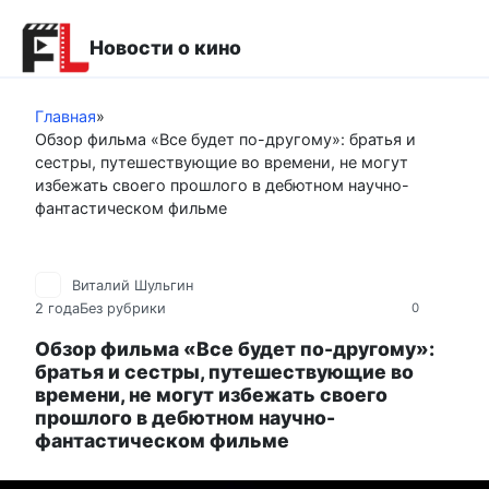
Перейти
к
Новости о кино
контенту
Главная
»
Обзор фильма «Все будет по-другому»: братья и
сестры, путешествующие во времени, не могут
избежать своего прошлого в дебютном научно-
фантастическом фильме
Виталий Шульгин
2 года
Без рубрики
0
Обзор фильма «Все будет по-другому»:
братья и сестры, путешествующие во
времени, не могут избежать своего
прошлого в дебютном научно-
фантастическом фильме