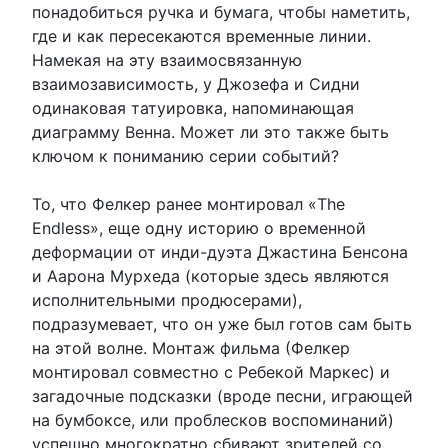
понадобиться ручка и бумага, чтобы наметить,
где и как пересекаются временные линии.
Намекая на эту взаимосвязанную
взаимозависимость, у Джозефа и Сидни
одинаковая татуировка, напоминающая
диаграмму Венна. Может ли это также быть
ключом к пониманию серии событий?
То, что Фелкер ранее монтировал «The
Endless», еще одну историю о временной
деформации от инди-дуэта Джастина Бенсона
и Аарона Мурхеда (которые здесь являются
исполнительными продюсерами),
подразумевает, что он уже был готов сам быть
на этой волне. Монтаж фильма (Фелкер
монтировал совместно с Ребекой Маркес) и
загадочные подсказки (вроде песни, играющей
на бумбоксе, или проблесков воспоминаний)
успешно многократно сбивают зрителей со