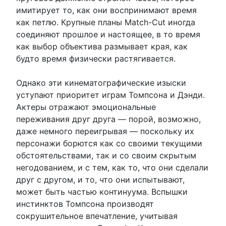
имитирует то, как они воспринимают время
как петлю. Крупные планы Match-Cut иногда
соединяют прошлое и настоящее, в то время
как выбор объектива размывает края, как
будто время физически растягивается.
Однако эти кинематографические изыски
уступают приоритет играм Томпсона и Дэнди.
Актеры отражают эмоциональные
переживания друг друга — порой, возможно,
даже немного переигрывая — поскольку их
персонажи борются как со своими текущими
обстоятельствами, так и со своим скрытым
негодованием, и с тем, как то, что они сделали
друг с другом, и то, что они испытывают,
может быть частью континуума. Вспышки
инстинктов Томпсона производят
сокрушительное впечатление, учитывая