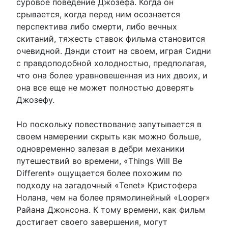
суровое поведение Джозефа. Когда он
срывается, когда перед ним осознается
перспектива либо смерти, либо вечных
скитаний, тяжесть ставок фильма становится
очевидной. Дэнди стоит на своем, играя Сидни
с правдоподобной холодностью, предполагая,
что она более уравновешенная из них двоих, и
она все еще не может полностью доверять
Джозефу.
Но поскольку повествование запутывается в
своем намерении скрыть как можно больше,
одновременно залезая в дебри механики
путешествий во времени, «Things Will Be
Different» ощущается более похожим по
подходу на загадочный «Tenet» Кристофера
Нолана, чем на более прямолинейный «Looper»
Райана Джонсона. К тому времени, как фильм
достигает своего завершения, могут