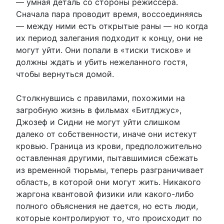
— умная деталь со стороны режиссера.
Сначала пара проводит время, воссоединяясь
— между ними есть открытые раны — но когда
их период залегания подходит к концу, они не
могут уйти. Они попали в «тиски тисков» и
должны ждать и убить нежеланного гостя,
чтобы вернуться домой.
Столкнувшись с правилами, похожими на
загробную жизнь в фильмах «Битлджус»,
Джозеф и Сидни не могут уйти слишком
далеко от собственности, иначе они истекут
кровью. Граница из крови, предположительно
оставленная другими, пытавшимися сбежать
из временной тюрьмы, теперь разграничивает
область, в которой они могут жить. Никакого
жаргона квантовой физики или какого-либо
полного объяснения не дается, но есть люди,
которые контролируют то, что происходит по