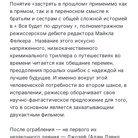
Понятие «застрять в прошлом» применимо как
в прямом, так и в переносном смысле к
братьям и сестрам с общей сложной историей
в « Все будет по-другому », полнометражном
режиссерском дебюте редактора Майкла
Фелкера . Название этого искусно
напряженного, низкокачественного
криминального триллера о путешествиях во
времени читается как обещание перемен,
преодоления прошлых ошибок с надеждой на
лучшее будущее. И именно вокруг этой
человеческой потребности во втором шансе, в
исправлении, режиссер оборачивает свое
научно-фантастическое предложение для того,
что в основном является захватывающим
двухактным фильмом.
После ограбления — не первого их
незаконного деяния — Джозеф (Адам Дэвид