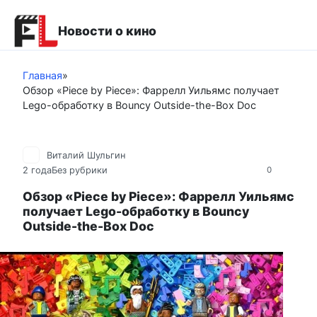
Перейти
к
Новости о кино
контенту
Главная
»
Обзор «Piece by Piece»: Фаррелл Уильямс получает
Lego-обработку в Bouncy Outside-the-Box Doc
Виталий Шульгин
2 года
Без рубрики
0
Обзор «Piece by Piece»: Фаррелл Уильямс
получает Lego-обработку в Bouncy
Outside-the-Box Doc