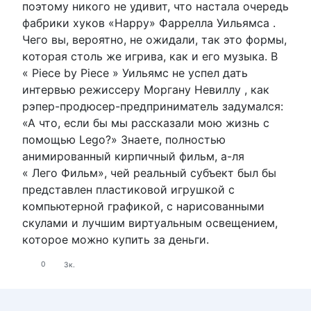
поэтому никого не удивит, что настала очередь
фабрики хуков «Happy» Фаррелла Уильямса .
Чего вы, вероятно, не ожидали, так это формы,
которая столь же игрива, как и его музыка. В
« Piece by Piece » Уильямс не успел дать
интервью режиссеру Моргану Невиллу , как
рэпер-продюсер-предприниматель задумался:
«А что, если бы мы рассказали мою жизнь с
помощью Lego?» Знаете, полностью
анимированный кирпичный фильм, а-ля
« Лего Фильм», чей реальный субъект был бы
представлен пластиковой игрушкой с
компьютерной графикой, с нарисованными
скулами и лучшим виртуальным освещением,
которое можно купить за деньги.
0
3к.