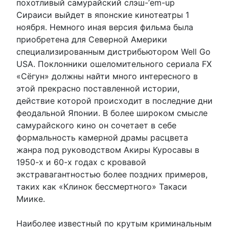
похотливый самурайский слэш-’em-up
Сираиси выйдет в японские кинотеатры 1
ноября. Немного иная версия фильма была
приобретена для Северной Америки
специализированным дистрибьютором Well Go
USA. Поклонники ошеломительного сериала FX
«Сёгун» должны найти много интересного в
этой прекрасно поставленной истории,
действие которой происходит в последние дни
феодальной Японии. В более широком смысле
самурайского кино он сочетает в себе
формальность камерной драмы расцвета
жанра под руководством Акиры Куросавы в
1950-х и 60-х годах с кровавой
экстравагантностью более поздних примеров,
таких как «Клинок бессмертного» Такаси
Миике.
Наиболее известный по крутым криминальным