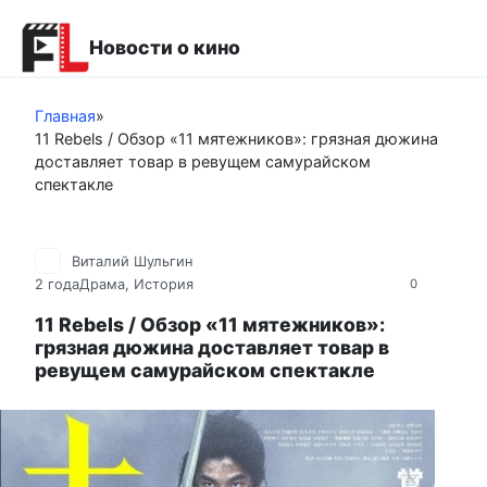
Перейти
к
Новости о кино
контенту
Главная
»
11 Rebels / Обзор «11 мятежников»: грязная дюжина
доставляет товар в ревущем самурайском
спектакле
Виталий Шульгин
2 года
Драма
,
История
0
11 Rebels / Обзор «11 мятежников»:
грязная дюжина доставляет товар в
ревущем самурайском спектакле