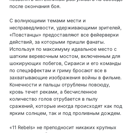
после окончания боя.
С волнующими темами мести и
несправедливости, удерживающими зрителей,
«Повстанцы» предоставляют все фейерверки
действий, за которыми пришли фанаты.
Используя по максимуму идеальное место с
шатким веревочным мостом, включенным для
шокирующих побегов, Сираиси и его команды
по спецэффектам и гриму бросают все в
захватывающие изображения войны в фильме.
Конечности и пальцы отрублены повсюду,
кровь течет реками, а бесчисленное
количество голов отрубается в пылу
сражений, которые иногда происходят как под
ярким солнцем, так и под проливным дождем.
«11 Rebels» не преподносит никаких крупных