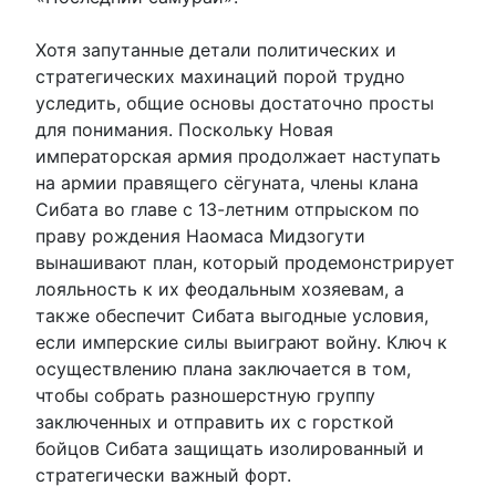
Хотя запутанные детали политических и
стратегических махинаций порой трудно
уследить, общие основы достаточно просты
для понимания. Поскольку Новая
императорская армия продолжает наступать
на армии правящего сёгуната, члены клана
Сибата во главе с 13-летним отпрыском по
праву рождения Наомаса Мидзогути
вынашивают план, который продемонстрирует
лояльность к их феодальным хозяевам, а
также обеспечит Сибата выгодные условия,
если имперские силы выиграют войну. Ключ к
осуществлению плана заключается в том,
чтобы собрать разношерстную группу
заключенных и отправить их с горсткой
бойцов Сибата защищать изолированный и
стратегически важный форт.