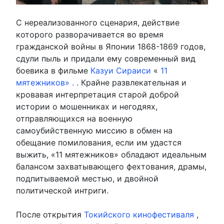
С нереализованного сценария, действие
которого разворачивается во время
гражданской войны в Японии 1868-1869 годов,
сдули пыль и придали ему современный вид
боевика в фильме
Казуи Сираиси
«
11
мятежников» .
. Крайне развлекательная и
кровавая интерпретация старой доброй
истории о мошенниках и негодяях,
отправляющихся на военную
самоубийственную миссию в обмен на
обещание помилования, если им удастся
выжить, «11 мятежников» обладают идеальным
балансом захватывающего фехтования, драмы,
подпитываемой местью, и двойной
политической интриги.
После открытия
Токийского кинофестиваля
,