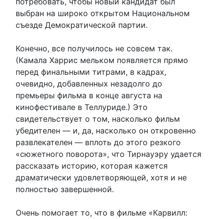
потребовать, чтобы новый кандидат был
выбран на широко открытом Национальном
съезде Демократической партии.
Конечно, все получилось не совсем так.
(Камала Харрис мельком появляется прямо
перед финальными титрами, в кадрах,
очевидно, добавленных незадолго до
премьеры фильма в конце августа на
кинофестивале в Теллуриде.) Это
свидетельствует о том, насколько фильм
убедителен — и, да, насколько он откровенно
развлекателен — вплоть до этого резкого
«сюжетного поворота», что Тирнауэру удается
рассказать историю, которая кажется
драматически удовлетворяющей, хотя и не
полностью завершенной.
Очень помогает то, что в фильме «Карвилл: