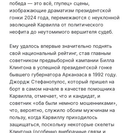
победа — это всё, глупец» сцены,
изображающие драматизм президентской
гонки 2024 года, перемежаются с неуклонной
эволюцией Карвилла от политического
неофита до неутомимого вершителя судеб.
Ему удалось впервые значительно поднять
свой национальный рейтинг, став главным
советником предвыборной кампании Билла
Клинтона в успешной президентской гонке
бывшего губернатора Арканзаса в 1992 году.
Джордж Стефанопулос, который пришел на
борт в самом начале в качестве помощника
Карвилла, отмечает, что и кандидат, и
советник «оба были немного мошенниками»,
что, вероятно, служило обоим мужчинам на
пользу, когда Карвиллу приходилось
защищаться, поскольку некоторые скелеты
Клинтона (особенно внебрачные связи и