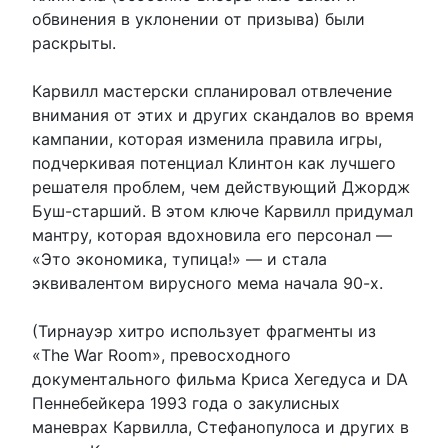
обвинения в уклонении от призыва) были
раскрыты.
Карвилл мастерски спланировал отвлечение
внимания от этих и других скандалов во время
кампании, которая изменила правила игры,
подчеркивая потенциал Клинтон как лучшего
решателя проблем, чем действующий Джордж
Буш-старший. В этом ключе Карвилл придумал
мантру, которая вдохновила его персонал —
«Это экономика, тупица!» — и стала
эквивалентом вирусного мема начала 90-х.
(Тирнауэр хитро использует фрагменты из
«The War Room», превосходного
документального фильма Криса Хегедуса и DA
Пеннебейкера 1993 года о закулисных
маневрах Карвилла, Стефанопулоса и других в