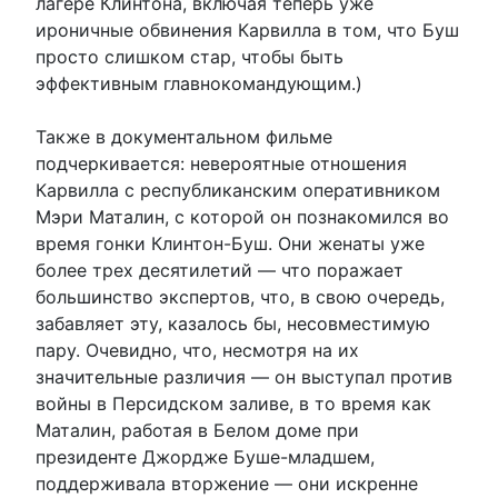
лагере Клинтона, включая теперь уже
ироничные обвинения Карвилла в том, что Буш
просто слишком стар, чтобы быть
эффективным главнокомандующим.)
Также в документальном фильме
подчеркивается: невероятные отношения
Карвилла с республиканским оперативником
Мэри Маталин, с которой он познакомился во
время гонки Клинтон-Буш. Они женаты уже
более трех десятилетий — что поражает
большинство экспертов, что, в свою очередь,
забавляет эту, казалось бы, несовместимую
пару. Очевидно, что, несмотря на их
значительные различия — он выступал против
войны в Персидском заливе, в то время как
Маталин, работая в Белом доме при
президенте Джордже Буше-младшем,
поддерживала вторжение — они искренне