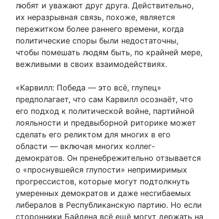
любят и уважают друг друга. Действительно,
их неразрывная связь, похоже, является
пережитком более раннего времени, когда
политические споры были недостаточны,
чтобы помешать людям быть, по крайней мере,
вежливыми в своих взаимодействиях.
«Карвилл: Победа — это всё, глупец»
предполагает, что сам Карвилл осознаёт, что
его подход к политической войне, партийной
лояльности и предвыборной риторике может
сделать его реликтом для многих в его
области — включая многих коллег-
демократов. Он пренебрежительно отзывается
о «проснувшейся глупости» непримиримых
прогрессистов, которые могут подтолкнуть
умеренных демократов и даже несгибаемых
либералов в Республиканскую партию. Но если
сторонники Байдена всё ещё могут держать на