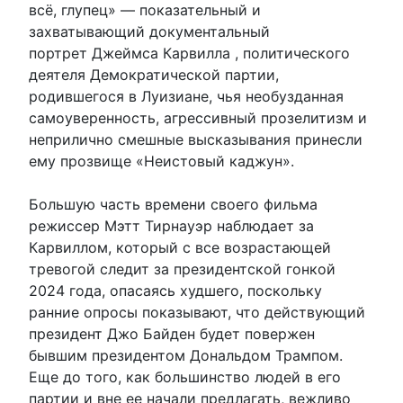
всё, глупец» — показательный и
захватывающий документальный
портрет Джеймса Карвилла , политического
деятеля Демократической партии,
родившегося в Луизиане, чья необузданная
самоуверенность, агрессивный прозелитизм и
неприлично смешные высказывания принесли
ему прозвище «Неистовый каджун».
Большую часть времени своего фильма
режиссер Мэтт Тирнауэр наблюдает за
Карвиллом, который с все возрастающей
тревогой следит за президентской гонкой
2024 года, опасаясь худшего, поскольку
ранние опросы показывают, что действующий
президент Джо Байден будет повержен
бывшим президентом Дональдом Трампом.
Еще до того, как большинство людей в его
партии и вне ее начали предлагать, вежливо