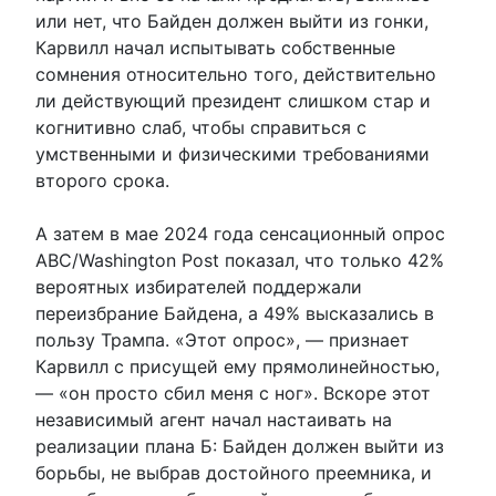
или нет, что Байден должен выйти из гонки,
Карвилл начал испытывать собственные
сомнения относительно того, действительно
ли действующий президент слишком стар и
когнитивно слаб, чтобы справиться с
умственными и физическими требованиями
второго срока.
А затем в мае 2024 года сенсационный опрос
ABC/Washington Post показал, что только 42%
вероятных избирателей поддержали
переизбрание Байдена, а 49% высказались в
пользу Трампа. «Этот опрос», — признает
Карвилл с присущей ему прямолинейностью,
— «он просто сбил меня с ног». Вскоре этот
независимый агент начал настаивать на
реализации плана Б: Байден должен выйти из
борьбы, не выбрав достойного преемника, и