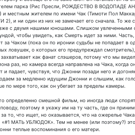
телем парка (Рис Пресли, РОЖДЕСТВО В ВОДОПАДЕ АН
и местным жителем по имени Чак (Тимоти Пол Макка
2), и ни один из них не замечает его сначала. То же 
зже с двумя нашими юношами. Слишком увлеченными 
ндой, чтобы увидеть, как Смерть идет за ними. Часть,
 за Чаком (пока он по иронии судьбы не попадает в о
ных ловушек, о которых его предупреждал смотритель)
 захватывает как фанат слэшеров, потому что мы видел
она раз, но камера всегда направлена ​​на Чака, когда о
т и падает, чувствуя, что Джонни позади него и догоняе
юдаем за медленно идущим Джонни и слышим, как гол
е по мере того, как он убегает за пределы камеры.
это определенно смешной фильм, но иногда люди спорят
поводу, поэтому я укажу им на ту часть, где он прини
за то, что ищет, но оказывается, что на ожерелье Чака
 «#1 МАТЬ УБЛЮДОК». Тем не менее (или поэтому?) эт
онни теплые воспоминания о его матери.