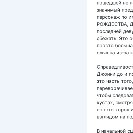
пошедшей не по
значимый пред
персонаж по 
РОЖДЕСТВА, Д
последней деву
сбежать. Это 
просто больша
слышна из-за к
Справедливост
Джонни до и п
это часть того
переворачивае
чтобы следоват
кустах, смотря
просто хороши
взглядом на по
В начальной сц