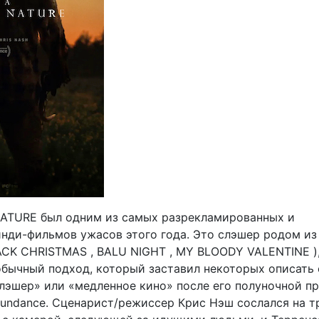
NATURE был одним из самых разрекламированных и
нди-фильмов ужасов этого года. Это слэшер родом из
LACK CHRISTMAS , BALU NIGHT , MY BLOODY VALENTINE ),
обычный подход, который заставил некоторых описать 
лэшер» или «медленное кино» после его полуночной п
Sundance. Сценарист/режиссер Крис Нэш сослался на 