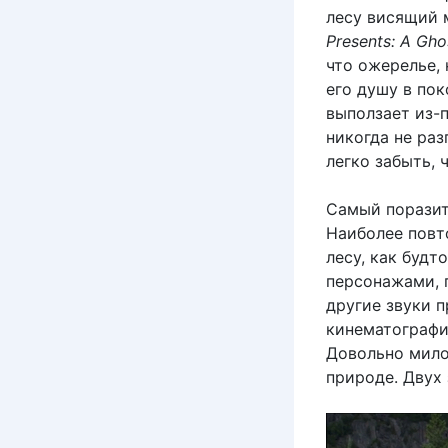
лесу висящий 
Presents: A Gho
что ожерелье, 
его душу в пок
выползает из-п
никогда не раз
легко забыть, 
Самый поразит
Наиболее повт
лесу, как будт
персонажами, 
другие звуки 
кинематографи
Довольно мило,
природе. Двух