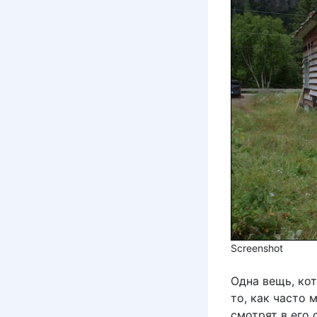
Screenshot
Одна вещь, кот
то, как часто 
смотрят в его 