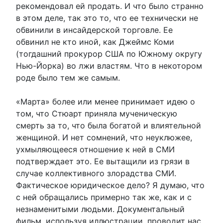
рекомендовал ей продать. И что было странно
в этом деле, так это то, что ее технически не
обвинили в инсайдерской торговле. Ее
обвинил не кто иной, как Джеймс Коми
(тогдашний прокурор США по Южному округу
Нью-Йорка) во лжи властям. Что в некотором
роде было тем же самым.
«Марта» более или менее принимает идею о
том, что Стюарт приняла мученическую
смерть за то, что была богатой и влиятельной
женщиной. И нет сомнений, что неуклюжее,
ухмыляющееся отношение к ней в СМИ
подтверждает это. Ее вытащили из грязи в
случае коллективного злорадства СМИ.
Фактическое юридическое дело? Я думаю, что
с ней обращались примерно так же, как и с
незнаменитыми людьми. Документальный
фильм, используя иллюстрации, проводит нас