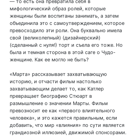
— то есть она превратила себя в
мифологический образ ролей, которые
женщины были воспитаны занимать, а затем
объединила это с самоутверждением, которое
превосходило эти роли. Она буквально имела
свой (великолепный) (дизайнерский)
(сделанный с нуля!) торт и съела его тоже. Но
была и темная сторона в этой саге о Чудо-
женщине. Как ее могло не быть?
«Марта» рассказывает захватывающую
историю, и отчасти фильм настолько
захватывающим делает то, как Катлер
превращает биографию Стюарт в
размышление о значении Марты. Фильм
превозносит ее как «первого влиятельного
человека», и это кажется правильным, если
добавить, что мир «влияния» по сути является
грандиозной иллюзией, движимой спонсорами.