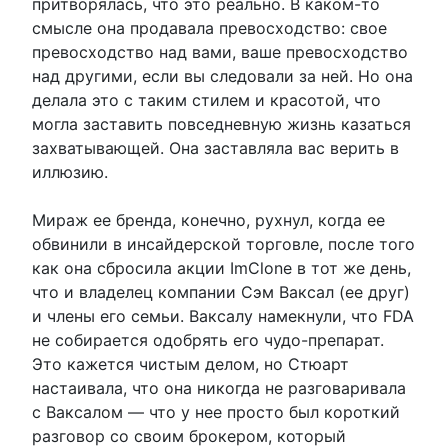
притворялась, что это реально. В каком-то
смысле она продавала превосходство: свое
превосходство над вами, ваше превосходство
над другими, если вы следовали за ней. Но она
делала это с таким стилем и красотой, что
могла заставить повседневную жизнь казаться
захватывающей. Она заставляла вас верить в
иллюзию.
Мираж ее бренда, конечно, рухнул, когда ее
обвинили в инсайдерской торговле, после того
как она сбросила акции ImClone в тот же день,
что и владелец компании Сэм Ваксал (ее друг)
и члены его семьи. Ваксалу намекнули, что FDA
не собирается одобрять его чудо-препарат.
Это кажется чистым делом, но Стюарт
настаивала, что она никогда не разговаривала
с Ваксалом — что у нее просто был короткий
разговор со своим брокером, который