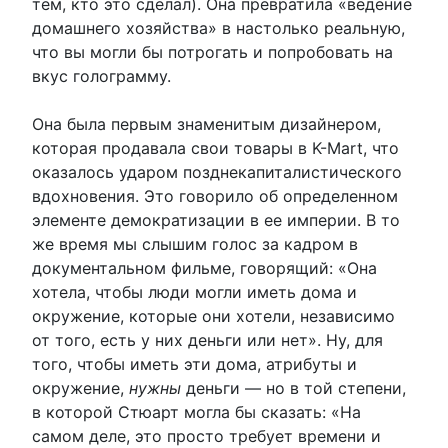
тем, кто это сделал). Она превратила «ведение
домашнего хозяйства» в настолько реальную,
что вы могли бы потрогать и попробовать на
вкус голограмму.
Она была первым знаменитым дизайнером,
которая продавала свои товары в K-Mart, что
оказалось ударом позднекапиталистического
вдохновения. Это говорило об определенном
элементе демократизации в ее империи. В то
же время мы слышим голос за кадром в
документальном фильме, говорящий: «Она
хотела, чтобы люди могли иметь дома и
окружение, которые они хотели, независимо
от того, есть у них деньги или нет». Ну, для
того, чтобы иметь эти дома, атрибуты и
окружение,
нужны
деньги — но в той степени,
в которой Стюарт могла бы сказать: «На
самом деле, это просто требует времени и