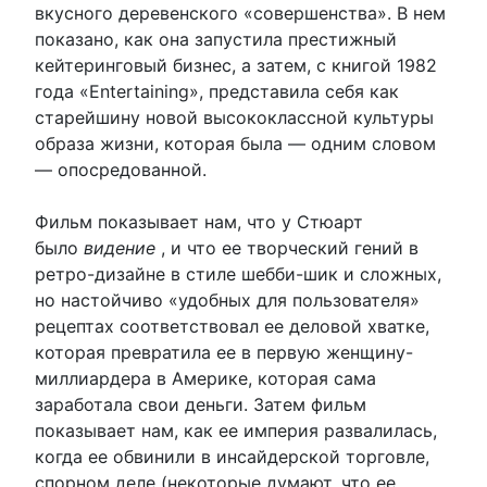
вкусного деревенского «совершенства». В нем
показано, как она запустила престижный
кейтеринговый бизнес, а затем, с книгой 1982
года «Entertaining», представила себя как
старейшину новой высококлассной культуры
образа жизни, которая была — одним словом
— опосредованной.
Фильм показывает нам, что у Стюарт
было
видение
, и что ее творческий гений в
ретро-дизайне в стиле шебби-шик и сложных,
но настойчиво «удобных для пользователя»
рецептах соответствовал ее деловой хватке,
которая превратила ее в первую женщину-
миллиардера в Америке, которая сама
заработала свои деньги. Затем фильм
показывает нам, как ее империя развалилась,
когда ее обвинили в инсайдерской торговле,
спорном деле (некоторые думают, что ее