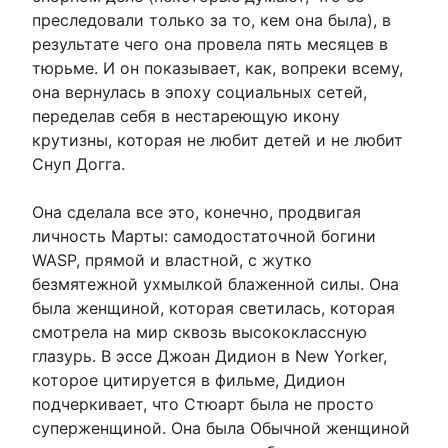
преследовали только за то, кем она была), в
результате чего она провела пять месяцев в
тюрьме. И он показывает, как, вопреки всему,
она вернулась в эпоху социальных сетей,
переделав себя в нестареющую икону
крутизны, которая не любит детей и не любит
Снуп Догга.
Она сделала все это, конечно, продвигая
личность Марты: самодостаточной богини
WASP, прямой и властной, с жутко
безмятежной ухмылкой блаженной силы. Она
была женщиной, которая светилась, которая
смотрела на мир сквозь высококлассную
глазурь. В эссе Джоан Дидион в New Yorker,
которое цитируется в фильме, Дидион
подчеркивает, что Стюарт была не просто
суперженщиной. Она была Обычной женщиной