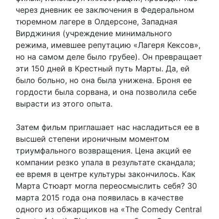
через дневник ее заключения в Федеральном
тюремном лагере в Олдерсоне, Западная
Вирджиния (учреждение минимального
режима, имевшее репутацию «Лагеря Кексов»,
но на самом деле было грубее). Он превращает
эти 150 дней в Крестный путь Марты. Да, ей
было больно, но она была унижена. Броня ее
гордости была сорвана, и она позволила себе
вырасти из этого опыта.
Затем фильм приглашает нас насладиться ее в
высшей степени ироничным моментом
триумфального возвращения. Цена акций ее
компании резко упала в результате скандала;
ее время в центре культуры закончилось. Как
Марта Стюарт могла переосмыслить себя? 30
марта 2015 года она появилась в качестве
одного из обжарщиков на «The Comedy Central