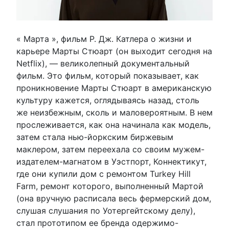
« Марта », фильм Р. Дж. Катлера о жизни и
карьере Марты Стюарт (он выходит сегодня на
Netflix), — великолепный документальный
фильм. Это фильм, который показывает, как
проникновение Марты Стюарт в американскую
культуру кажется, оглядываясь назад, столь
же неизбежным, сколь и маловероятным. В нем
прослеживается, как она начинала как модель,
затем стала нью-йоркским биржевым
маклером, затем переехала со своим мужем-
издателем-магнатом в Уэстпорт, Коннектикут,
где они купили дом с ремонтом Turkey Hill
Farm, ремонт которого, выполненный Мартой
(она вручную расписала весь фермерский дом,
слушая слушания по Уотергейтскому делу),
стал прототипом ее бренда одержимо-