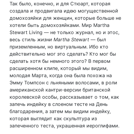
Так было, конечно, и для Стюарт, которая
создала и продвигала идею могущественной
домохозяйки для женщин, которые больше не
хотели быть домохозяйками. Мир Martha
Stewart Living — не только журнал, но и этос,
весь стиль
жизни Martha Stewart
— был
приземленным, но виртуальным. Ибо кто
действительно мог это сделать? Кто мог бы
сделать хотя бы немного этого? В первом
расширенном клипе, который мы видим,
молодая Марта, когда она была похожа на
Эмму Томпсон с льняными волосами, в роли
американской кантри-версии британской
королевской особы, рассказывает о том, как
запечь индейку в слоеном тесте на День
благодарения, а затем мы видим индейку,
которая выглядит как скульптура из
запеченного теста, украшенная иероглифами.