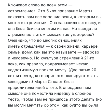
Ключевое слово во всем этом —
«стремление». Это было призвание Марты —
показать вам все хорошие вещи, к которым вы
можете стремиться. Она заложила эстетику, и
она была близка многим из нас. Но всегда ли
стремление в этом смысле так уж хорошо?
Очевидно, что во многих отношениях
иметь
стремления
— к своей жизни, карьере,
семье, дому, как вы это называете — здорово
и человечно. Но культура стремлений 21-го
века, как правило, подразумевает некую
недостижимую прокси-мечту. (Две пятых 20-
летних сегодня говорят, что планируют стать
«звездами».) Марта Стюарт была
прародительницей этого. В определенном
смысле она поместила индейку в слоеное
тесто, чтобы вам не пришлось этого делать (но
вы могли мечтать об этом, как будто вы были