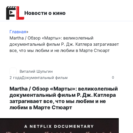
Перейти
к
Новости о кино
контенту
Главная
»
Martha / Обзор «Марты»: великолепный
документальный фильм Р. Дж. Катлера затрагивает
все, что мы любим и не любим в Марте Стюарт
Виталий Шульгин
2 года
Документальный фильм
0
Martha / Обзор «Марты»: великолепный
документальный фильм Р. Дж. Катлера
затрагивает все, что мы любим и не
любим в Марте Стюарт